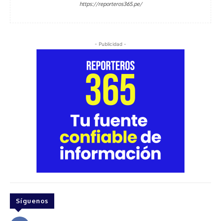
https://reporteros365.pe/
- Publicidad -
Síguenos