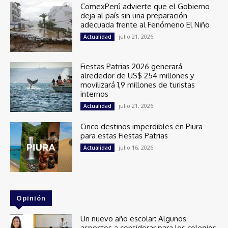
ComexPerú advierte que el Gobierno
deja al país sin una preparación
adecuada frente al Fenómeno El Niño
julio 21, 2026
Actualidad
Fiestas Patrias 2026 generará
alrededor de US$ 254 millones y
movilizará 1,9 millones de turistas
internos
julio 21, 2026
Actualidad
Cinco destinos imperdibles en Piura
para estas Fiestas Patrias
julio 16, 2026
Actualidad
Opinión
Un nuevo año escolar: Algunos
aspectos a considerar para los colegios