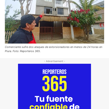
Comerciante sufre dos ataques de extorsionadores en menos de 24 horas en
Piura. Foto: Reporteros 365.
- Advertisement -