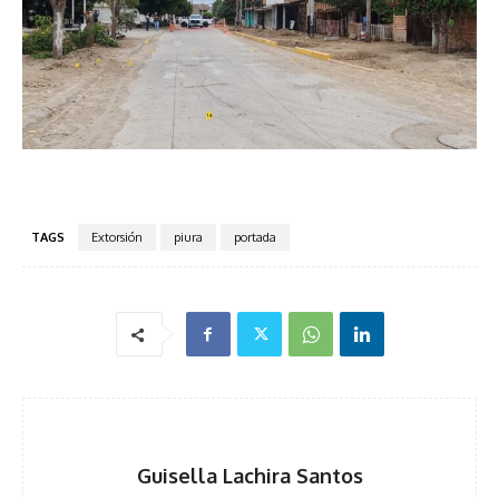
TAGS
Extorsión
piura
portada
Guisella Lachira Santos