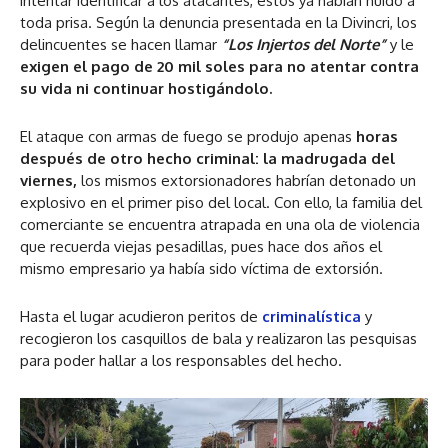
intentar identificar a los atacantes, estos ya habían huido a
toda prisa. Según la denuncia presentada en la Divincri, los
delincuentes se hacen llamar
“Los Injertos del Norte”
y le
exigen el pago de 20 mil soles para no atentar contra
su vida ni continuar hostigándolo.
El ataque con armas de fuego se produjo apenas
horas
después de otro hecho criminal: la madrugada del
viernes,
los mismos extorsionadores habrían detonado un
explosivo en el primer piso del local. Con ello, la familia del
comerciante se encuentra atrapada en una ola de violencia
que recuerda viejas pesadillas, pues hace dos años el
mismo empresario ya había sido víctima de extorsión.
Hasta el lugar acudieron peritos de
criminalística
y
recogieron los casquillos de bala y realizaron las pesquisas
para poder hallar a los responsables del hecho.