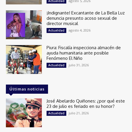
agosto 5, 2026
Actualidad
¡Indignante! Excantante de La Bella Luz
denuncia presunto acoso sexual de
director musical
agosto 4, 2026
Actualidad
Piura: Fiscalía inspecciona almacén de
ayuda humanitaria ante posible
Fenómeno El Niño
julio 31, 2026
Actualidad
Últimas noticias
José Abelardo Quiñones: ¿por qué este
23 de julio es feriado en su honor?
julio 21, 2026
Actualidad