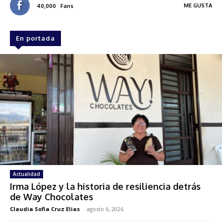
ME GUSTA
40,000
Fans
En portada
Actualidad
Irma López y la historia de resiliencia detrás
de Way Chocolates
Claudia Sofia Cruz Elias
-
agosto 6, 2026