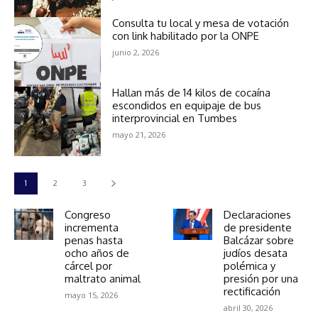
Consulta tu local y mesa de votación
con link habilitado por la ONPE
junio 2, 2026
Hallan más de 14 kilos de cocaína
escondidos en equipaje de bus
interprovincial en Tumbes
mayo 21, 2026
1
2
3
Congreso
Declaraciones
incrementa
de presidente
penas hasta
Balcázar sobre
ocho años de
judíos desata
cárcel por
polémica y
maltrato animal
presión por una
rectificación
mayo 15, 2026
abril 30, 2026