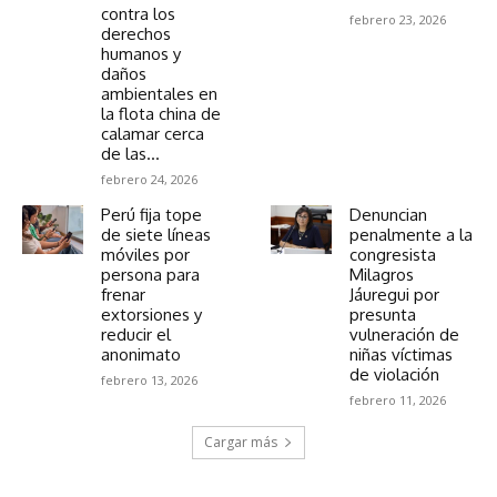
contra los
febrero 23, 2026
derechos
humanos y
daños
ambientales en
la flota china de
calamar cerca
de las...
febrero 24, 2026
Perú fija tope
Denuncian
de siete líneas
penalmente a la
móviles por
congresista
persona para
Milagros
frenar
Jáuregui por
extorsiones y
presunta
reducir el
vulneración de
anonimato
niñas víctimas
de violación
febrero 13, 2026
febrero 11, 2026
Cargar más