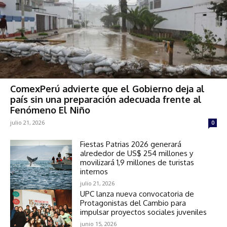
ComexPerú advierte que el Gobierno deja al
país sin una preparación adecuada frente al
Fenómeno El Niño
julio 21, 2026
0
Fiestas Patrias 2026 generará
alrededor de US$ 254 millones y
movilizará 1,9 millones de turistas
internos
julio 21, 2026
UPC lanza nueva convocatoria de
Protagonistas del Cambio para
impulsar proyectos sociales juveniles
junio 15, 2026