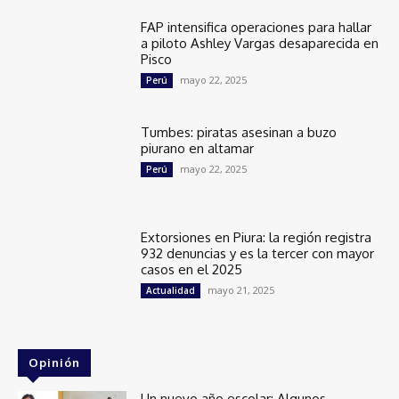
FAP intensifica operaciones para hallar
a piloto Ashley Vargas desaparecida en
Pisco
mayo 22, 2025
Perú
Tumbes: piratas asesinan a buzo
piurano en altamar
mayo 22, 2025
Perú
Extorsiones en Piura: la región registra
932 denuncias y es la tercer con mayor
casos en el 2025
mayo 21, 2025
Actualidad
Opinión
Un nuevo año escolar: Algunos