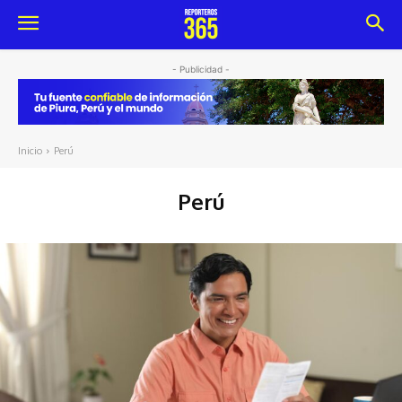
- Publicidad -
Inicio
Perú
Perú