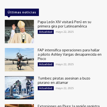
Últimas noticias
Papa León XIV visitará Perú en su
primera gira por Latinoamérica
mayo 22, 2025
Actualidad
FAP intensifica operaciones para hallar
a piloto Ashley Vargas desaparecida en
Pisco
mayo 22, 2025
Actualidad
Tumbes: piratas asesinan a buzo
piurano en altamar
mayo 22, 2025
Actualidad
Extorsiones en Piura: la región registra