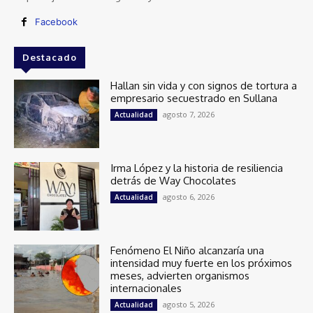
Facebook
Destacado
Hallan sin vida y con signos de tortura a
empresario secuestrado en Sullana
agosto 7, 2026
Actualidad
Irma López y la historia de resiliencia
detrás de Way Chocolates
agosto 6, 2026
Actualidad
Fenómeno El Niño alcanzaría una
intensidad muy fuerte en los próximos
meses, advierten organismos
internacionales
agosto 5, 2026
Actualidad