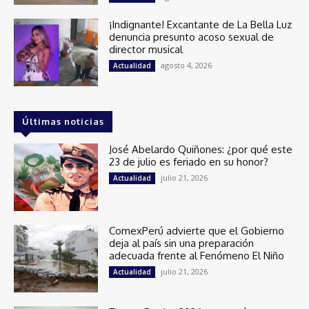
¡Indignante! Excantante de La Bella Luz
denuncia presunto acoso sexual de
director musical
agosto 4, 2026
Actualidad
Últimas noticias
José Abelardo Quiñones: ¿por qué este
23 de julio es feriado en su honor?
julio 21, 2026
Actualidad
ComexPerú advierte que el Gobierno
deja al país sin una preparación
adecuada frente al Fenómeno El Niño
julio 21, 2026
Actualidad