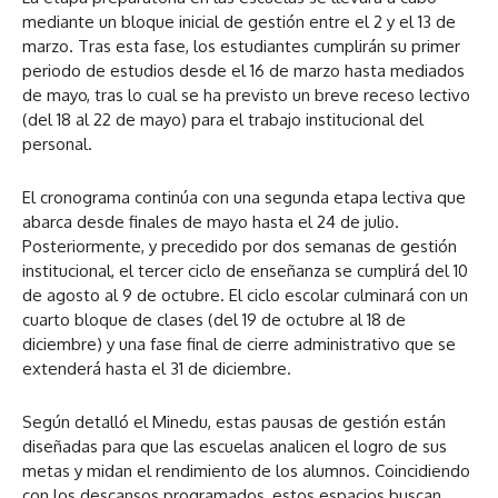
mediante un bloque inicial de gestión entre el 2 y el 13 de
marzo. Tras esta fase, los estudiantes cumplirán su primer
periodo de estudios desde el 16 de marzo hasta mediados
de mayo, tras lo cual se ha previsto un breve receso lectivo
(del 18 al 22 de mayo) para el trabajo institucional del
personal.
El cronograma continúa con una segunda etapa lectiva que
abarca desde finales de mayo hasta el 24 de julio.
Posteriormente, y precedido por dos semanas de gestión
institucional, el tercer ciclo de enseñanza se cumplirá del 10
de agosto al 9 de octubre. El ciclo escolar culminará con un
cuarto bloque de clases (del 19 de octubre al 18 de
diciembre) y una fase final de cierre administrativo que se
extenderá hasta el 31 de diciembre.
Según detalló el Minedu, estas pausas de gestión están
diseñadas para que las escuelas analicen el logro de sus
metas y midan el rendimiento de los alumnos. Coincidiendo
con los descansos programados, estos espacios buscan