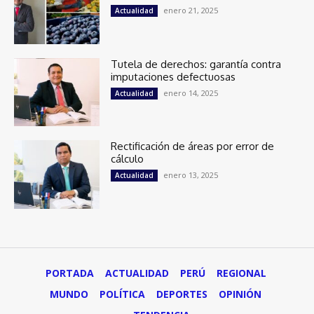
enero 21, 2025
Actualidad
Tutela de derechos: garantía contra
imputaciones defectuosas
enero 14, 2025
Actualidad
Rectificación de áreas por error de
cálculo
enero 13, 2025
Actualidad
PORTADA
ACTUALIDAD
PERÚ
REGIONAL
MUNDO
POLÍTICA
DEPORTES
OPINIÓN