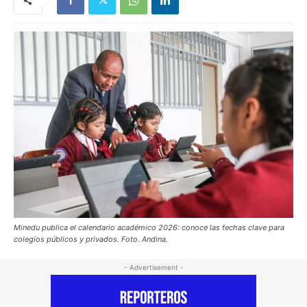
Minedu publica el calendario académico 2026: conoce las fechas clave para
colegios públicos y privados. Foto. Andina.
- Advertisement -