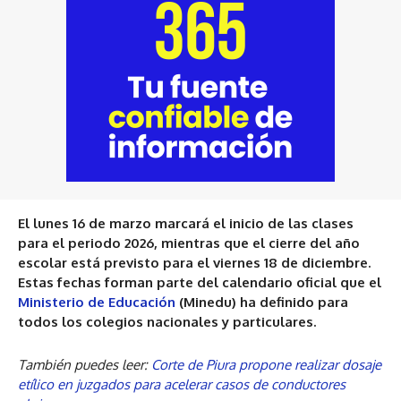
El lunes 16 de marzo marcará el inicio de las clases
para el periodo 2026, mientras que el cierre del año
escolar está previsto para el viernes 18 de diciembre.
Estas fechas forman parte del calendario oficial que el
Ministerio de Educación
(Minedu) ha definido para
todos los colegios nacionales y particulares.
También puedes leer:
Corte de Piura propone realizar dosaje
etílico en juzgados para acelerar casos de conductores