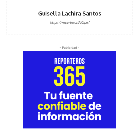
Guisella Lachira Santos
https://reporteros365.pe/
- Publicidad -