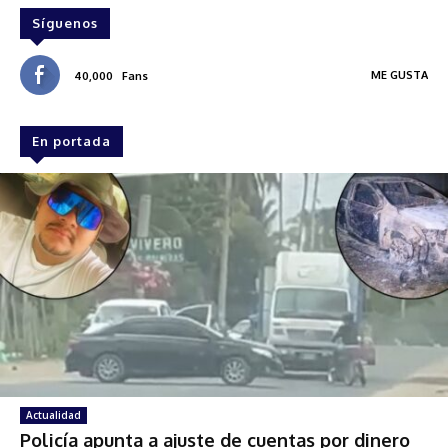
Síguenos
ME GUSTA
40,000
Fans
En portada
Actualidad
Policía apunta a ajuste de cuentas por dinero