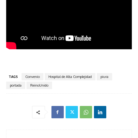
TAGS
Convenio
Hospital de Alta Complejidad
piura
portada
ReinoUnido