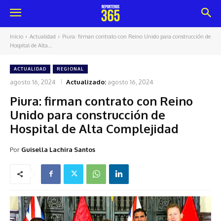
Inicio
Actualidad
Piura: firman contrato con Reino Unido para construcción de
Hospital de Alta...
ACTUALIDAD
REGIONAL
agosto 16, 2024
Actualizado:
agosto 16, 2024
Piura: firman contrato con Reino
Unido para construcción de
Hospital de Alta Complejidad
Por
Guisella Lachira Santos