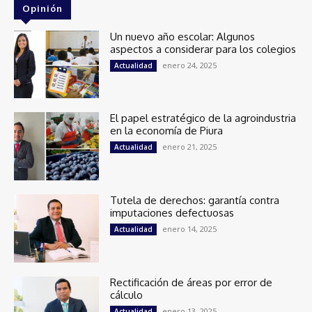
Opinión
Un nuevo año escolar: Algunos
aspectos a considerar para los colegios
enero 24, 2025
Actualidad
El papel estratégico de la agroindustria
en la economía de Piura
enero 21, 2025
Actualidad
Tutela de derechos: garantía contra
imputaciones defectuosas
enero 14, 2025
Actualidad
Rectificación de áreas por error de
cálculo
enero 13, 2025
Actualidad