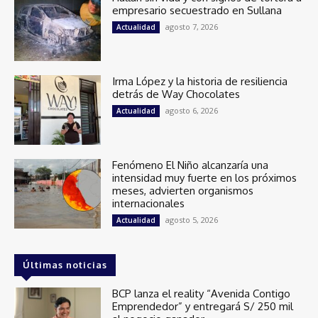
empresario secuestrado en Sullana
agosto 7, 2026
Actualidad
Irma López y la historia de resiliencia
detrás de Way Chocolates
agosto 6, 2026
Actualidad
Fenómeno El Niño alcanzaría una
intensidad muy fuerte en los próximos
meses, advierten organismos
internacionales
agosto 5, 2026
Actualidad
Últimas noticias
BCP lanza el reality “Avenida Contigo
Emprendedor” y entregará S/ 250 mil