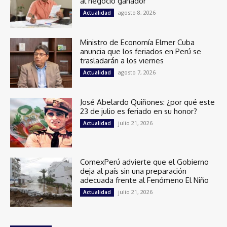
al negocio ganador
agosto 8, 2026
Actualidad
Ministro de Economía Elmer Cuba
anuncia que los feriados en Perú se
trasladarán a los viernes
agosto 7, 2026
Actualidad
José Abelardo Quiñones: ¿por qué este
23 de julio es feriado en su honor?
julio 21, 2026
Actualidad
ComexPerú advierte que el Gobierno
deja al país sin una preparación
adecuada frente al Fenómeno El Niño
julio 21, 2026
Actualidad