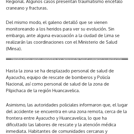
Regional. Algunos casos presentan traumatismo encéfalo
craneano y fracturas.
Del mismo modo, el galeno detalló que se vienen
monitoreando a los heridos para ver su evolución. Sin
embargo, ante alguna evacuación a la ciudad de Lima se
realizarán las coordinaciones con el Ministerio de Salud
(Minsa).
Heridos están siendo atendidos por personal de Salud y esperan su evolución.
Foto: Internet.
Hasta la zona se ha desplazado personal de salud de
Ayacucho, equipo de rescate de bomberos y Policía
Nacional, así como personal de salud de la zona de
Pilpichaca de la región Huancavelica.
Asimismo, las autoridades policiales informaron que, el lugar
del accidente se encuentra en una zona remota, cerca de la
frontera entre Ayacucho y Huancavelica, lo que ha
dificultado las labores de rescate y la atención médica
inmediata. Habitantes de comunidades cercanas y