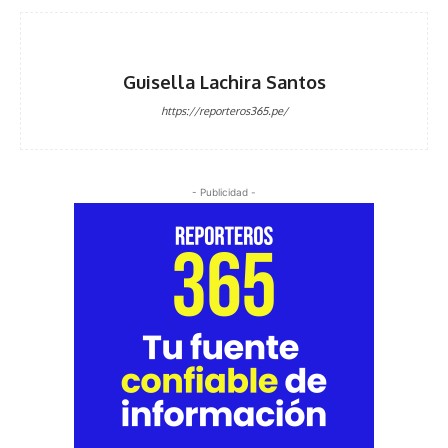
Guisella Lachira Santos
https://reporteros365.pe/
- Publicidad -