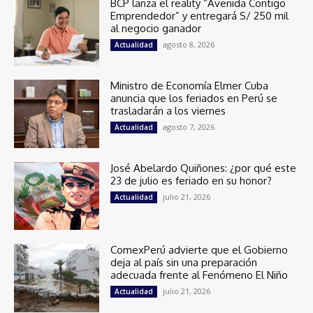
BCP lanza el reality “Avenida Contigo
Emprendedor” y entregará S/ 250 mil
al negocio ganador
agosto 8, 2026
Actualidad
Ministro de Economía Elmer Cuba
anuncia que los feriados en Perú se
trasladarán a los viernes
agosto 7, 2026
Actualidad
José Abelardo Quiñones: ¿por qué este
23 de julio es feriado en su honor?
julio 21, 2026
Actualidad
ComexPerú advierte que el Gobierno
deja al país sin una preparación
adecuada frente al Fenómeno El Niño
julio 21, 2026
Actualidad