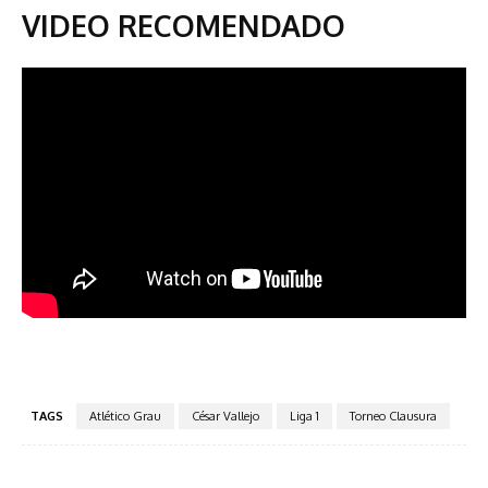
VIDEO RECOMENDADO
TAGS
Atlético Grau
César Vallejo
Liga 1
Torneo Clausura