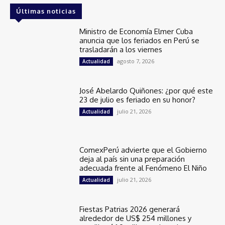
Últimas noticias
Ministro de Economía Elmer Cuba
anuncia que los feriados en Perú se
trasladarán a los viernes
agosto 7, 2026
Actualidad
José Abelardo Quiñones: ¿por qué este
23 de julio es feriado en su honor?
julio 21, 2026
Actualidad
ComexPerú advierte que el Gobierno
deja al país sin una preparación
adecuada frente al Fenómeno El Niño
julio 21, 2026
Actualidad
Fiestas Patrias 2026 generará
alrededor de US$ 254 millones y