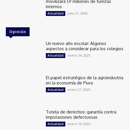
movilizará 1,9 millones de turistas
internos
julio 21, 2026
Actualidad
Opinión
Un nuevo año escolar: Algunos
aspectos a considerar para los colegios
enero 24, 2025
Actualidad
El papel estratégico de la agroindustria
en la economía de Piura
enero 21, 2025
Actualidad
Tutela de derechos: garantía contra
imputaciones defectuosas
enero 14, 2025
Actualidad