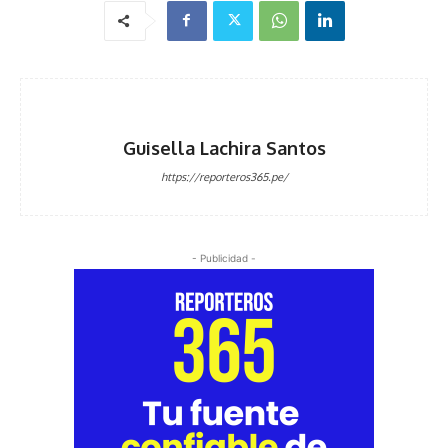
Guisella Lachira Santos
https://reporteros365.pe/
- Publicidad -