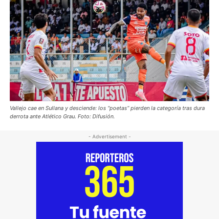
Vallejo cae en Sullana y desciende: los “poetas” pierden la categoría tras dura
derrota ante Atlético Grau. Foto: Difusión.
- Advertisement -