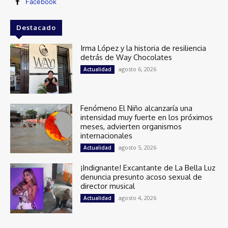
Facebook
Destacado
Irma López y la historia de resiliencia
detrás de Way Chocolates
agosto 6, 2026
Actualidad
Fenómeno El Niño alcanzaría una
intensidad muy fuerte en los próximos
meses, advierten organismos
internacionales
agosto 5, 2026
Actualidad
¡Indignante! Excantante de La Bella Luz
denuncia presunto acoso sexual de
director musical
agosto 4, 2026
Actualidad