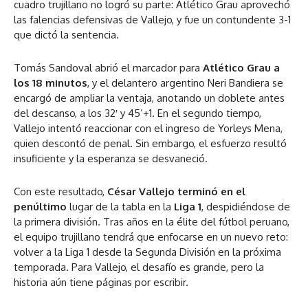
cuadro trujillano no logró su parte: Atlético Grau aprovechó
las falencias defensivas de Vallejo, y fue un contundente 3-1
que dictó la sentencia.
Tomás Sandoval abrió el marcador para
Atlético Grau a
los 18 minutos
, y el delantero argentino Neri Bandiera se
encargó de ampliar la ventaja, anotando un doblete antes
del descanso, a los 32′ y 45’+1. En el segundo tiempo,
Vallejo intentó reaccionar con el ingreso de Yorleys Mena,
quien descontó de penal. Sin embargo, el esfuerzo resultó
insuficiente y la esperanza se desvaneció.
Con este resultado,
César Vallejo terminó en el
penúltimo
lugar de la tabla en la
Liga 1
, despidiéndose de
la primera división. Tras años en la élite del fútbol peruano,
el equipo trujillano tendrá que enfocarse en un nuevo reto:
volver a la Liga 1 desde la Segunda División en la próxima
temporada. Para Vallejo, el desafío es grande, pero la
historia aún tiene páginas por escribir.