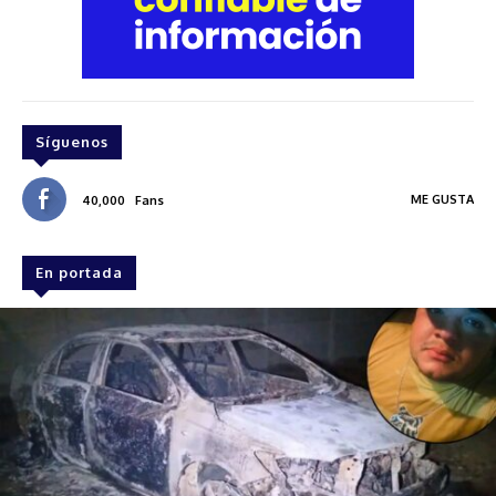
Síguenos
ME GUSTA
40,000
Fans
En portada