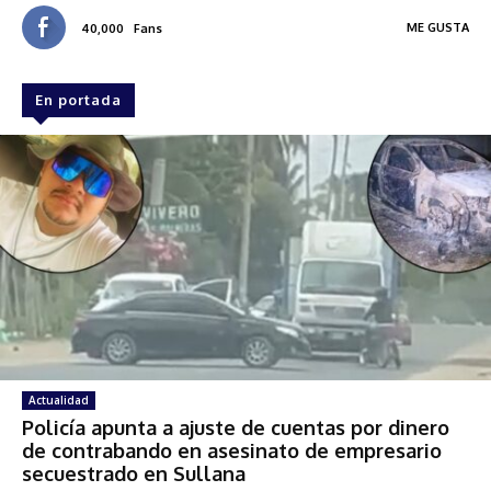
ME GUSTA
40,000
Fans
En portada
Actualidad
Policía apunta a ajuste de cuentas por dinero
de contrabando en asesinato de empresario
secuestrado en Sullana