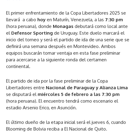
El primer enfrentamiento de la Copa Libertadores 2025 se
llevará a cabo
hoy
en Maturín, Venezuela, a las
7:30 pm
(hora peruana), donde
Monagas
debutará como local ante
el
Defensor Sporting
de Uruguay. Este duelo marcará el
inicio del torneo y será el partido de ida de una serie que se
definirá una semana después en Montevideo. Ambos
equipos buscarán tomar ventaja en esta fase preliminar
para acercarse a la siguiente ronda del certamen
continental.
El partido de ida por la fase preliminar de la Copa
Libertadores entre
Nacional de Paraguay y Alianza Lima
se disputará el
miércoles 5 de febrero a las 7:30 pm
(hora peruana). El encuentro tendrá como escenario el
estadio Arsenio Erico, en Asunción.
El último dueño de la etapa inicial será el jueves 6, cuando
Blooming de Bolvia reciba a El Nacional de Quito.