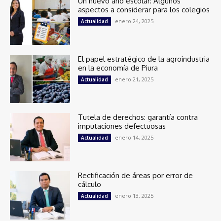
Un nuevo año escolar: Algunos
aspectos a considerar para los colegios
enero 24, 2025
Actualidad
El papel estratégico de la agroindustria
en la economía de Piura
enero 21, 2025
Actualidad
Tutela de derechos: garantía contra
imputaciones defectuosas
enero 14, 2025
Actualidad
Rectificación de áreas por error de
cálculo
enero 13, 2025
Actualidad