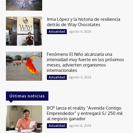
Irma López y la historia de resiliencia
detrás de Way Chocolates
agosto 6, 2026
Actualidad
Fenómeno El Niño alcanzaría una
intensidad muy fuerte en los próximos
meses, advierten organismos
internacionales
agosto 5, 2026
Actualidad
Últimas noticias
BCP lanza el reality “Avenida Contigo
Emprendedor” y entregará S/ 250 mil
al negocio ganador
agosto 8, 2026
Actualidad