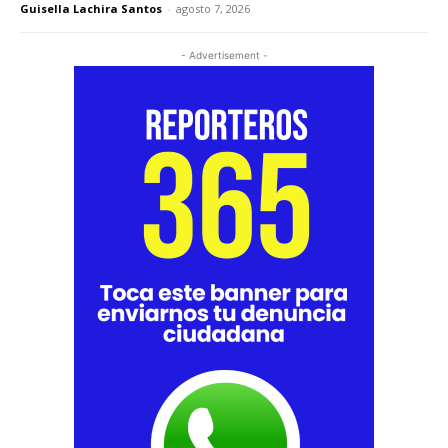
Guisella Lachira Santos
-
agosto 7, 2026
- Advertisement -