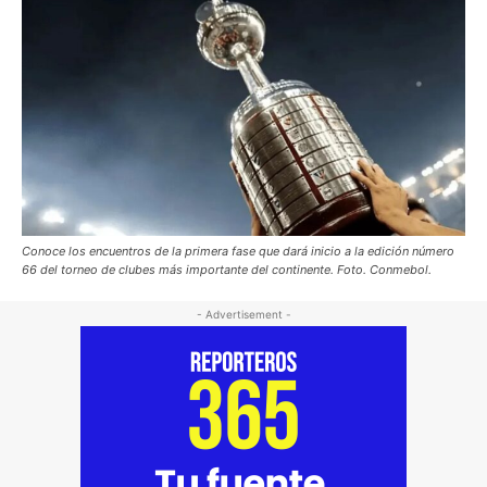
Conoce los encuentros de la primera fase que dará inicio a la edición número
66 del torneo de clubes más importante del continente. Foto. Conmebol.
- Advertisement -