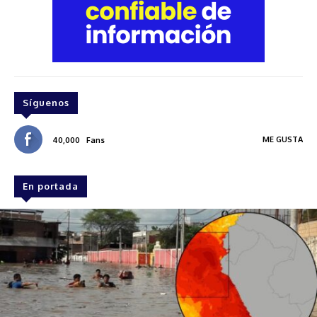
Síguenos
ME GUSTA
40,000
Fans
En portada