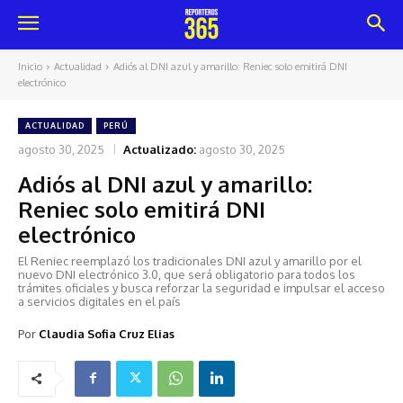
Inicio
Actualidad
Adiós al DNI azul y amarillo: Reniec solo emitirá DNI
electrónico
ACTUALIDAD
PERÚ
agosto 30, 2025
Actualizado:
agosto 30, 2025
Adiós al DNI azul y amarillo:
Reniec solo emitirá DNI
electrónico
El Reniec reemplazó los tradicionales DNI azul y amarillo por el
nuevo DNI electrónico 3.0, que será obligatorio para todos los
trámites oficiales y busca reforzar la seguridad e impulsar el acceso
a servicios digitales en el país
Por
Claudia Sofia Cruz Elias