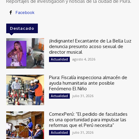
Reportajes de investigación y noticias de la ciudad de Piura.
Facebook
Destacado
¡Indignante! Excantante de La Bella Luz
denuncia presunto acoso sexual de
director musical
agosto 4, 2026
Actualidad
Piura: Fiscalía inspecciona almacén de
ayuda humanitaria ante posible
Fenómeno El Niño
julio 31, 2026
Actualidad
ComexPerú: “El pedido de facultades
es una oportunidad para impulsar las
reformas que el Perú necesita”
julio 31, 2026
Actualidad