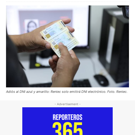
Adiós al DNI azul y amarillo: Reniec solo emitirá DNI electrónico. Foto. Reniec.
- Advertisement -