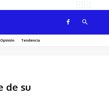
Opinión
Tendencia
e de su