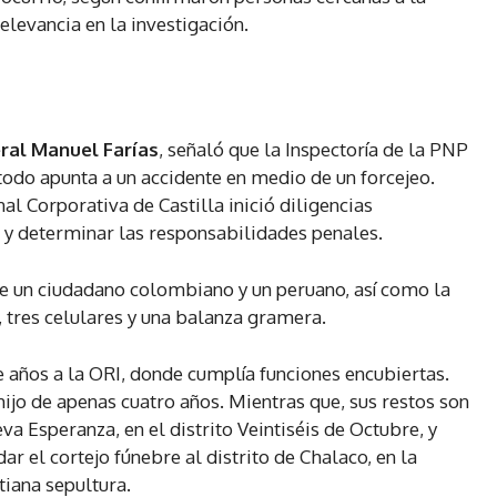
elevancia en la investigación.
ral Manuel Farías
, señaló que la Inspectoría de la PNP
 todo apunta a un accidente en medio de un forcejeo.
al Corporativa de Castilla inició diligencias
 y determinar las responsabilidades penales.
de un ciudadano colombiano y un peruano, así como la
 tres celulares y una balanza gramera.
e años a la ORI, donde cumplía funciones encubiertas.
hijo de apenas cuatro años. Mientras que, sus restos son
 Esperanza, en el distrito Veintiséis de Octubre, y
r el cortejo fúnebre al distrito de Chalaco, en la
tiana sepultura.