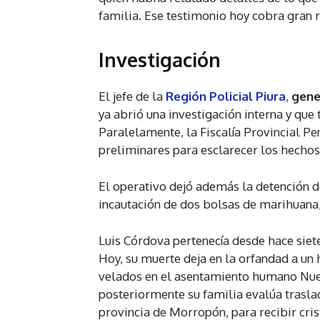
familia. Ese testimonio hoy cobra gran r
Investigación
El jefe de la
Región Policial Piura
,
gene
ya abrió una investigación interna y que
Paralelamente, la Fiscalía Provincial Pen
preliminares para esclarecer los hechos
El operativo dejó además la detención 
incautación de dos bolsas de marihuana,
Luis Córdova pertenecía desde hace siet
Hoy, su muerte deja en la orfandad a un 
velados en el asentamiento humano Nueva
posteriormente su familia evalúa traslada
provincia de Morropón, para recibir cris