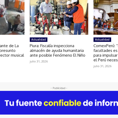
Actualidad
Actualidad
tante de La
Piura: Fiscalía inspecciona
ComexPerú: “
 presunto
almacén de ayuda humanitaria
facultades es
rector musical
ante posible Fenómeno El Niño
para impulsar
el Perú neces
julio 31, 2026
julio 31, 2026
- Publicidad -