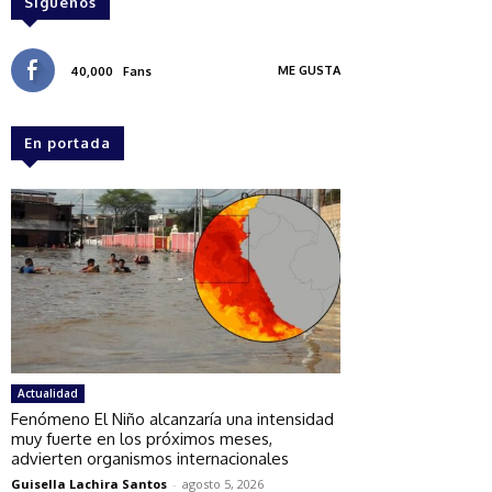
Síguenos
ME GUSTA
40,000
Fans
En portada
Actualidad
Fenómeno El Niño alcanzaría una intensidad
muy fuerte en los próximos meses,
advierten organismos internacionales
Guisella Lachira Santos
-
agosto 5, 2026