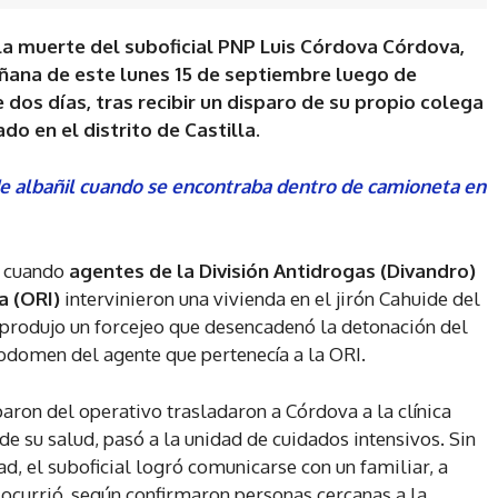
a muerte del suboficial PNP Luis Córdova Córdova,
añana de este lunes 15 de septiembre luego de
dos días, tras recibir un disparo de su propio colega
o en el distrito de Castilla.
 de albañil cuando se encontraba dentro de camioneta en
, cuando
agentes de la División Antidrogas (Divandro)
a (ORI)
intervinieron una vivienda en el jirón Cahuide del
e produjo un forcejeo que desencadenó la detonación del
bdomen del agente que pertenecía a la ORI.
aron del operativo trasladaron a Córdova a la clínica
e su salud, pasó a la unidad de cuidados intensivos. Sin
d, el suboficial logró comunicarse con un familiar, a
 ocurrió, según confirmaron personas cercanas a la