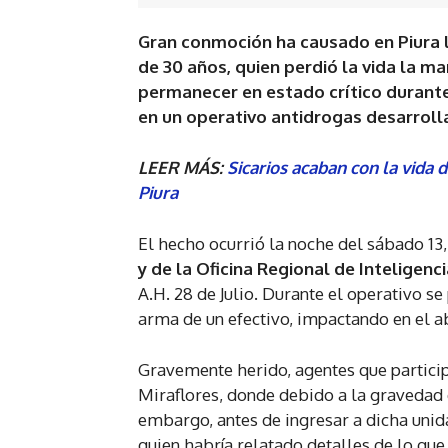
Gran conmoción ha causado en Piura l
de 30 años, quien perdió la vida la m
permanecer en estado crítico durante 
en un operativo antidrogas desarrollad
LEER MÁS:
Sicarios acaban con la vida
Piura
El hecho ocurrió la noche del sábado 13
y de la Oficina Regional de Inteligenci
A.H. 28 de Julio. Durante el operativo s
arma de un efectivo, impactando en el a
Gravemente herido, agentes que particip
Miraflores, donde debido a la gravedad d
embargo, antes de ingresar a dicha unida
quien habría relatado detalles de lo que