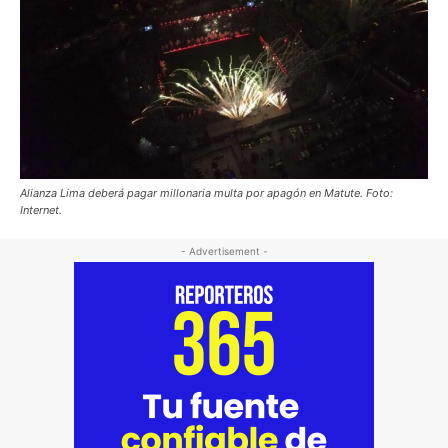
Alianza Lima deberá pagar millonaria multa por apagón en Matute. Foto:
Internet.
- Advertisement -