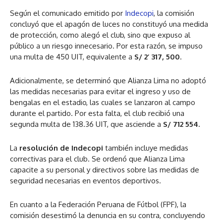
Según el comunicado emitido por
Indecopi
, la comisión
concluyó que el apagón de luces no constituyó una medida
de protección, como alegó el club, sino que expuso al
público a un riesgo innecesario. Por esta razón, se impuso
una multa de 450 UIT, equivalente a
S/ 2’ 317, 500
.
Adicionalmente, se determinó que Alianza Lima no adoptó
las medidas necesarias para evitar el ingreso y uso de
bengalas en el estadio, las cuales se lanzaron al campo
durante el partido. Por esta falta, el club recibió una
segunda multa de 138.36 UIT, que asciende a
S/ 712 554.
La
resolución de Indecopi
también incluye medidas
correctivas para el club. Se ordenó que Alianza Lima
capacite a su personal y directivos sobre las medidas de
seguridad necesarias en eventos deportivos.
En cuanto a la Federación Peruana de Fútbol (FPF), la
comisión desestimó la denuncia en su contra, concluyendo