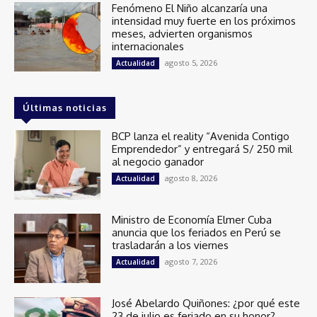
Fenómeno El Niño alcanzaría una
intensidad muy fuerte en los próximos
meses, advierten organismos
internacionales
agosto 5, 2026
Actualidad
Últimas noticias
BCP lanza el reality “Avenida Contigo
Emprendedor” y entregará S/ 250 mil
al negocio ganador
agosto 8, 2026
Actualidad
Ministro de Economía Elmer Cuba
anuncia que los feriados en Perú se
trasladarán a los viernes
agosto 7, 2026
Actualidad
José Abelardo Quiñones: ¿por qué este
23 de julio es feriado en su honor?