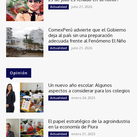
julio 21, 2026
Actualidad
ComexPerú advierte que el Gobierno
deja al país sin una preparación
adecuada frente al Fenómeno El Niño
julio 21, 2026
Actualidad
Opinión
Un nuevo año escolar: Algunos
aspectos a considerar para los colegios
enero 24, 2025
Actualidad
El papel estratégico de la agroindustria
en la economía de Piura
enero 21, 2025
Actualidad