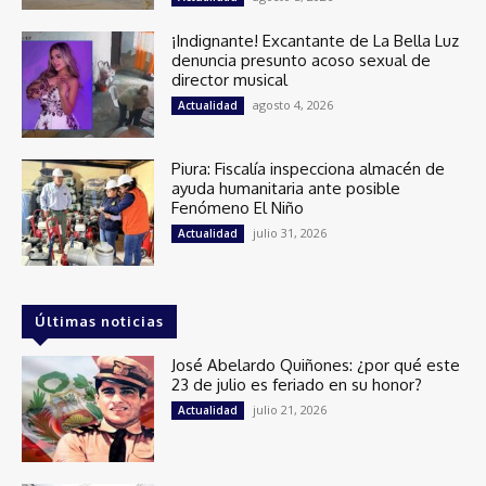
¡Indignante! Excantante de La Bella Luz
denuncia presunto acoso sexual de
director musical
agosto 4, 2026
Actualidad
Piura: Fiscalía inspecciona almacén de
ayuda humanitaria ante posible
Fenómeno El Niño
julio 31, 2026
Actualidad
Últimas noticias
José Abelardo Quiñones: ¿por qué este
23 de julio es feriado en su honor?
julio 21, 2026
Actualidad