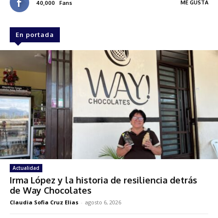
ME GUSTA
40,000
Fans
En portada
Actualidad
Irma López y la historia de resiliencia detrás
de Way Chocolates
Claudia Sofia Cruz Elias
-
agosto 6, 2026