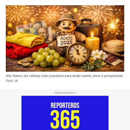
Año Nuevo: las cábalas más populares para atraer suerte, amor y prosperidad.
Foto. IA.
- Advertisement -