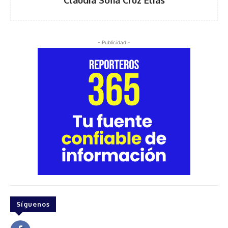
Claudia Sofia Cruz Elias
- Publicidad -
Síguenos