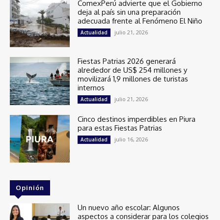
ComexPerú advierte que el Gobierno
deja al país sin una preparación
adecuada frente al Fenómeno El Niño
julio 21, 2026
Actualidad
Fiestas Patrias 2026 generará
alrededor de US$ 254 millones y
movilizará 1,9 millones de turistas
internos
julio 21, 2026
Actualidad
Cinco destinos imperdibles en Piura
para estas Fiestas Patrias
julio 16, 2026
Actualidad
Opinión
Un nuevo año escolar: Algunos
aspectos a considerar para los colegios