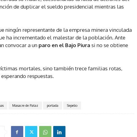
nción de duplicar el sueldo presidencial mientras las
e ningún representante de la empresa minera vinculada
que ha incrementado el malestar de la población. Ante
tan convocar a un
paro en el Bajo Piura
si no se obtiene
íctimas mortales, sino también trece familias rotas,
e esperando respuestas.
as
Masacre de Pataz
portada
Sepelio