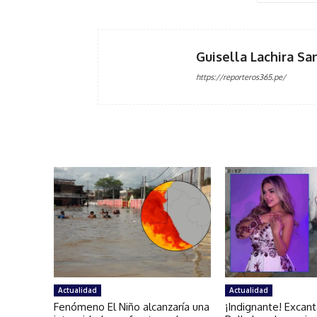
Guisella Lachira Sa
https://reporteros365.pe/
Actualidad
Actualidad
Fenómeno El Niño alcanzaría una
¡Indignante! Excan