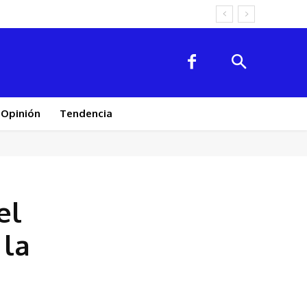
Opinión
Tendencia
el
 la