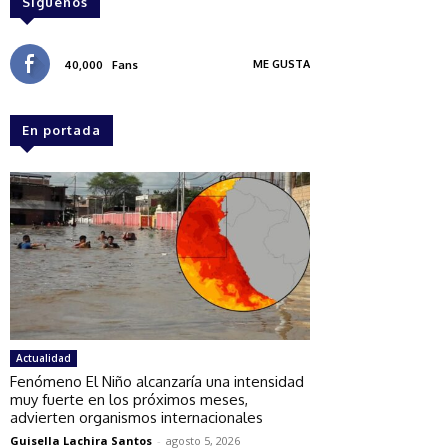
Síguenos
ME GUSTA
40,000
Fans
En portada
Actualidad
Fenómeno El Niño alcanzaría una intensidad
muy fuerte en los próximos meses,
advierten organismos internacionales
Guisella Lachira Santos
-
agosto 5, 2026