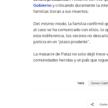
Gobierno
y criticando duramente la inte
familias lloran a sus muertos.
Del mismo modo, la familia confirmó qu
al caso se ha comunicado con ellos, lo 
esta indiferencia, los vecinos no descar
justicia en un “plazo prudente”.
La masacre de Pataz no solo dejó trece v
comunidades heridas y un país que sigu
TAGS
Darwin Cobeñ
Cuota