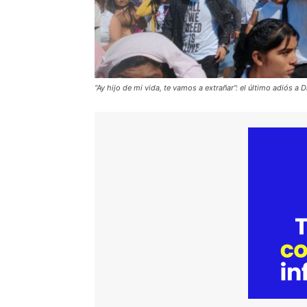
“Ay hijo de mi vida, te vamos a extrañar”: el último adiós 