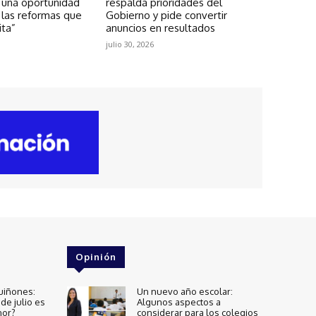
 una oportunidad
respalda prioridades del
 las reformas que
Gobierno y pide convertir
ita”
anuncios en resultados
julio 30, 2026
Opinión
uiñones:
Un nuevo año escolar:
de julio es
Algunos aspectos a
nor?
considerar para los colegios