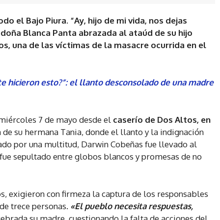
o el Bajo Piura. “Ay, hijo de mi vida, nos dejas
 doña Blanca Panta abrazada al ataúd de su hijo
os, una de las víctimas de la masacre ocurrida en el
 te hicieron esto?”: el llanto desconsolado de una madre
 miércoles 7 de mayo desde el
caserío de Dos Altos, en
a de su hermana Tania, donde el llanto y la indignación
do por una multitud, Darwin Cobeñas fue llevado al
 fue sepultado entre globos blancos y promesas de no
, exigieron con firmeza la captura de los responsables
de trece personas.
«El pueblo necesita respuestas,
ebrada su madre, cuestionando la falta de acciones del