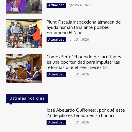
agosto 4, 2026
Actualidad
Piura: Fiscalía inspecciona almacén de
ayuda humanitaria ante posible
Fenómeno El Niño
julio 31, 2026
Actualidad
ComexPerú: “El pedido de facultades
es una oportunidad para impulsar las
reformas que el Perú necesita”
julio 31, 2026
Actualidad
Últimas noticias
José Abelardo Quiñones: ¿por qué este
23 de julio es feriado en su honor?
julio 21, 2026
Actualidad