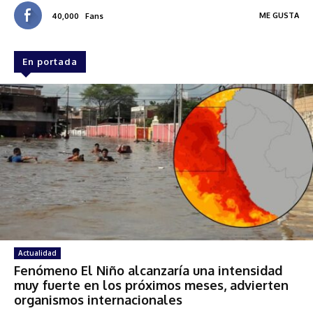
ME GUSTA
40,000
Fans
En portada
Actualidad
Fenómeno El Niño alcanzaría una intensidad
muy fuerte en los próximos meses, advierten
organismos internacionales