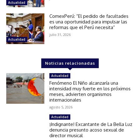
Actualidad
ComexPerú: “El pedido de facultades
es una oportunidad para impulsar las
reformas que el Perú necesita”
julio 31, 2026
Actualidad
Noticias relacionadas
Actualidad
Fenómeno El Niño alcanzaría una
intensidad muy fuerte en los próximos
meses, advierten organismos
internacionales
agosto 5, 2026
Actualidad
¡Indignante! Excantante de La Bella Luz
denuncia presunto acoso sexual de
director musical