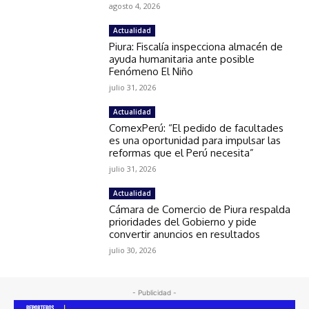
agosto 4, 2026
Actualidad
Piura: Fiscalía inspecciona almacén de
ayuda humanitaria ante posible
Fenómeno El Niño
julio 31, 2026
Actualidad
ComexPerú: “El pedido de facultades
es una oportunidad para impulsar las
reformas que el Perú necesita”
julio 31, 2026
Actualidad
Cámara de Comercio de Piura respalda
prioridades del Gobierno y pide
convertir anuncios en resultados
julio 30, 2026
- Publicidad -