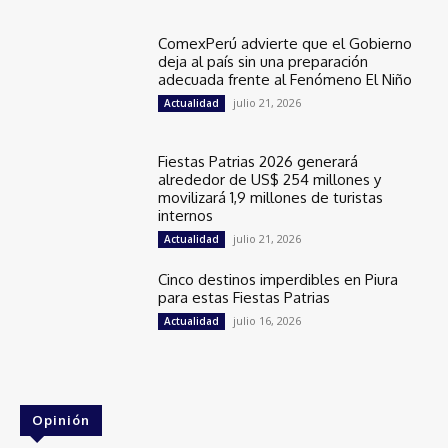
ComexPerú advierte que el Gobierno
deja al país sin una preparación
adecuada frente al Fenómeno El Niño
julio 21, 2026
Actualidad
Fiestas Patrias 2026 generará
alrededor de US$ 254 millones y
movilizará 1,9 millones de turistas
internos
julio 21, 2026
Actualidad
Cinco destinos imperdibles en Piura
para estas Fiestas Patrias
julio 16, 2026
Actualidad
Opinión