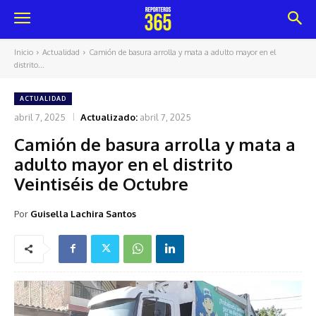
Inicio
Actualidad
Camión de basura arrolla y mata a adulto mayor en el
distrito...
ACTUALIDAD
abril 7, 2025
Actualizado:
abril 7, 2025
Camión de basura arrolla y mata a
adulto mayor en el distrito
Veintiséis de Octubre
Por
Guisella Lachira Santos