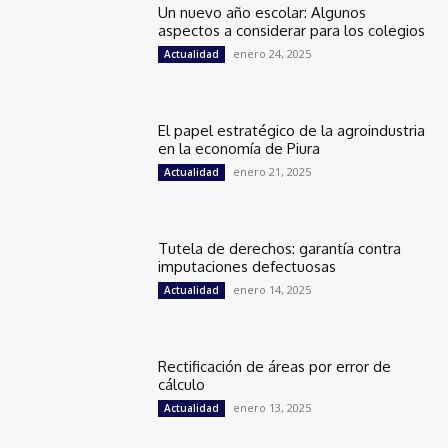
Un nuevo año escolar: Algunos
aspectos a considerar para los colegios
enero 24, 2025
Actualidad
El papel estratégico de la agroindustria
en la economía de Piura
enero 21, 2025
Actualidad
Tutela de derechos: garantía contra
imputaciones defectuosas
enero 14, 2025
Actualidad
Rectificación de áreas por error de
cálculo
enero 13, 2025
Actualidad