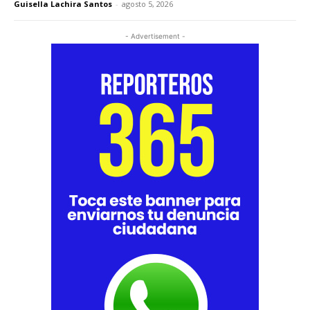
Guisella Lachira Santos
-
agosto 5, 2026
- Advertisement -