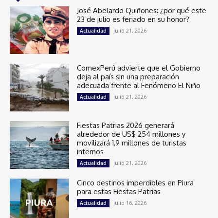
José Abelardo Quiñones: ¿por qué este
23 de julio es feriado en su honor?
julio 21, 2026
Actualidad
ComexPerú advierte que el Gobierno
deja al país sin una preparación
adecuada frente al Fenómeno El Niño
julio 21, 2026
Actualidad
Fiestas Patrias 2026 generará
alrededor de US$ 254 millones y
movilizará 1,9 millones de turistas
internos
julio 21, 2026
Actualidad
Cinco destinos imperdibles en Piura
para estas Fiestas Patrias
julio 16, 2026
Actualidad