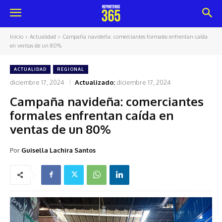
Inicio
Actualidad
Campaña navideña: comerciantes formales enfrentan caída
en ventas de un 80%
ACTUALIDAD
REGIONAL
diciembre 17, 2024
Actualizado:
diciembre 17, 2024
Campaña navideña: comerciantes
formales enfrentan caída en
ventas de un 80%
Por
Guisella Lachira Santos