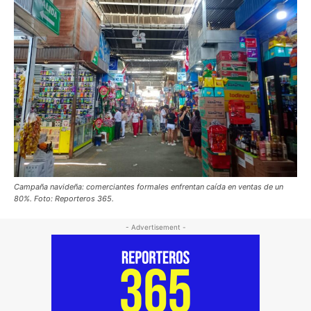
Campaña navideña: comerciantes formales enfrentan caída en ventas de un
80%. Foto: Reporteros 365.
- Advertisement -