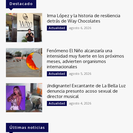
Destacado
Irma López y la historia de resiliencia
detrás de Way Chocolates
agosto 6, 2026
Actualidad
Fenómeno El Niño alcanzaría una
intensidad muy fuerte en los próximos
meses, advierten organismos
internacionales
agosto 5, 2026
Actualidad
¡Indignante! Excantante de La Bella Luz
denuncia presunto acoso sexual de
director musical
agosto 4, 2026
Actualidad
Últimas noticias