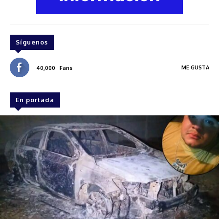
Síguenos
ME GUSTA
40,000
Fans
En portada