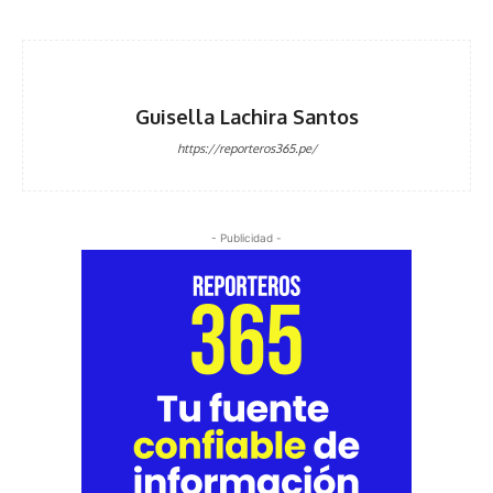
Guisella Lachira Santos
https://reporteros365.pe/
- Publicidad -