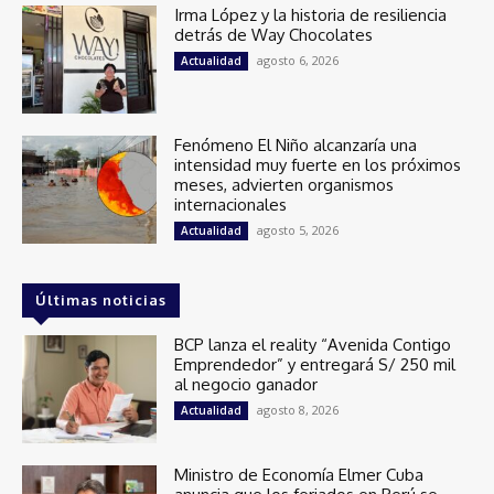
Irma López y la historia de resiliencia
detrás de Way Chocolates
agosto 6, 2026
Actualidad
Fenómeno El Niño alcanzaría una
intensidad muy fuerte en los próximos
meses, advierten organismos
internacionales
agosto 5, 2026
Actualidad
Últimas noticias
BCP lanza el reality “Avenida Contigo
Emprendedor” y entregará S/ 250 mil
al negocio ganador
agosto 8, 2026
Actualidad
Ministro de Economía Elmer Cuba