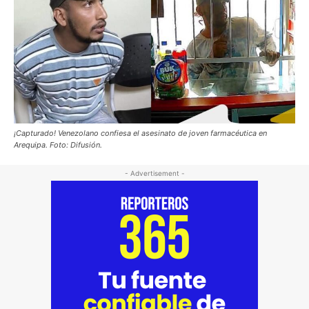
¡Capturado! Venezolano confiesa el asesinato de joven farmacéutica en
Arequipa. Foto: Difusión.
- Advertisement -