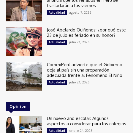
anuncia que los feriados en Perú se
trasladarán a los viernes
agosto 7, 2026
Actualidad
José Abelardo Quiñones: ¿por qué este
23 de julio es feriado en su honor?
julio 21, 2026
Actualidad
ComexPerú advierte que el Gobierno
deja al país sin una preparación
adecuada frente al Fenómeno El Niño
julio 21, 2026
Actualidad
Opinión
Un nuevo año escolar: Algunos
aspectos a considerar para los colegios
enero 24, 2025
Actualidad