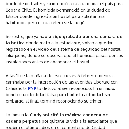
bordo de un tráiler y su intención era abandonar el país para
llegar a Chile. El homicida permaneció en la ciudad de
Juliaca, donde ingresó a un hostal para solicitar una
habitación, pero el cuartelero se la negó.
Su rostro, que ya
había sigo grabado por una cámara de
la botica
donde mató a la estudiante, volvió a quedar
registrado en el video del sistema de seguridad del hostal
juliaqueño, donde se observa que el homicida pasea por sus
instalaciones antes de abandonar el hostal.
A las 11 de la mañana de este jueves 6 febrero, mientras
caminaba por la intersección de las avenidas Libertad con
Cahuide, la
PNP
lo detuvo al ser reconocido. En un inicio,
brindó una identidad falsa para burlar la autoridad; sin
embargo, al final, terminó reconociendo su crimen.
La familia la
Cindy solicitó la máxima condena de
cadena
perpetua por quitarle la vida a la estudiante que
recibirá el último adiós en el cementerio de Ciudad