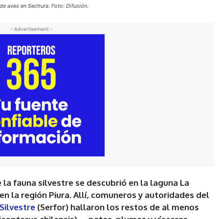
de aves en Sechura. Foto: Difusión.
- Advertisement -
 la fauna silvestre se descubrió
en la laguna La
 en la región Piura. Allí, comuneros y autoridades del
Silvestre
(Serfor) hallaron los restos de al menos