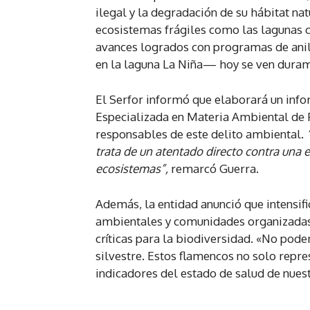
ilegal y la degradación de su hábitat na
ecosistemas frágiles como las lagunas c
avances logrados con programas de ani
en la laguna La Niña— hoy se ven duram
El Serfor informó que elaborará un infor
Especializada en Materia Ambiental de Piu
responsables de este delito ambiental.
trata de un atentado directo contra una e
ecosistemas”,
remarcó Guerra.
Además, la entidad anunció que intensifi
ambientales y comunidades organizadas p
críticas para la biodiversidad. «No pod
silvestre. Estos flamencos no solo repre
indicadores del estado de salud de nuest