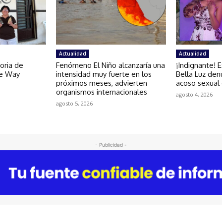
Actualidad
Actualidad
toria de
Fenómeno El Niño alcanzaría una
¡Indignante! 
de Way
intensidad muy fuerte en los
Bella Luz den
próximos meses, advierten
acoso sexual 
organismos internacionales
agosto 4, 2026
agosto 5, 2026
- Publicidad -