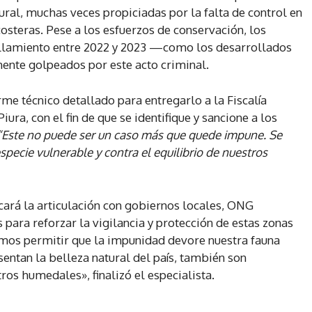
tural, muchas veces propiciadas por la falta de control en
osteras. Pese a los esfuerzos de conservación, los
llamiento entre 2022 y 2023 —como los desarrollados
ente golpeados por este acto criminal.
me técnico detallado para entregarlo a la Fiscalía
ra, con el fin de que se identifique y sancione a los
“Este no puede ser un caso más que quede impune. Se
specie vulnerable y contra el equilibrio de nuestros
cará la articulación con gobiernos locales, ONG
ara reforzar la vigilancia y protección de estas zonas
emos permitir que la impunidad devore nuestra fauna
sentan la belleza natural del país, también son
ros humedales», finalizó el especialista.