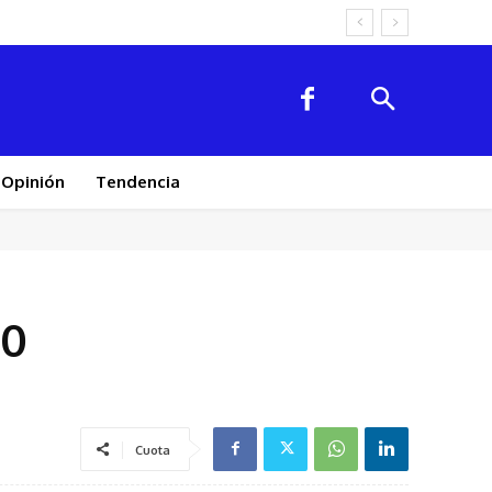
Opinión
Tendencia
00
Cuota