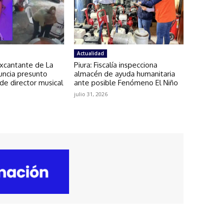
Actualidad
Excantante de La
Piura: Fiscalía inspecciona
uncia presunto
almacén de ayuda humanitaria
de director musical
ante posible Fenómeno El Niño
julio 31, 2026