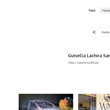
TAGS
Flame
Cuota
Guisella Lachira Sa
https://reporteros365.pe/