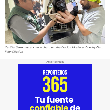
Castilla: Serfor rescata mono choro en urbanización Miraflores Country Club.
Foto: Difusión.
- Advertisement -