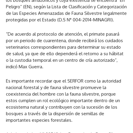
los bosques amazónicos y cuya existencia se encuentra “En
Peligro” (EN), según la Lista de Clasificación y Categorización
de las Especies Amenazadas de Fauna Silvestre legalmente
protegidas por el Estado (D.S N° 004-2014-MINAGRI).
“De acuerdo al protocolo de atención, el primate pasará
por un periodo de cuarentena, donde recibirá los cuidados
veterinarios correspondientes para determinar su estado
de salud, ya que de ello dependerá el retorno a su hábitat
o la custodia temporal en un centro de cría autorizado”,
indicó Max Guerra.
Es importante recordar que el SERFOR como la autoridad
nacional forestal y de fauna silvestre promueve la
coexistencia del hombre con la fauna silvestre, porque
estos cumplen un rol ecológico importante dentro de un
ecosistema natural y contribuyen con la sucesión de los
bosques a través de la dispersión de semillas de
importantes especies forestales.