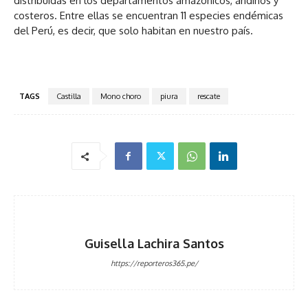
distribuidas en los departamentos amazónicos, andinos y
costeros. Entre ellas se encuentran 11 especies endémicas
del Perú, es decir, que solo habitan en nuestro país.
TAGS
Castilla
Mono choro
piura
rescate
Guisella Lachira Santos
https://reporteros365.pe/