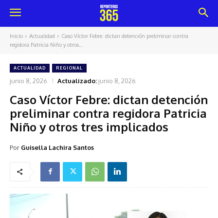
Inicio
Actualidad
Caso Víctor Febre: dictan detención preliminar contra
regidora Patricia Niño y otros...
ACTUALIDAD
REGIONAL
junio 8, 2026
Actualizado:
junio 8, 2026
Caso Víctor Febre: dictan detención
preliminar contra regidora Patricia
Niño y otros tres implicados
Por
Guisella Lachira Santos