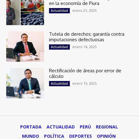
en la economía de Piura
enero 21, 2025
Actualidad
Tutela de derechos: garantía contra
imputaciones defectuosas
enero 14, 2025
Actualidad
Rectificación de áreas por error de
cálculo
enero 13, 2025
Actualidad
PORTADA
ACTUALIDAD
PERÚ
REGIONAL
MUNDO
POLÍTICA
DEPORTES
OPINIÓN