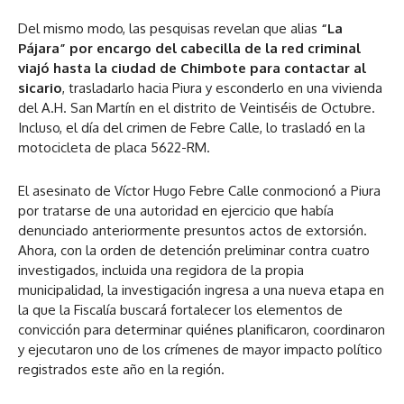
Del mismo modo, las pesquisas revelan que alias
“La
Pájara” por encargo del cabecilla de la red criminal
viajó hasta la ciudad de Chimbote para contactar al
sicario
, trasladarlo hacia Piura y esconderlo en una vivienda
del A.H. San Martín en el distrito de Veintiséis de Octubre.
Incluso, el día del crimen de Febre Calle, lo trasladó en la
motocicleta de placa 5622-RM.
El asesinato de Víctor Hugo Febre Calle conmocionó a Piura
por tratarse de una autoridad en ejercicio que había
denunciado anteriormente presuntos actos de extorsión.
Ahora, con la orden de detención preliminar contra cuatro
investigados, incluida una regidora de la propia
municipalidad, la investigación ingresa a una nueva etapa en
la que la Fiscalía buscará fortalecer los elementos de
convicción para determinar quiénes planificaron, coordinaron
y ejecutaron uno de los crímenes de mayor impacto político
registrados este año en la región.