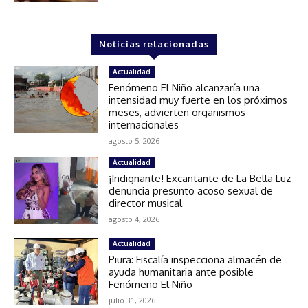
Noticias relacionadas
Actualidad
Fenómeno El Niño alcanzaría una
intensidad muy fuerte en los próximos
meses, advierten organismos
internacionales
agosto 5, 2026
Actualidad
¡Indignante! Excantante de La Bella Luz
denuncia presunto acoso sexual de
director musical
agosto 4, 2026
Actualidad
Piura: Fiscalía inspecciona almacén de
ayuda humanitaria ante posible
Fenómeno El Niño
julio 31, 2026