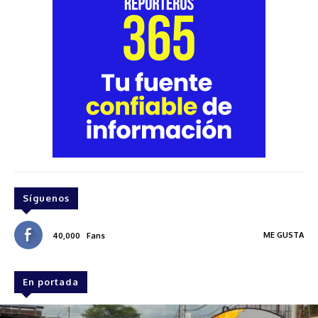
Síguenos
ME GUSTA
40,000
Fans
En portada