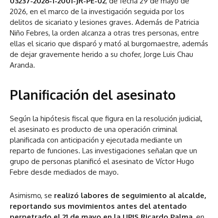
03237-2026-1-2001-JR-PE-02
, de fecha 29 de mayo de
2026, en el marco de la investigación seguida por los
delitos de sicariato y lesiones graves. Además de Patricia
Niño Febres, la orden alcanza a otras tres personas, entre
ellas el sicario que disparó y mató al burgomaestre, además
de dejar gravemente herido a su chofer, Jorge Luis Chau
Aranda.
Planificación del asesinato
Según la hipótesis fiscal que figura en la resolución judicial,
el asesinato es producto de una operación criminal
planificada con anticipación y ejecutada mediante un
reparto de funciones. Las investigaciones señalan que un
grupo de personas planificó el asesinato de Víctor Hugo
Febre desde mediados de mayo.
Asimismo, se
realizó labores de seguimiento al alcalde,
reportando sus movimientos antes del atentado
perpetrado el 21 de mayo en la UPIS Ricardo Palma
, en