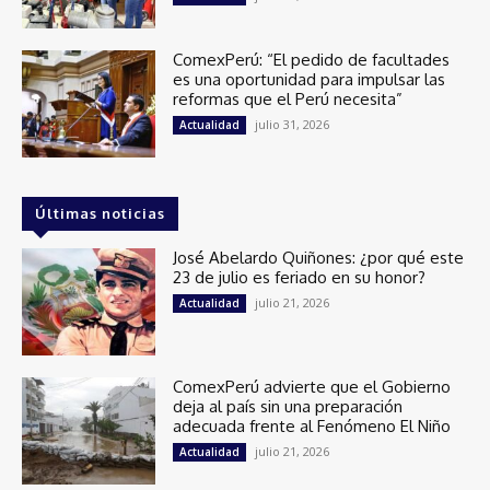
ComexPerú: “El pedido de facultades
es una oportunidad para impulsar las
reformas que el Perú necesita”
julio 31, 2026
Actualidad
Últimas noticias
José Abelardo Quiñones: ¿por qué este
23 de julio es feriado en su honor?
julio 21, 2026
Actualidad
ComexPerú advierte que el Gobierno
deja al país sin una preparación
adecuada frente al Fenómeno El Niño
julio 21, 2026
Actualidad