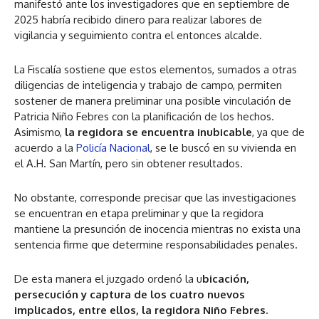
manifestó ante los investigadores que en septiembre de
2025 habría recibido dinero para realizar labores de
vigilancia y seguimiento contra el entonces alcalde.
La Fiscalía sostiene que estos elementos, sumados a otras
diligencias de inteligencia y trabajo de campo, permiten
sostener de manera preliminar una posible vinculación de
Patricia Niño Febres con la planificación de los hechos.
Asimismo,
la regidora se encuentra inubicable
, ya que de
acuerdo a la
Policía Nacional
, se le buscó en su vivienda en
el A.H. San Martín, pero sin obtener resultados.
No obstante, corresponde precisar que las investigaciones
se encuentran en etapa preliminar y que la regidora
mantiene la presunción de inocencia mientras no exista una
sentencia firme que determine responsabilidades penales.
De esta manera el juzgado ordenó la u
bicación,
persecución y captura de los cuatro nuevos
implicados, entre ellos, la regidora Niño Febres.