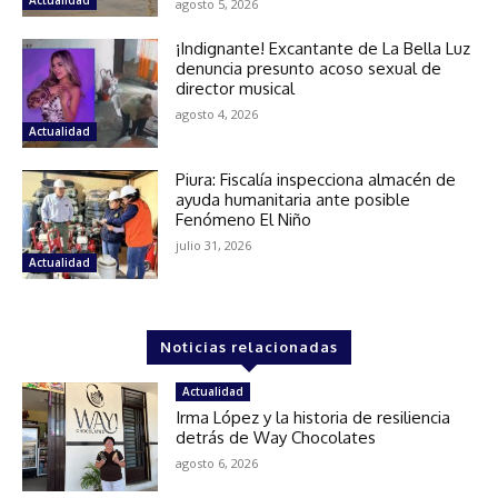
Actualidad
agosto 5, 2026
¡Indignante! Excantante de La Bella Luz
denuncia presunto acoso sexual de
director musical
agosto 4, 2026
Actualidad
Piura: Fiscalía inspecciona almacén de
ayuda humanitaria ante posible
Fenómeno El Niño
julio 31, 2026
Actualidad
Noticias relacionadas
Actualidad
Irma López y la historia de resiliencia
detrás de Way Chocolates
agosto 6, 2026