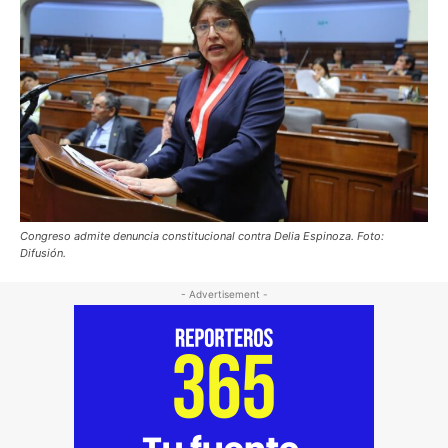
Congreso admite denuncia constitucional contra Delia Espinoza. Foto:
Difusión.
- Advertisement -