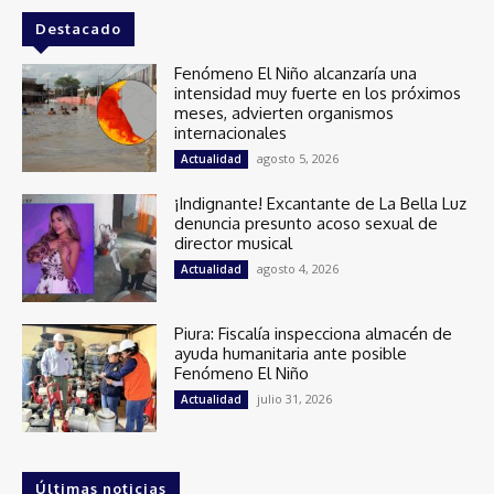
Destacado
Fenómeno El Niño alcanzaría una
intensidad muy fuerte en los próximos
meses, advierten organismos
internacionales
agosto 5, 2026
Actualidad
¡Indignante! Excantante de La Bella Luz
denuncia presunto acoso sexual de
director musical
agosto 4, 2026
Actualidad
Piura: Fiscalía inspecciona almacén de
ayuda humanitaria ante posible
Fenómeno El Niño
julio 31, 2026
Actualidad
Últimas noticias