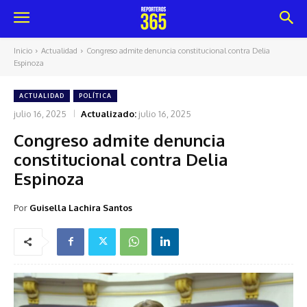
Inicio
Actualidad
Congreso admite denuncia constitucional contra Delia
Espinoza
ACTUALIDAD
POLÍTICA
julio 16, 2025
Actualizado:
julio 16, 2025
Congreso admite denuncia
constitucional contra Delia
Espinoza
Por
Guisella Lachira Santos