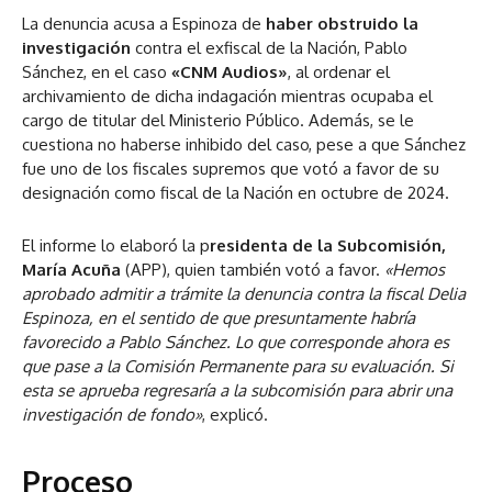
La denuncia acusa a Espinoza de
haber obstruido la
investigación
contra el exfiscal de la Nación, Pablo
Sánchez, en el caso
«CNM Audios»
, al ordenar el
archivamiento de dicha indagación mientras ocupaba el
cargo de titular del Ministerio Público. Además, se le
cuestiona no haberse inhibido del caso, pese a que Sánchez
fue uno de los fiscales supremos que votó a favor de su
designación como fiscal de la Nación en octubre de 2024.
El informe lo elaboró la p
residenta de la Subcomisión,
María Acuña
(APP), quien también votó a favor.
«Hemos
aprobado admitir a trámite la denuncia contra la fiscal Delia
Espinoza, en el sentido de que presuntamente habría
favorecido a Pablo Sánchez. Lo que corresponde ahora es
que pase a la Comisión Permanente para su evaluación.
Si
esta se aprueba regresaría a la subcomisión para abrir una
investigación de fondo»
, explicó.
Proceso