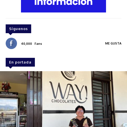
Síguenos
ME GUSTA
40,000
Fans
En portada