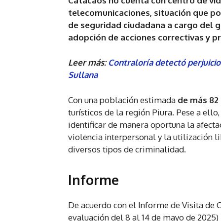
Catacaos no cuenta con centro de vid
telecomunicaciones, situación que p
de seguridad ciudadana a cargo del go
adopción de acciones correctivas y pr
Leer más:
Contraloría detectó perjuici
Sullana
Con una población estimada
de más 82 
turísticos de la región Piura. Pese a ell
identificar de manera oportuna la afectac
violencia interpersonal y la utilización 
diversos tipos de criminalidad.
Informe
De acuerdo con el Informe de Visita de
evaluación del 8 al 14 de mayo de 2025) 