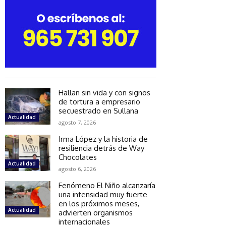
Hallan sin vida y con signos
de tortura a empresario
secuestrado en Sullana
Actualidad
agosto 7, 2026
Irma López y la historia de
resiliencia detrás de Way
Chocolates
Actualidad
agosto 6, 2026
Fenómeno El Niño alcanzaría
una intensidad muy fuerte
en los próximos meses,
Actualidad
advierten organismos
internacionales