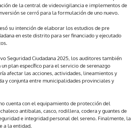
ción de la central de videovigilancia e implementos de
inversión se cerró para la formulación de uno nuevo.
só su intención de elaborar los estudios de pre
adana en este distrito para ser financiado y ejecutado
os.
tivo Seguridad Ciudadana 2025, los auditores también
 un plan específico para el servicio de serenazgo
ía afectar las acciones, actividades, lineamientos y
da y conjunta entre municipalidades provinciales y
no cuenta con el equipamiento de protección del
haleco antibalas, casco, rodillera, codera y guantes de
seguridad e integridad personal del sereno. Finalmente, la
e a la entidad.