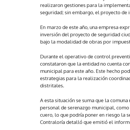
realizaron gestiones para la implementa
seguridad; sin embargo, el proyecto de 
En marzo de este año, una empresa expre
inversión del proyecto de seguridad ciud
bajo la modalidad de obras por impuest
Durante el operativo de control preven
constataron que la entidad no cuenta con
municipal para este año. Este hecho podr
estrategias para la realización coordina
distritales.
A esta situación se suma que la comuna 
personal de serenazgo municipal, como c
cuero, lo que podría poner en riesgo la 
Contraloría detalló que emitió el inform