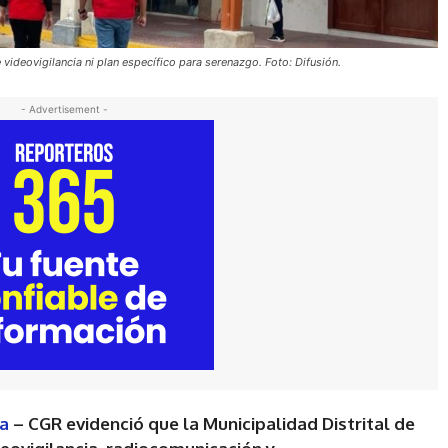
videovigilancia ni plan específico para serenazgo. Foto: Difusión.
- Advertisement -
ca
– CGR evidenció que la Municipalidad Distrital de