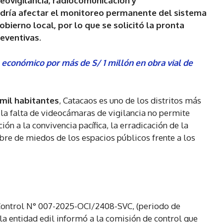
eovigilancia, radiocomunicación y
odría afectar el monitoreo permanente del sistema
bierno local, por lo que se solicitó la pronta
eventivas.
o económico por más de S/ 1 millón en obra vial de
mil habitantes
, Catacaos es uno de los distritos más
o, la falta de videocámaras de vigilancia no permite
ión a la convivencia pacífica, la erradicación de la
libre de miedos de los espacios públicos frente a los
 Control N° 007-2025-OCI/2408-SVC, (periodo de
la entidad edil informó a la comisión de control que