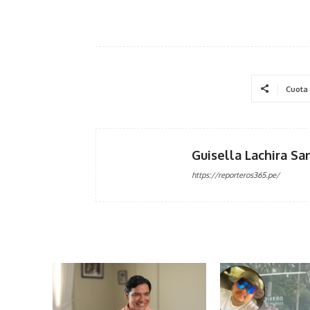
Cuota
Guisella Lachira Sa
https://reporteros365.pe/