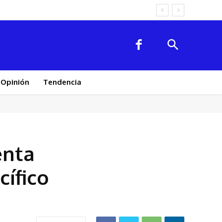
Opinión
Tendencia
enta
cífico