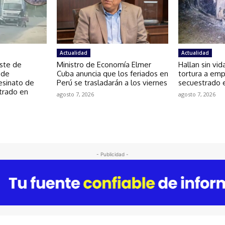
Actualidad
Actualidad
uste de
Ministro de Economía Elmer
Hallan sin vid
 de
Cuba anuncia que los feriados en
tortura a emp
esinato de
Perú se trasladarán a los viernes
secuestrado 
trado en
agosto 7, 2026
agosto 7, 2026
- Publicidad -