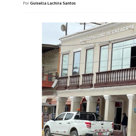
Por
Guisella Lachira Santos