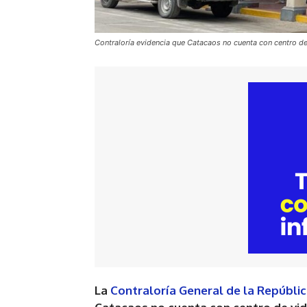
Contraloría evidencia que Catacaos no cuenta con centro de 
La
Contraloría General de la Repúbli