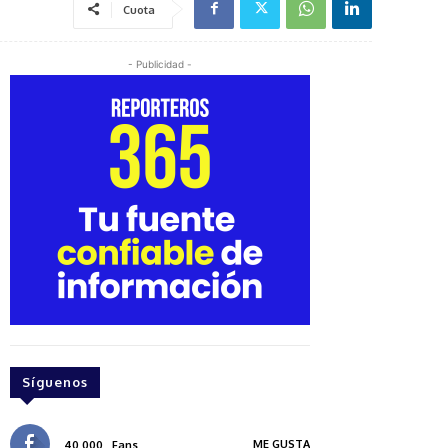
Cuota
- Publicidad -
Síguenos
ME GUSTA
40,000
Fans