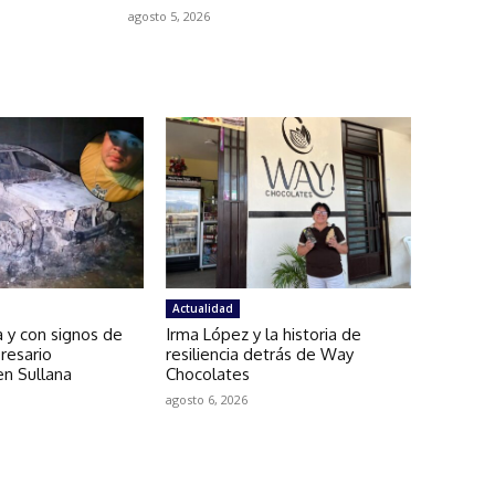
agosto 5, 2026
Actualidad
a y con signos de
Irma López y la historia de
resario
resiliencia detrás de Way
en Sullana
Chocolates
agosto 6, 2026