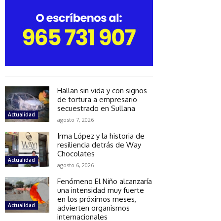
Hallan sin vida y con signos
de tortura a empresario
secuestrado en Sullana
Actualidad
agosto 7, 2026
Irma López y la historia de
resiliencia detrás de Way
Chocolates
Actualidad
agosto 6, 2026
Fenómeno El Niño alcanzaría
una intensidad muy fuerte
en los próximos meses,
Actualidad
advierten organismos
internacionales