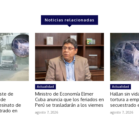
Noticias relacionadas
Actualidad
Actualidad
uste de
Ministro de Economía Elmer
Hallan sin vid
 de
Cuba anuncia que los feriados en
tortura a emp
esinato de
Perú se trasladarán a los viernes
secuestrado 
trado en
agosto 7, 2026
agosto 7, 2026