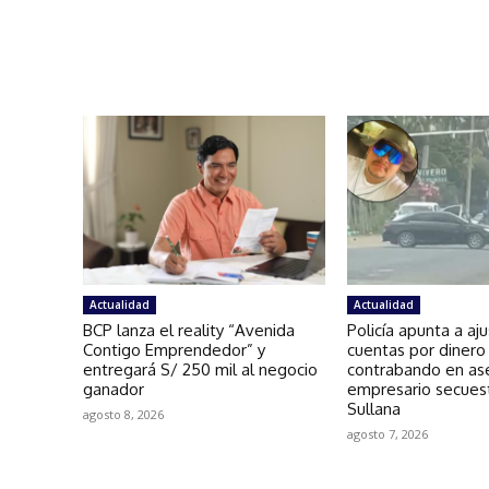
Actualidad
Actualidad
BCP lanza el reality “Avenida
Policía apunta a aj
Contigo Emprendedor” y
cuentas por dinero
entregará S/ 250 mil al negocio
contrabando en as
ganador
empresario secues
Sullana
agosto 8, 2026
agosto 7, 2026