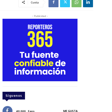
Cuota
- Publicidad -
Síguenos
ME GUSTA
40,000
Fans