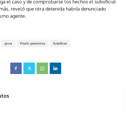
tiga el caso y de comprobarse los hechos el suboficial
demás, reveló que otra detenida habría denunciado
ismo agente.
piura
Prisión preventiva
Suboficial
ntos