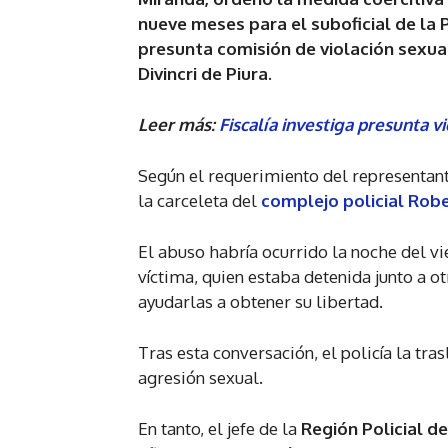
nueve meses para el suboficial de la PN
presunta comisión de violación sexual
Divincri de Piura.
Leer más:
Fiscalía investiga presunta v
Según el requerimiento del representant
la carceleta del
complejo policial Rob
El abuso habría ocurrido la noche del vi
víctima, quien estaba detenida junto a o
ayudarlas a obtener su libertad.
Tras esta conversación, el policía la tr
agresión sexual.
En tanto, el jefe de la
Región Policial d