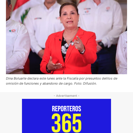
Dina Boluarte declara este lunes ante la Fiscalía por presuntos delitos de
omisión de funciones y abandono de cargo. Foto: Difusión.
- Advertisement -