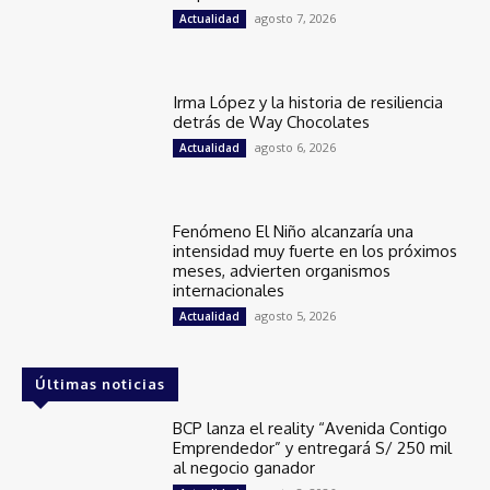
agosto 7, 2026
Actualidad
Irma López y la historia de resiliencia
detrás de Way Chocolates
agosto 6, 2026
Actualidad
Fenómeno El Niño alcanzaría una
intensidad muy fuerte en los próximos
meses, advierten organismos
internacionales
agosto 5, 2026
Actualidad
Últimas noticias
BCP lanza el reality “Avenida Contigo
Emprendedor” y entregará S/ 250 mil
al negocio ganador