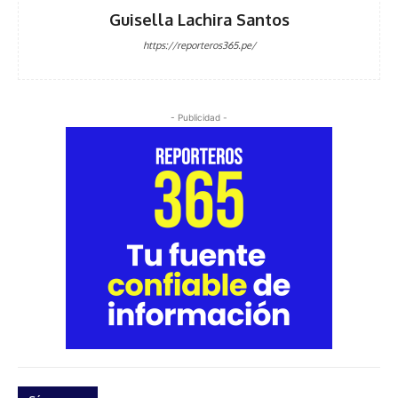
Guisella Lachira Santos
https://reporteros365.pe/
- Publicidad -