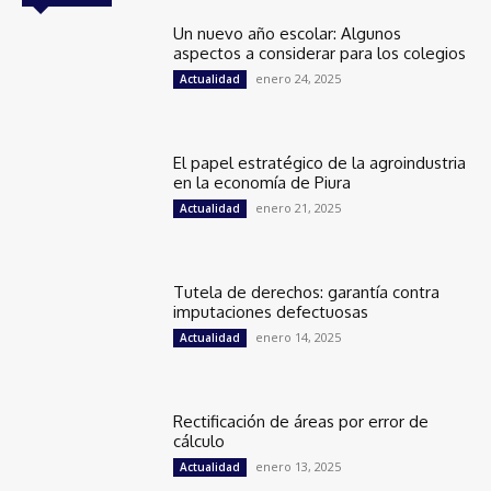
Un nuevo año escolar: Algunos
aspectos a considerar para los colegios
enero 24, 2025
Actualidad
El papel estratégico de la agroindustria
en la economía de Piura
enero 21, 2025
Actualidad
Tutela de derechos: garantía contra
imputaciones defectuosas
enero 14, 2025
Actualidad
Rectificación de áreas por error de
cálculo
enero 13, 2025
Actualidad