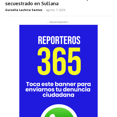
secuestrado en Sullana
Guisella Lachira Santos
-
agosto 7, 2026
- Advertisement -