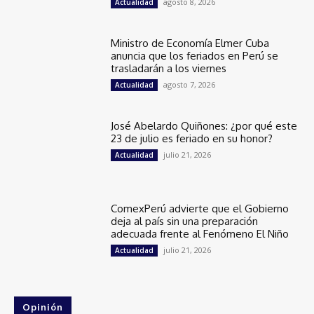
agosto 8, 2026
Actualidad
Ministro de Economía Elmer Cuba
anuncia que los feriados en Perú se
trasladarán a los viernes
agosto 7, 2026
Actualidad
José Abelardo Quiñones: ¿por qué este
23 de julio es feriado en su honor?
julio 21, 2026
Actualidad
ComexPerú advierte que el Gobierno
deja al país sin una preparación
adecuada frente al Fenómeno El Niño
julio 21, 2026
Actualidad
Opinión