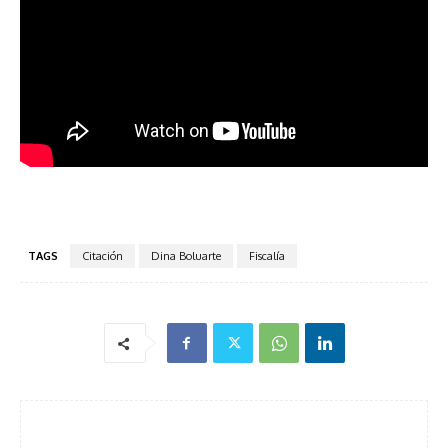
TAGS
Citación
Dina Boluarte
Fiscalía