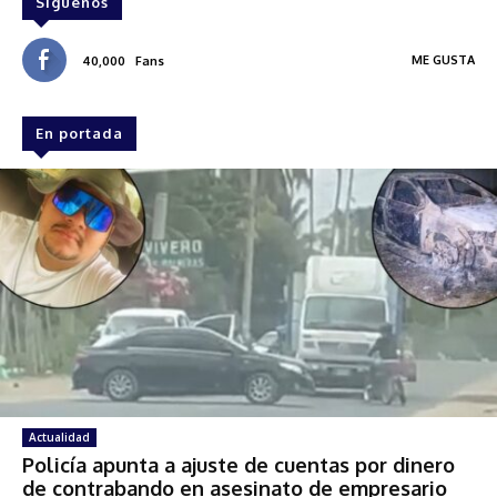
Síguenos
ME GUSTA
40,000
Fans
En portada
Actualidad
Policía apunta a ajuste de cuentas por dinero
de contrabando en asesinato de empresario