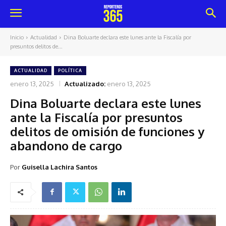
Inicio
Actualidad
Dina Boluarte declara este lunes ante la Fiscalía por
presuntos delitos de...
ACTUALIDAD
POLÍTICA
enero 13, 2025
Actualizado:
enero 13, 2025
Dina Boluarte declara este lunes
ante la Fiscalía por presuntos
delitos de omisión de funciones y
abandono de cargo
Por
Guisella Lachira Santos