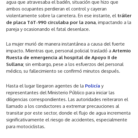
agua que atravesaba el badén, situación que hizo que
ambos ocupantes perdieran el control y cayeran
violentamente sobre la carretera. En ese instante, el
tráiler
de placa T6T-990 circulaba por la zona
, impactando a la
pareja y ocasionando el fatal desenlace.
La mujer murió de manera instantánea a causa del fuerte
impacto. Mientras que, personal policial trasladó a
Artemio
Ruesta de emergencia al hospital de Apoyo II de
Sullana
; sin embargo, pese a los esfuerzos del personal
médico, su fallecimiento se confirmó minutos después.
Hasta el lugar llegaron agentes de la
Policía
y
representantes del Ministerio Público para iniciar las
diligencias correspondientes. Las autoridades reiteraron el
llamado a los conductores a extremar precauciones al
transitar por este sector, donde el flujo de agua incrementa
significativamente el riesgo de accidentes, especialmente
para motociclistas.