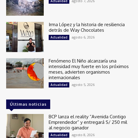
agosto 7, 2026
Actualidad
Irma López y la historia de resiliencia
detrás de Way Chocolates
agosto 6, 2026
Actualidad
Fenómeno El Niño alcanzaría una
intensidad muy fuerte en los próximos
meses, advierten organismos
internacionales
agosto 5, 2026
Actualidad
Últimas noticias
BCP lanza el reality “Avenida Contigo
Emprendedor” y entregará S/ 250 mil
al negocio ganador
agosto 8, 2026
Actualidad