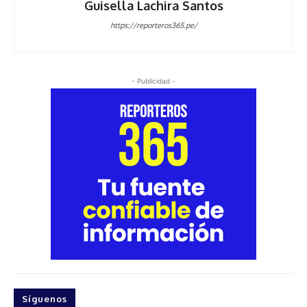
Guisella Lachira Santos
https://reporteros365.pe/
- Publicidad -
Síguenos