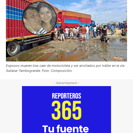
Esposos mueren tras caer de motocicleta y ser arrollados por tráiler en la vía
Sullana–Tambogrande. Foto: Composición.
- Advertisement -