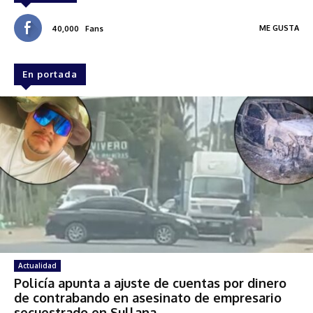
ME GUSTA
40,000
Fans
En portada
Actualidad
Policía apunta a ajuste de cuentas por dinero
de contrabando en asesinato de empresario
secuestrado en Sullana