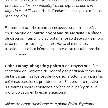
sistema nervioso central. Esta condición requirió nuevos
procedimientos neuroquirúrgicos de urgencia que han
logrado estabilizarlo»
, dijo la Fundación en un parte médico
hace dos días.
El atentado ocurrió mientras encabezaba un mitin político
en un parque del
barrio bogotano de Modelia
. La ráfaga
de disparos interrumpió abruptamente su discurso y sembró
el pánico entre sus seguidores. Hasta el momento, las
autoridades no han informado sobre capturas relacionadas
con el ataque.
Uribe Turbay, abogado y político de trayectoria,
fue
secretario de Gobierno de Bogotá y se perfilaba como una
de las cartas más fuertes de la derecha colombiana para las
próximas elecciones presidenciales. Su asesinato reaviva
las alarmas sobre la violencia política en el país y deja un
profundo vacío en la escena electoral.
«Nuestro amor trasciende este plano físico. Espérame…