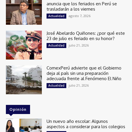
anuncia que los feriados en Perú se
trasladarán a los viernes
agosto 7, 2026
Actualidad
José Abelardo Quiñones: ¿por qué este
23 de julio es feriado en su honor?
julio 21, 2026
Actualidad
ComexPerú advierte que el Gobierno
deja al país sin una preparación
adecuada frente al Fenómeno El Niño
julio 21, 2026
Actualidad
Opinión
Un nuevo año escolar: Algunos
aspectos a considerar para los colegios