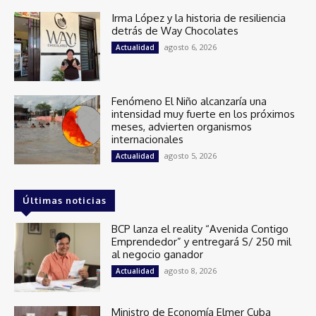
Irma López y la historia de resiliencia
detrás de Way Chocolates
agosto 6, 2026
Actualidad
Fenómeno El Niño alcanzaría una
intensidad muy fuerte en los próximos
meses, advierten organismos
internacionales
agosto 5, 2026
Actualidad
Últimas noticias
BCP lanza el reality “Avenida Contigo
Emprendedor” y entregará S/ 250 mil
al negocio ganador
agosto 8, 2026
Actualidad
Ministro de Economía Elmer Cuba