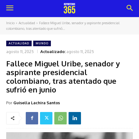
Inicio
Actualidad
Fallece Miguel Uribe, senador y aspirante presidencial
colombiano, tras atentado que sufrió...
ACTUALIDAD
MUNDO
agosto 11, 2025
Actualizado:
agosto 11, 2025
Fallece Miguel Uribe, senador y
aspirante presidencial
colombiano, tras atentado que
sufrió en junio
Por
Guisella Lachira Santos