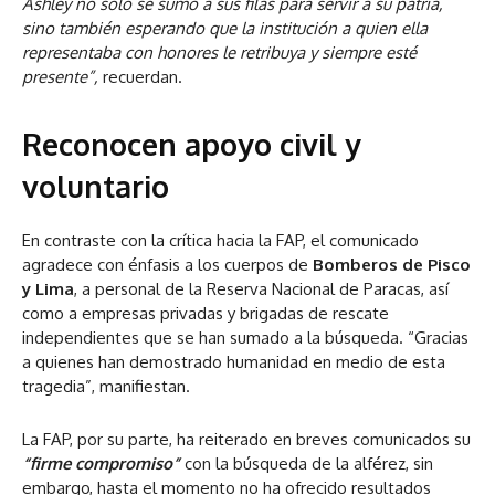
Ashley no solo se sumó a sus filas para servir a su patria,
sino también esperando que la institución a quien ella
representaba con honores le retribuya y siempre esté
presente”,
recuerdan.
Reconocen apoyo civil y
voluntario
En contraste con la crítica hacia la FAP, el comunicado
agradece con énfasis a los cuerpos de
Bomberos de Pisco
y Lima
, a personal de la Reserva Nacional de Paracas, así
como a empresas privadas y brigadas de rescate
independientes que se han sumado a la búsqueda. “Gracias
a quienes han demostrado humanidad en medio de esta
tragedia”, manifiestan.
La FAP, por su parte, ha reiterado en breves comunicados su
“firme compromiso”
con la búsqueda de la alférez, sin
embargo, hasta el momento no ha ofrecido resultados