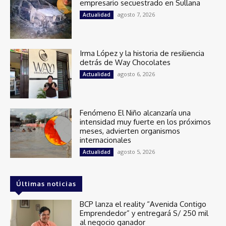
empresario secuestrado en Sullana
agosto 7, 2026
Actualidad
Irma López y la historia de resiliencia
detrás de Way Chocolates
agosto 6, 2026
Actualidad
Fenómeno El Niño alcanzaría una
intensidad muy fuerte en los próximos
meses, advierten organismos
internacionales
agosto 5, 2026
Actualidad
Últimas noticias
BCP lanza el reality “Avenida Contigo
Emprendedor” y entregará S/ 250 mil
al negocio ganador