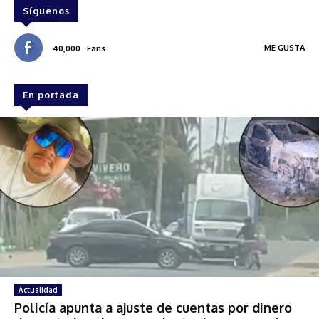
Síguenos
ME GUSTA
40,000
Fans
En portada
Actualidad
Policía apunta a ajuste de cuentas por dinero