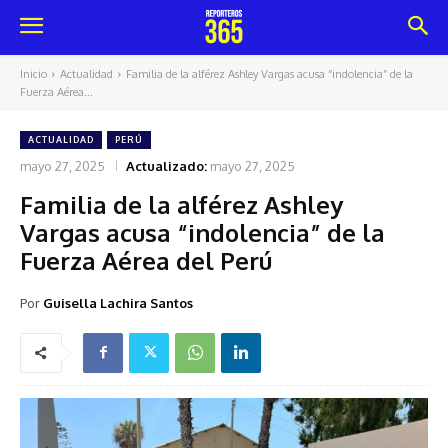
Inicio
Actualidad
Familia de la alférez Ashley Vargas acusa “indolencia” de la
Fuerza Aérea...
ACTUALIDAD
PERÚ
mayo 27, 2025
Actualizado:
mayo 27, 2025
Familia de la alférez Ashley
Vargas acusa “indolencia” de la
Fuerza Aérea del Perú
Por
Guisella Lachira Santos