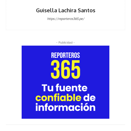
Guisella Lachira Santos
https://reporteros365.pe/
- Publicidad -