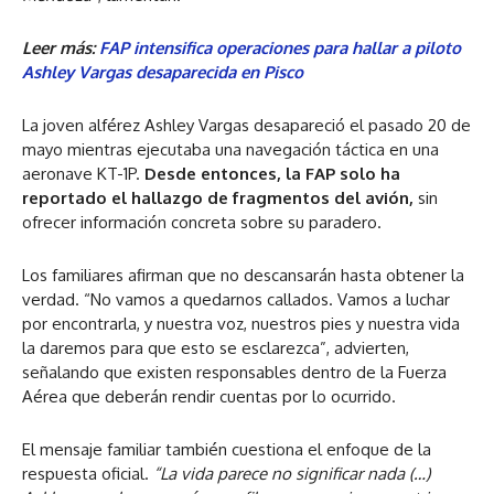
Leer más:
FAP intensifica operaciones para hallar a piloto
Ashley Vargas desaparecida en Pisco
La joven alférez Ashley Vargas desapareció el pasado 20 de
mayo mientras ejecutaba una navegación táctica en una
aeronave KT-1P.
Desde entonces, la FAP solo ha
reportado el hallazgo de fragmentos del avión,
sin
ofrecer información concreta sobre su paradero.
Los familiares afirman que no descansarán hasta obtener la
verdad. “No vamos a quedarnos callados. Vamos a luchar
por encontrarla, y nuestra voz, nuestros pies y nuestra vida
la daremos para que esto se esclarezca”, advierten,
señalando que existen responsables dentro de la Fuerza
Aérea que deberán rendir cuentas por lo ocurrido.
El mensaje familiar también cuestiona el enfoque de la
respuesta oficial.
“La vida parece no significar nada (…)