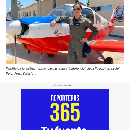
Familia de la alférez Ashley Vargas acusa “indolencia” de la Fuerza Aérea del
Perú. Foto: Difusión.
- Advertisement -