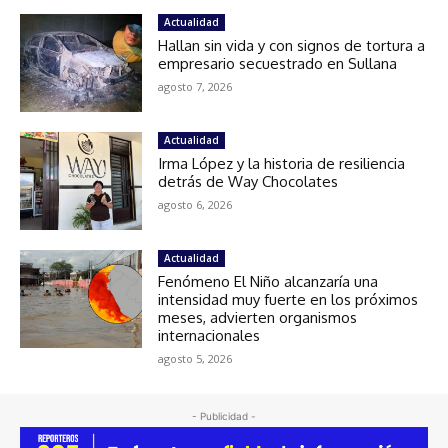
Actualidad
Hallan sin vida y con signos de tortura a
empresario secuestrado en Sullana
agosto 7, 2026
Actualidad
Irma López y la historia de resiliencia
detrás de Way Chocolates
agosto 6, 2026
Actualidad
Fenómeno El Niño alcanzaría una
intensidad muy fuerte en los próximos
meses, advierten organismos
internacionales
agosto 5, 2026
- Publicidad -