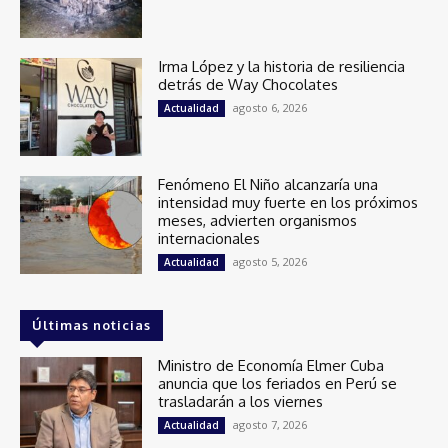
Irma López y la historia de resiliencia
detrás de Way Chocolates
agosto 6, 2026
Actualidad
Fenómeno El Niño alcanzaría una
intensidad muy fuerte en los próximos
meses, advierten organismos
internacionales
agosto 5, 2026
Actualidad
Últimas noticias
Ministro de Economía Elmer Cuba
anuncia que los feriados en Perú se
trasladarán a los viernes
agosto 7, 2026
Actualidad