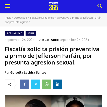
Inicio
Actualidad
Fiscalía solicita prisión preventiva a primo de Jefferson Farfán,
por presunta agresión...
ACTUALIDAD
PERÚ
septiembre 25, 2024
Actualizado:
septiembre 25, 2024
Fiscalía solicita prisión preventiva
a primo de Jefferson Farfán, por
presunta agresión sexual
Por
Guisella Lachira Santos