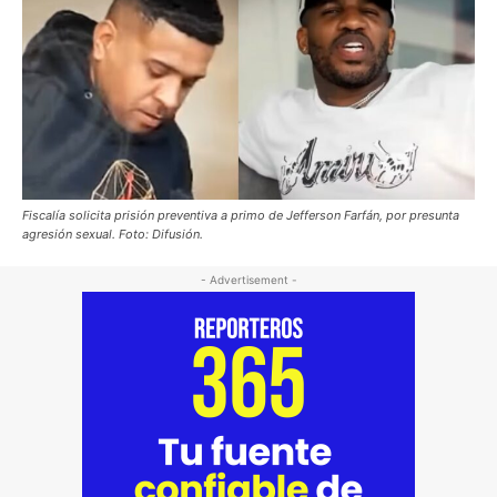
Fiscalía solicita prisión preventiva a primo de Jefferson Farfán, por presunta
agresión sexual. Foto: Difusión.
- Advertisement -