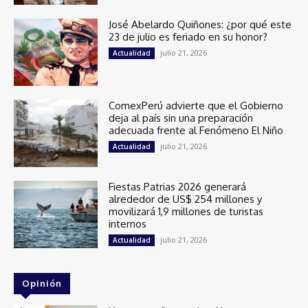
José Abelardo Quiñones: ¿por qué este
23 de julio es feriado en su honor?
julio 21, 2026
Actualidad
ComexPerú advierte que el Gobierno
deja al país sin una preparación
adecuada frente al Fenómeno El Niño
julio 21, 2026
Actualidad
Fiestas Patrias 2026 generará
alrededor de US$ 254 millones y
movilizará 1,9 millones de turistas
internos
julio 21, 2026
Actualidad
Opinión