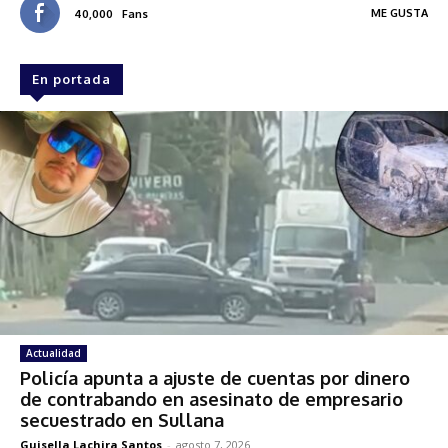
ME GUSTA
40,000
Fans
En portada
Actualidad
Policía apunta a ajuste de cuentas por dinero
de contrabando en asesinato de empresario
secuestrado en Sullana
Guisella Lachira Santos
-
agosto 7, 2026