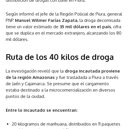
distribución de drogas con base en Piura.
Según informó el jefe de la Región Policial de Piura, general
PNP
Manuel Wilmer Farías Zapata
, la droga decomisada
tiene un valor estimado de
35 mil dólares en el país
, cifra
que se duplica en el mercado extranjero, alcanzando los 80
mil dólares.
Ruta de los 40 kilos de droga
La investigación reveló que la
droga incautada proviene
de la región Amazonas
y fue trasladada a Piura a través
de Jaén y Cajamarca. Se presume que el cargamento
estaba destinado a la microcomercialización en diversos
puntos de la ciudad.
Entre lo incautado se encuentran:
20 kilogramos de marihuana, distribuidos en 11 paquetes