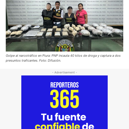
Golpe al narcotráfico en Piura: PNP incauta 40 kilos de droga y captura a dos
presuntos traficantes. Foto: Difusión.
- Advertisement -