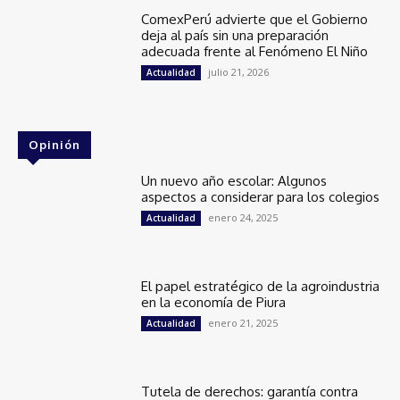
ComexPerú advierte que el Gobierno
deja al país sin una preparación
adecuada frente al Fenómeno El Niño
julio 21, 2026
Actualidad
Opinión
Un nuevo año escolar: Algunos
aspectos a considerar para los colegios
enero 24, 2025
Actualidad
El papel estratégico de la agroindustria
en la economía de Piura
enero 21, 2025
Actualidad
Tutela de derechos: garantía contra