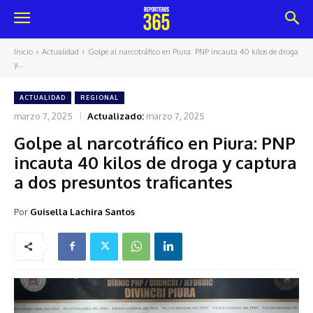
Inicio
Actualidad
Golpe al narcotráfico en Piura: PNP incauta 40 kilos de droga
y...
ACTUALIDAD
REGIONAL
marzo 7, 2025
Actualizado:
marzo 7, 2025
Golpe al narcotráfico en Piura: PNP
incauta 40 kilos de droga y captura
a dos presuntos traficantes
Por
Guisella Lachira Santos