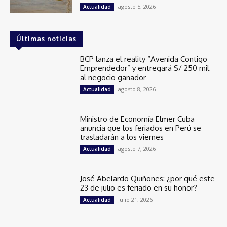
agosto 5, 2026
Actualidad
Últimas noticias
BCP lanza el reality “Avenida Contigo
Emprendedor” y entregará S/ 250 mil
al negocio ganador
agosto 8, 2026
Actualidad
Ministro de Economía Elmer Cuba
anuncia que los feriados en Perú se
trasladarán a los viernes
agosto 7, 2026
Actualidad
José Abelardo Quiñones: ¿por qué este
23 de julio es feriado en su honor?
julio 21, 2026
Actualidad