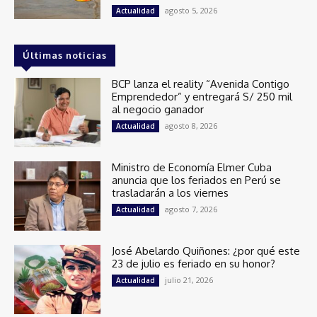
agosto 5, 2026
Actualidad
Últimas noticias
BCP lanza el reality “Avenida Contigo
Emprendedor” y entregará S/ 250 mil
al negocio ganador
agosto 8, 2026
Actualidad
Ministro de Economía Elmer Cuba
anuncia que los feriados en Perú se
trasladarán a los viernes
agosto 7, 2026
Actualidad
José Abelardo Quiñones: ¿por qué este
23 de julio es feriado en su honor?
julio 21, 2026
Actualidad