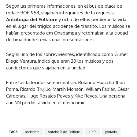
Según las primeras informaciones, en el bus de placa de
rodaje BOF-958, viajaban integrantes de la orquesta
Antología del Folklore
y ocho de ellos perdieron la vida
en el lugar del trágico accidente de tránsito. Los músicos se
habían presentado em Oxapampa y retornaban a la ciudad
de Lima donde tenías unas presentaciones.
Según uno de los sobrevivientes, identificado como Gilmer
Diego Ventura, indicó que eran 20 los músicos y dos
conductores que viajaban en la unidad.
Entre los fallecidos se encuentran: Rolando Huaccho, Jhon
Poma, Ricardo Trujillo, Martín Monsón, William Fabián, César
Cárdenas, Hugo Rosales Poves y Kike Reyes. Una persona
aún NN perdió la vida en el nosocomio.
TAGS
accidente
Antología del Folflore
Junín
portada