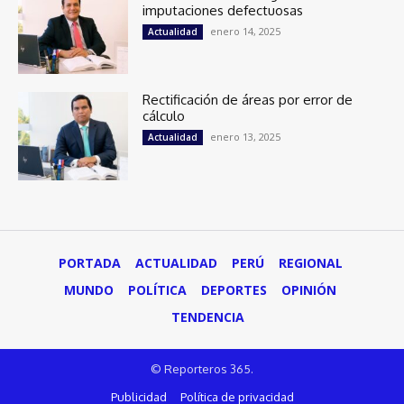
imputaciones defectuosas
enero 14, 2025
Actualidad
Rectificación de áreas por error de
cálculo
enero 13, 2025
Actualidad
PORTADA
ACTUALIDAD
PERÚ
REGIONAL
MUNDO
POLÍTICA
DEPORTES
OPINIÓN
TENDENCIA
© Reporteros 365.
Publicidad
Política de privacidad