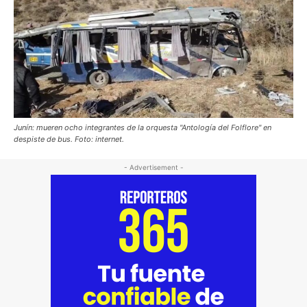
Junín: mueren ocho integrantes de la orquesta "Antología del Folflore" en
despiste de bus. Foto: internet.
- Advertisement -