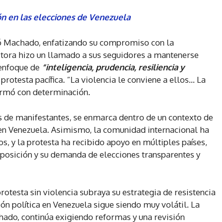
n en las elecciones de Venezuela
ó Machado, enfatizando su compromiso con la
itora hizo un llamado a sus seguidores a mantenerse
 enfoque de
“inteligencia, prudencia, resiliencia y
 protesta pacífica. “La violencia le conviene a ellos… La
firmó con determinación.
s de manifestantes, se enmarca dentro de un contexto de
n Venezuela. Asimismo, la comunidad internacional ha
, y la protesta ha recibido apoyo en múltiples países,
oposición y su demanda de elecciones transparentes y
otesta sin violencia subraya su estrategia de resistencia
ión política en Venezuela sigue siendo muy volátil. La
ado, continúa exigiendo reformas y una revisión