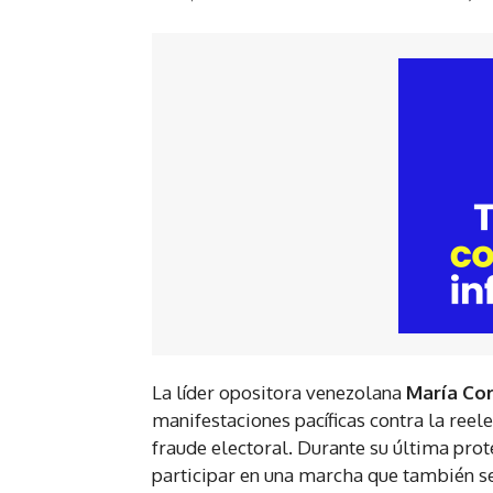
La líder opositora venezolana
María Co
manifestaciones pacíficas contra la reel
fraude electoral. Durante su última pro
participar en una marcha que también s