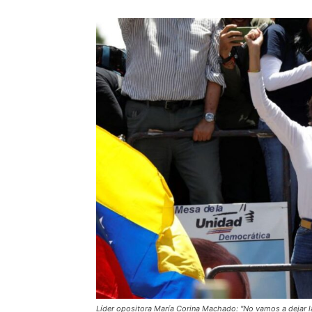
Líder opositora María Corina Machado: "No vamos a dejar las