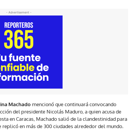
- Advertisement -
rina Machado
mencionó que continuará convocando
ección del presidente Nicolás Maduro, a quien acusa de
testa en Caracas, Machado salió de la clandestinidad para
e replicó en más de 300 ciudades alrededor del mundo.