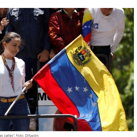
 calles". Foto: Difusión.