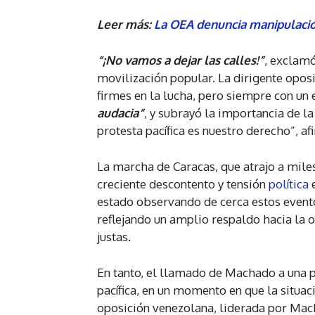
Leer más:
La OEA denuncia manipulació
“¡No vamos a dejar las calles!”
, exclam
movilización popular. La dirigente opos
firmes en la lucha, pero siempre con un
audacia”
, y subrayó la importancia de la
protesta pacífica es nuestro derecho”, a
La marcha de Caracas, que atrajo a mile
creciente descontento y tensión
política
e
estado observando de cerca estos eventos
reflejando un amplio respaldo hacia la 
justas.
En tanto, el llamado de Machado a una pr
pacífica, en un momento en que la situac
oposición venezolana, liderada por Mach