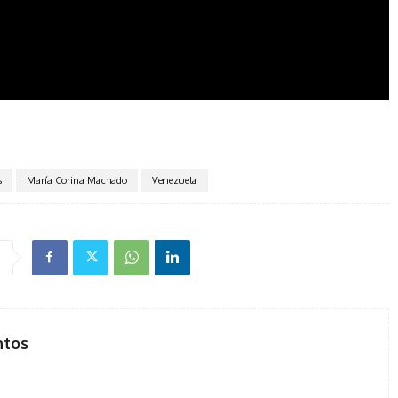
s
María Corina Machado
Venezuela
ntos