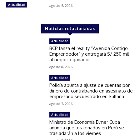
Actualidad
agosto 5, 2026
Noticias relacionadas
Actualidad
BCP lanza el reality “Avenida Contigo
Emprendedor” y entregará S/ 250 mil
al negocio ganador
agosto 8, 2026
Actualidad
Policía apunta a ajuste de cuentas por
dinero de contrabando en asesinato de
empresario secuestrado en Sullana
agosto 7, 2026
Actualidad
Ministro de Economía Elmer Cuba
anuncia que los feriados en Perú se
trasladarán a los viernes