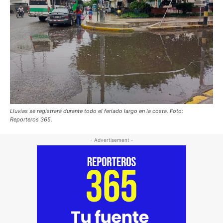
Lluvias se registrará durante todo el feriado largo en la costa. Foto:
Reporteros 365.
- Advertisement -