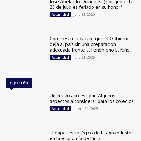
José Abelardo Quiñones: ¿por qué este
23 de julio es feriado en su honor?
julio 21, 2026
Actualidad
ComexPerú advierte que el Gobierno
deja al país sin una preparación
adecuada frente al Fenómeno El Niño
julio 21, 2026
Actualidad
Opinión
Un nuevo año escolar: Algunos
aspectos a considerar para los colegios
enero 24, 2025
Actualidad
El papel estratégico de la agroindustria
en la economía de Piura