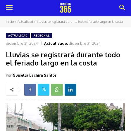
Inicio
Actualidad
Lluvias se registrará durante todo el feriado largo en la costa
ACTUALIDAD
REGIONAL
diciembre 31, 2024
Actualizado:
diciembre 31, 2024
Lluvias se registrará durante todo
el feriado largo en la costa
Por
Guisella Lachira Santos