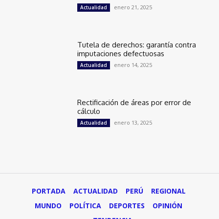
enero 21, 2025
Actualidad
Tutela de derechos: garantía contra
imputaciones defectuosas
enero 14, 2025
Actualidad
Rectificación de áreas por error de
cálculo
enero 13, 2025
Actualidad
PORTADA
ACTUALIDAD
PERÚ
REGIONAL
MUNDO
POLÍTICA
DEPORTES
OPINIÓN