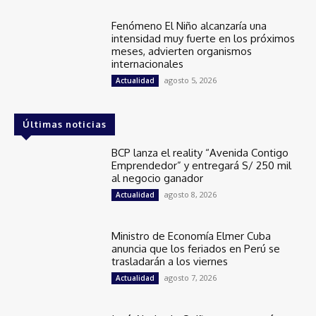
Fenómeno El Niño alcanzaría una
intensidad muy fuerte en los próximos
meses, advierten organismos
internacionales
agosto 5, 2026
Actualidad
Últimas noticias
BCP lanza el reality “Avenida Contigo
Emprendedor” y entregará S/ 250 mil
al negocio ganador
agosto 8, 2026
Actualidad
Ministro de Economía Elmer Cuba
anuncia que los feriados en Perú se
trasladarán a los viernes
agosto 7, 2026
Actualidad