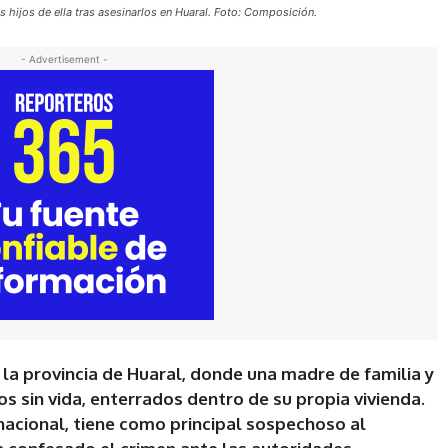
s hijos de ella tras asesinarlos en Huaral. Foto: Composición.
- Advertisement -
la provincia de Huaral, donde una madre de familia y
s sin vida, enterrados dentro de su propia vivienda.
acional, tiene como principal sospechoso al