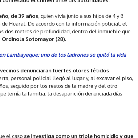
ía confesado el crimen ante las autoridades.
eño, de 39 años
, quien vivía junto a sus hijos de 4 y 8
o de Huaral. De acuerdo con la información policial, el
nos dos metros de profundidad, dentro del inmueble que
io Ordinola Sotomayor (28).
 en Lambayeque: uno de los ladrones se quitó la vida
 vecinos denunciaran fuertes olores fétidos
rta, personal policial llegó al lugar y, al excavar el piso,
ños, seguido por los restos de la madre y del otro
e temía la familia: la desaparición denunciada días
ue el caso
se investiga como un triple homicidio y que