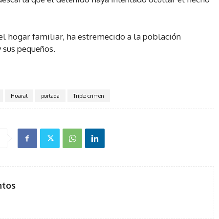
el hogar familiar, ha estremecido a la población
y sus pequeños.
Huaral
portada
Triple crimen
ntos