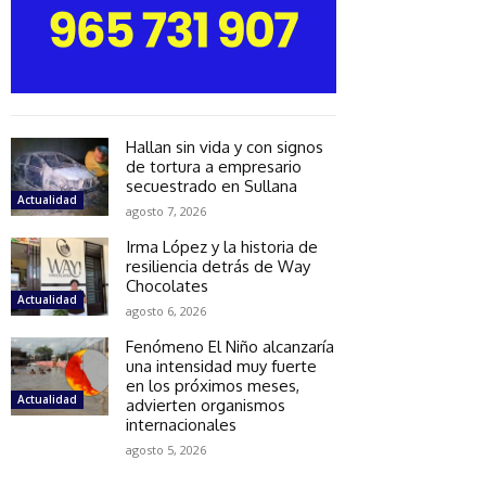
Hallan sin vida y con signos
de tortura a empresario
secuestrado en Sullana
Actualidad
agosto 7, 2026
Irma López y la historia de
resiliencia detrás de Way
Chocolates
Actualidad
agosto 6, 2026
Fenómeno El Niño alcanzaría
una intensidad muy fuerte
en los próximos meses,
Actualidad
advierten organismos
internacionales
agosto 5, 2026