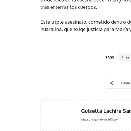
tras enterrar los cuerpos.
Este triple asesinato, cometido dentro d
huaralina, que exige justicia para María 
TAGS
Hijos
Cuota
Guisella Lachira Sa
https://reporteros365.pe/