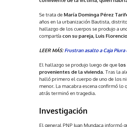
conviviente de la víctima, quien habr
Se trata de
María Dominga Pérez Tarif
años en la urbanización Bautista, distrit
hallazgo de los cuerpos se produjo a u
compartía
con su pareja, Luis Florenc
LEER MÁS:
Frustran asalto a Caja Piura
El hallazgo se produjo luego de que
los
provenientes de la vivienda.
Tras la ale
halló primero el cuerpo de uno de los ni
menor. La macabra escena confirmó lo qu
atrás terminó en tragedia.
Investigación
El general PNP Juan Mundaca informó q