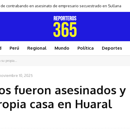
ro de contrabando en asesinato de empresario secuestrado en Sullana
d
Perú
Regional
Mundo
Política
Deportes
 su propia...
noviembre 10, 2025
jos fueron asesinados y
ropia casa en Huaral