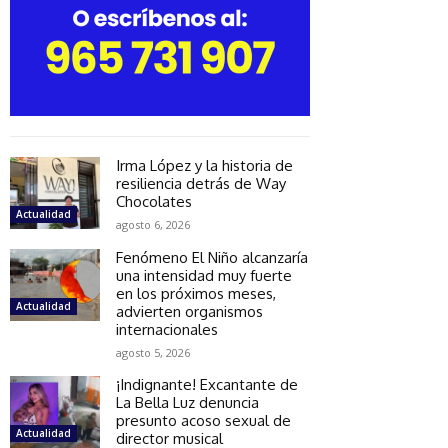
Irma López y la historia de
resiliencia detrás de Way
Chocolates
Actualidad
agosto 6, 2026
Fenómeno El Niño alcanzaría
una intensidad muy fuerte
en los próximos meses,
Actualidad
advierten organismos
internacionales
agosto 5, 2026
¡Indignante! Excantante de
La Bella Luz denuncia
presunto acoso sexual de
Actualidad
director musical