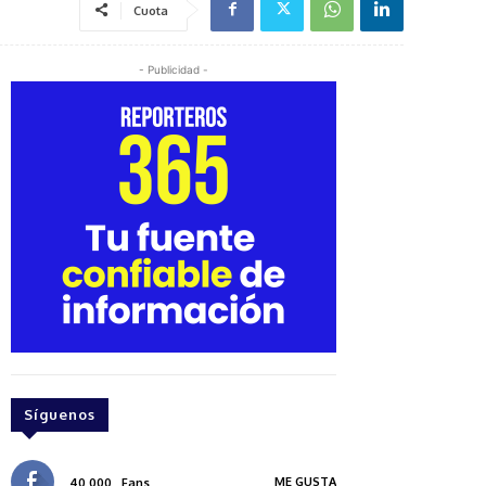
Cuota
- Publicidad -
Síguenos
ME GUSTA
40,000
Fans