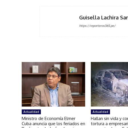
Guisella Lachira Sa
https://reporteros365.pe/
Actualidad
Actualidad
Ministro de Economía Elmer
Hallan sin vida y c
Cuba anuncia que los feriados en
tortura a empresar