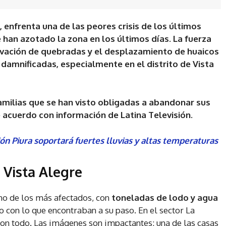
a, enfrenta una de las peores crisis de los últimos
e han azotado la zona en los últimos días. La fuerza
tivación de quebradas y el desplazamiento de huaicos
damnificadas, especialmente en el distrito de Vista
milias que se han visto obligadas a abandonar sus
 acuerdo con información de Latina Televisión.
ón Piura soportará fuertes lluvias y altas temperaturas
Vista Alegre
no de los más afectados, con
toneladas de lodo y agua
o con lo que encontraban a su paso. En el sector La
on todo. Las imágenes son impactantes: una de las casas