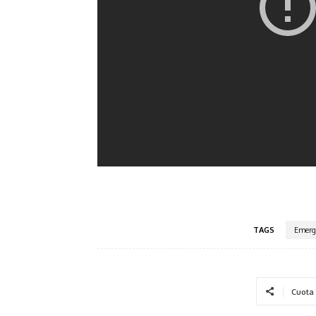
TAGS
Emerg
Cuota