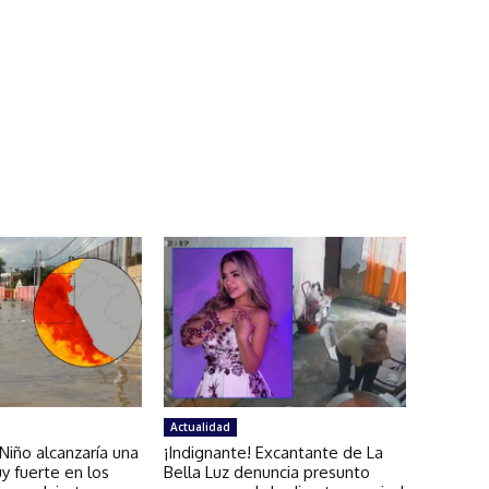
Actualidad
iño alcanzaría una
¡Indignante! Excantante de La
y fuerte en los
Bella Luz denuncia presunto