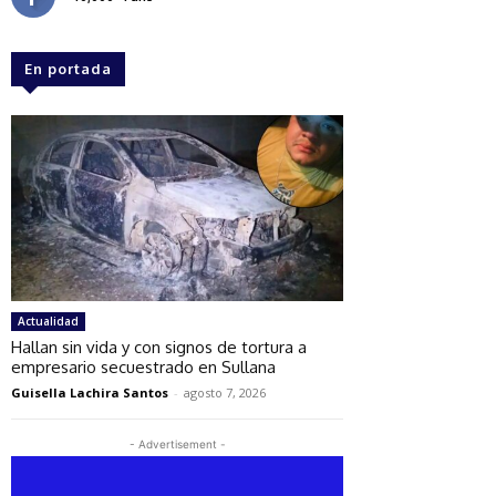
En portada
Actualidad
Hallan sin vida y con signos de tortura a
empresario secuestrado en Sullana
Guisella Lachira Santos
-
agosto 7, 2026
- Advertisement -