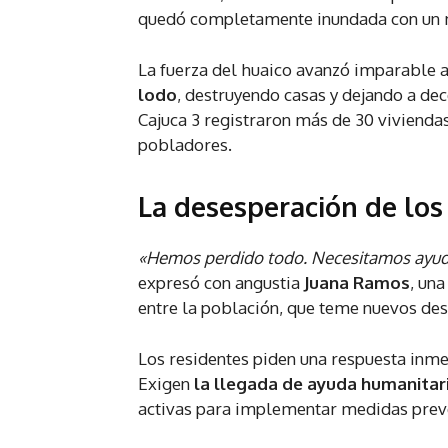
quedó completamente inundada con un me
La fuerza del huaico avanzó imparable a
lodo
, destruyendo casas y dejando a dec
Cajuca 3 registraron más de 30 viviendas
pobladores.
La desesperación de los
«Hemos perdido todo. Necesitamos ayuda 
expresó con angustia
Juana Ramos
, un
entre la población, que teme nuevos desl
Los residentes piden una respuesta inme
Exigen
la llegada de ayuda humanitar
activas para implementar medidas preve