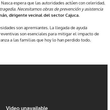
de Nasca espera que las autoridades actúen con celeridad.
ragedia. Necesitamos obras de prevención y asistencia
án, dirigente vecinal del sector Cajuca
.
ecesidades son apremiantes. La llegada de ayuda
reventivas son esenciales para mitigar el impacto de
ranza a las familias que hoy lo han perdido todo.