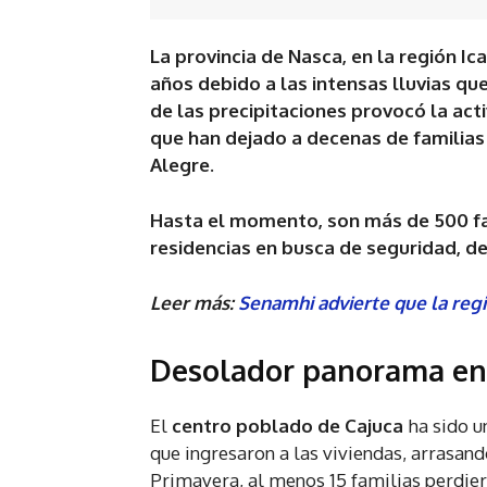
La provincia de Nasca, en la región Ic
años debido a las intensas lluvias qu
de las precipitaciones provocó la ac
que han dejado a decenas de familias 
Alegre.
Hasta el momento, son más de 500 fa
residencias en busca de seguridad, de
Leer más:
Senamhi advierte que la regi
Desolador panorama en 
El
centro poblado de Cajuca
ha sido u
que ingresaron a las viviendas, arrasand
Primavera, al menos 15 familias perdier