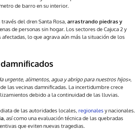
tro de barro en su interior.
 través del dren Santa Rosa,
arrastrando piedras y
enas de personas sin hogar. Los sectores de Cajuca 2 y
 afectadas, lo que agrava aún más la situación de los
 damnificados
urgente, alimentos, agua y abrigo para nuestros hijos»
,
a de las vecinas damnificadas. La incertidumbre crece
izamientos debido a la continuidad de las lluvias.
diata de las autoridades locales,
regionales
y nacionales.
ia
, así como una evaluación técnica de las quebradas
ntivas que eviten nuevas tragedias.