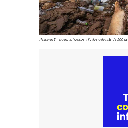
Nasca en Emergencia: huaicos y lluvias deja más de 500 fam