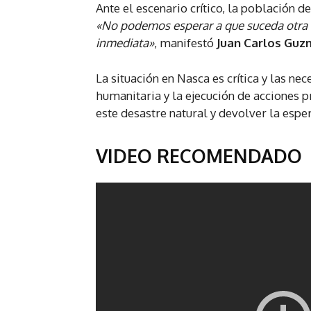
Ante el escenario crítico, la población 
«No podemos esperar a que suceda otra t
inmediata»
, manifestó
Juan Carlos Guzm
La situación en Nasca es crítica y las n
humanitaria y la ejecución de acciones p
este desastre natural y devolver la espe
VIDEO RECOMENDADO