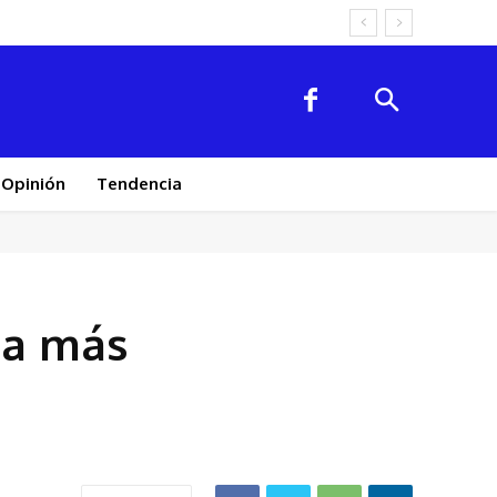
Opinión
Tendencia
ja más