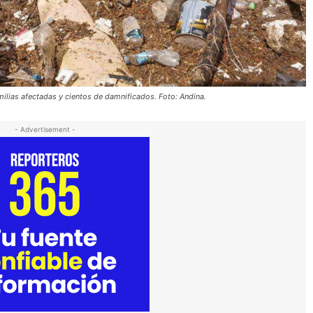
ilias afectadas y cientos de damnificados. Foto: Andina.
- Advertisement -