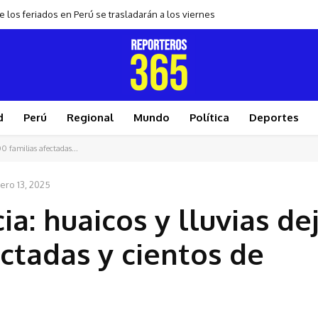
 los feriados en Perú se trasladarán a los viernes
d
Perú
Regional
Mundo
Política
Deportes
0 familias afectadas...
ero 13, 2025
a: huaicos y lluvias de
ctadas y cientos de