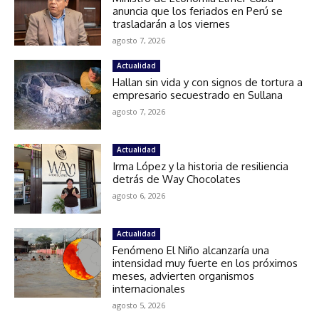
anuncia que los feriados en Perú se
trasladarán a los viernes
agosto 7, 2026
Actualidad
Hallan sin vida y con signos de tortura a
empresario secuestrado en Sullana
agosto 7, 2026
Actualidad
Irma López y la historia de resiliencia
detrás de Way Chocolates
agosto 6, 2026
Actualidad
Fenómeno El Niño alcanzaría una
intensidad muy fuerte en los próximos
meses, advierten organismos
internacionales
agosto 5, 2026