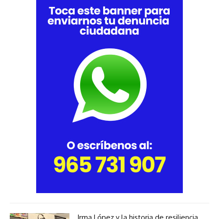
Irma López y la historia de resiliencia