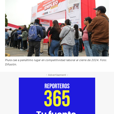
Piura cae a penúltimo lugar en competitividad laboral al cierre de 2024. Foto:
Difusión.
- Advertisement -