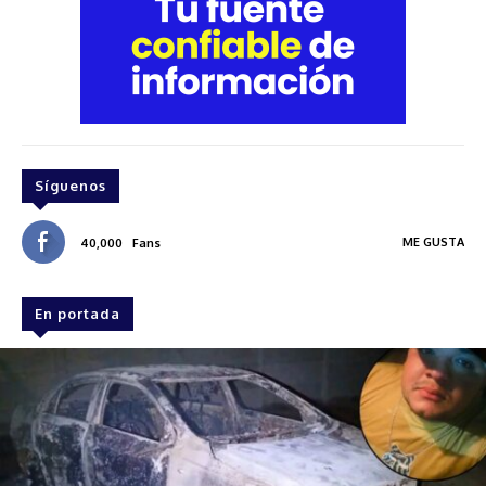
Síguenos
ME GUSTA
40,000
Fans
En portada