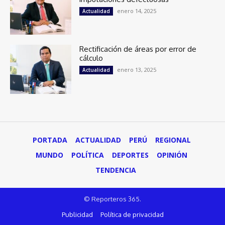
enero 14, 2025
Actualidad
Rectificación de áreas por error de
cálculo
enero 13, 2025
Actualidad
PORTADA
ACTUALIDAD
PERÚ
REGIONAL
MUNDO
POLÍTICA
DEPORTES
OPINIÓN
TENDENCIA
© Reporteros 365.
Publicidad
Política de privacidad