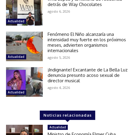
detrás de Way Chocolates
agosto 6, 2026
Actualidad
Fenómeno El Niño alcanzaría una
intensidad muy fuerte en los próximos
meses, advierten organismos
internacionales
Actualidad
agosto 5, 2026
¡Indignante! Excantante de La Bella Luz
denuncia presunto acoso sexual de
director musical
agosto 4, 2026
Actualidad
Noticias relacionadas
Actualidad
Ministro de Economía Elmer Cuba