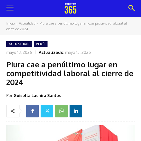
Inicio
Actualidad
Piura cae a penúltimo lugar en competitividad laboral al
cierre de 2024
ACTUALIDAD
PERÚ
mayo 13, 2025
Actualizado:
mayo 13, 2025
Piura cae a penúltimo lugar en
competitividad laboral al cierre de
2024
Por
Guisella Lachira Santos