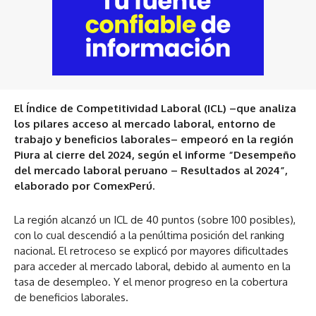
El Índice de Competitividad Laboral (ICL) –que analiza
los pilares acceso al mercado laboral, entorno de
trabajo y beneficios laborales– empeoró en la región
Piura al cierre del 2024, según el informe “Desempeño
del mercado laboral peruano – Resultados al 2024”,
elaborado por ComexPerú.
La región alcanzó un ICL de 40 puntos (sobre 100 posibles),
con lo cual descendió a la penúltima posición del ranking
nacional. El retroceso se explicó por mayores dificultades
para acceder al mercado laboral, debido al aumento en la
tasa de desempleo. Y el menor progreso en la cobertura
de beneficios laborales.