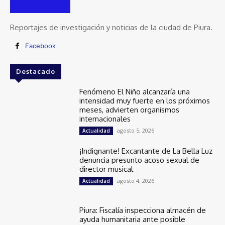
Reportajes de investigación y noticias de la ciudad de Piura.
Facebook
Destacado
Fenómeno El Niño alcanzaría una
intensidad muy fuerte en los próximos
meses, advierten organismos
internacionales
agosto 5, 2026
Actualidad
¡Indignante! Excantante de La Bella Luz
denuncia presunto acoso sexual de
director musical
agosto 4, 2026
Actualidad
Piura: Fiscalía inspecciona almacén de
ayuda humanitaria ante posible