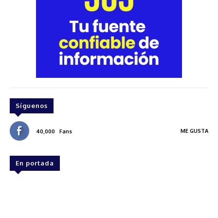
Síguenos
ME GUSTA
40,000
Fans
En portada