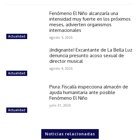
Fenómeno El Niño alcanzaría una
intensidad muy fuerte en los próximos
meses, advierten organismos
internacionales
Actualidad
agosto 5, 2026
¡Indignante! Excantante de La Bella Luz
denuncia presunto acoso sexual de
director musical
agosto 4, 2026
Actualidad
Piura: Fiscalía inspecciona almacén de
ayuda humanitaria ante posible
Fenómeno El Niño
julio 31, 2026
Actualidad
Noticias relacionadas