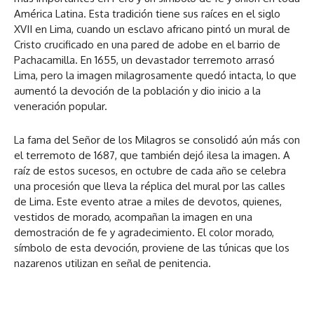
América Latina. Esta tradición tiene sus raíces en el siglo
XVII en Lima, cuando un esclavo africano pintó un mural de
Cristo crucificado en una pared de adobe en el barrio de
Pachacamilla. En 1655, un devastador terremoto arrasó
Lima, pero la imagen milagrosamente quedó intacta, lo que
aumentó la devoción de la población y dio inicio a la
veneración popular.
La fama del Señor de los Milagros se consolidó aún más con
el terremoto de 1687, que también dejó ilesa la imagen. A
raíz de estos sucesos, en octubre de cada año se celebra
una procesión que lleva la réplica del mural por las calles
de Lima. Este evento atrae a miles de devotos, quienes,
vestidos de morado, acompañan la imagen en una
demostración de fe y agradecimiento. El color morado,
símbolo de esta devoción, proviene de las túnicas que los
nazarenos utilizan en señal de penitencia.