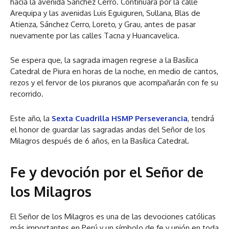
hacia la avenida Sánchez Cerro. Continuará por la calle
Arequipa y las avenidas Luis Eguiguren, Sullana, Blas de
Atienza, Sánchez Cerro, Loreto, y Grau, antes de pasar
nuevamente por las calles Tacna y Huancavelica.
Se espera que, la sagrada imagen regrese a la Basílica
Catedral de Piura en horas de la noche, en medio de cantos,
rezos y el fervor de los piuranos que acompañarán con fe su
recorrido.
Este año, la
Sexta Cuadrilla HSMP Perseverancia
, tendrá
el honor de guardar las sagradas andas del Señor de los
Milagros después de 6 años, en la Basílica Catedral.
Fe y devoción por el Señor de
los Milagros
El Señor de los Milagros es una de las devociones católicas
más importantes en Perú y un símbolo de fe y unión en toda