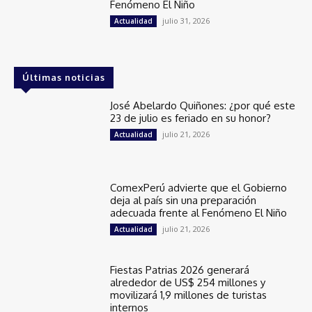
Fenómeno El Niño
julio 31, 2026
Actualidad
Últimas noticias
José Abelardo Quiñones: ¿por qué este
23 de julio es feriado en su honor?
julio 21, 2026
Actualidad
ComexPerú advierte que el Gobierno
deja al país sin una preparación
adecuada frente al Fenómeno El Niño
julio 21, 2026
Actualidad
Fiestas Patrias 2026 generará
alrededor de US$ 254 millones y
movilizará 1,9 millones de turistas
internos