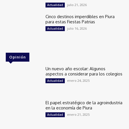
julio 21, 2026
Actualidad
Cinco destinos imperdibles en Piura
para estas Fiestas Patrias
julio 16, 2026
Actualidad
Opinión
Un nuevo año escolar: Algunos
aspectos a considerar para los colegios
enero 24, 2025
Actualidad
El papel estratégico de la agroindustria
en la economía de Piura
enero 21, 2025
Actualidad