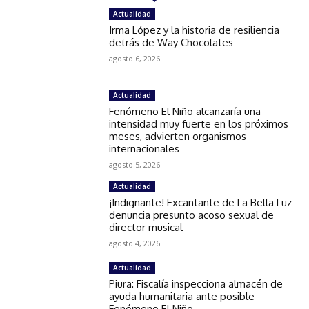
Actualidad
Irma López y la historia de resiliencia
detrás de Way Chocolates
agosto 6, 2026
Actualidad
Fenómeno El Niño alcanzaría una
intensidad muy fuerte en los próximos
meses, advierten organismos
internacionales
agosto 5, 2026
Actualidad
¡Indignante! Excantante de La Bella Luz
denuncia presunto acoso sexual de
director musical
agosto 4, 2026
Actualidad
Piura: Fiscalía inspecciona almacén de
ayuda humanitaria ante posible
Fenómeno El Niño