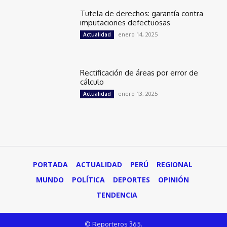
Tutela de derechos: garantía contra
imputaciones defectuosas
enero 14, 2025
Actualidad
Rectificación de áreas por error de
cálculo
enero 13, 2025
Actualidad
PORTADA
ACTUALIDAD
PERÚ
REGIONAL
MUNDO
POLÍTICA
DEPORTES
OPINIÓN
TENDENCIA
© Reporteros 365.