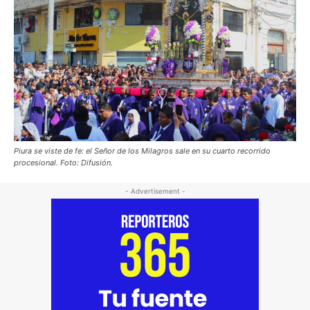
Piura se viste de fe: el Señor de los Milagros sale en su cuarto recorrido
procesional. Foto: Difusión.
- Advertisement -