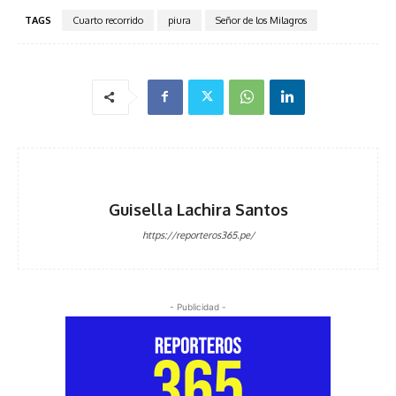
TAGS
Cuarto recorrido
piura
Señor de los Milagros
Guisella Lachira Santos
https://reporteros365.pe/
- Publicidad -