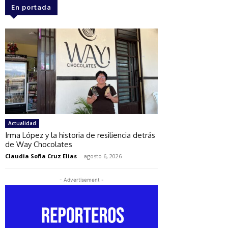
En portada
Actualidad
Irma López y la historia de resiliencia detrás
de Way Chocolates
Claudia Sofia Cruz Elias
-
agosto 6, 2026
- Advertisement -