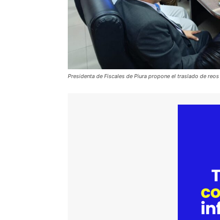
Presidenta de Fiscales de Piura propone el traslado de reos 