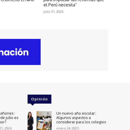
el Perú necesita”
julio 31, 2026
Opinión
uiñones:
Un nuevo año escolar:
de julio es
Algunos aspectos a
nor?
considerar para los colegios
 21, 2026
enero 24, 2025