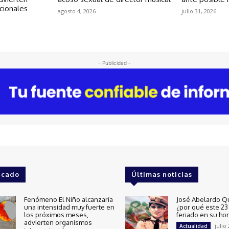
cionales
agosto 4, 2026
julio 31, 2026
- Publicidad -
acado
Últimas noticias
Fenómeno El Niño alcanzaría
José Abelardo Q
una intensidad muy fuerte en
¿por qué este 23 
los próximos meses,
feriado en su ho
advierten organismos
julio
Actualidad