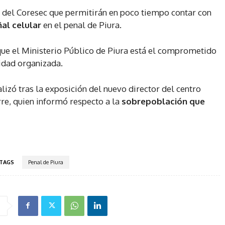
 del Coresec que permitirán en poco tiempo contar con
al celular
en el penal de Piura.
que el Ministerio Público de Piura está el comprometido
lidad organizada.
lizó tras la exposición del nuevo director del centro
rre, quien informó respecto a la
sobrepoblación que
TAGS
Penal de Piura