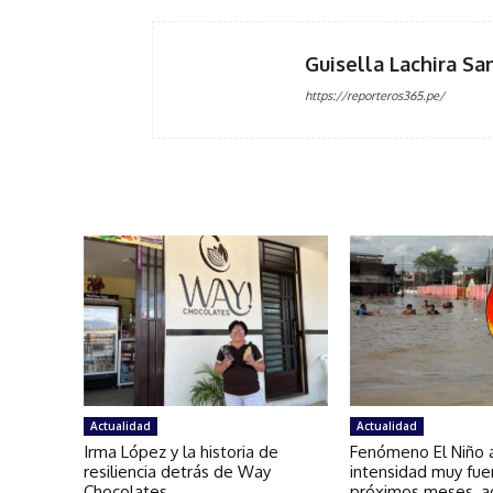
Guisella Lachira Sa
https://reporteros365.pe/
Actualidad
Actualidad
Irma López y la historia de
Fenómeno El Niño a
resiliencia detrás de Way
intensidad muy fue
Chocolates
próximos meses, a