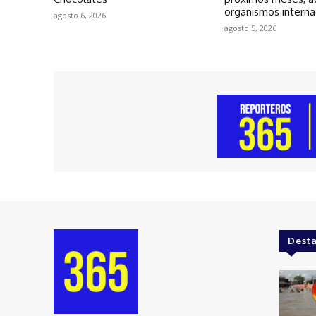
organismos interna
agosto 6, 2026
agosto 5, 2026
Dest