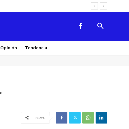
Opinión
Tendencia
l
Cuota