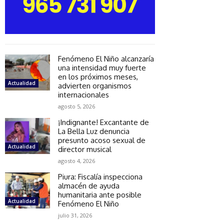
Fenómeno El Niño alcanzaría
una intensidad muy fuerte
en los próximos meses,
Actualidad
advierten organismos
internacionales
agosto 5, 2026
¡Indignante! Excantante de
La Bella Luz denuncia
presunto acoso sexual de
Actualidad
director musical
agosto 4, 2026
Piura: Fiscalía inspecciona
almacén de ayuda
humanitaria ante posible
Actualidad
Fenómeno El Niño
julio 31, 2026