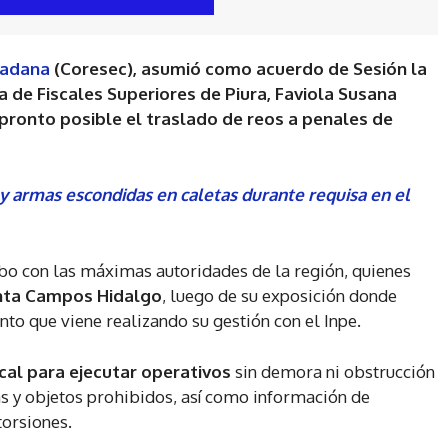
dadana
(Coresec), asumió como acuerdo de Sesión la
a de Fiscales Superiores de Piura, Faviola Susana
pronto posible el traslado de reos a penales de
 y armas escondidas en caletas durante requisa en el
cabo con las máximas autoridades de la región, quienes
nta Campos Hidalgo
, luego de su exposición donde
nto que viene realizando su gestión con el Inpe.
scal para ejecutar operativos
sin demora ni obstrucción
as y objetos prohibidos, así como información de
torsiones.