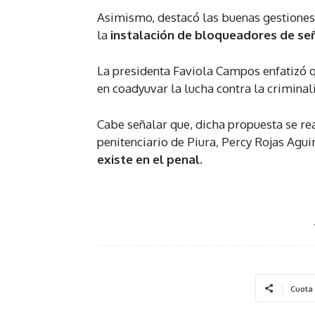
Asimismo, destacó las buenas gestiones
la
instalación de bloqueadores de señ
La presidenta Faviola Campos enfatizó 
en coadyuvar la lucha contra la crimina
Cabe señalar que, dicha propuesta se rea
penitenciario de Piura, Percy Rojas Agui
existe en el penal.
Cuota