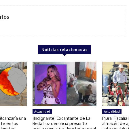
ntos
Noticias relacionadas
Actualidad
Actualidad
lcanzaría una
¡Indignante! Excantante de La
Piura: Fiscalí
rte en los
Bella Luz denuncia presunto
almacén de a
dvierten
acoso sexual de director musical
ante posible