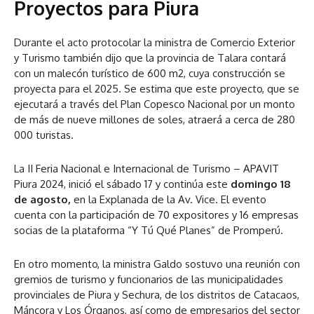
Proyectos para Piura
Durante el acto protocolar la ministra de Comercio Exterior
y Turismo también dijo que la provincia de Talara contará
con un malecón turístico de 600 m2, cuya construcción se
proyecta para el 2025. Se estima que este proyecto, que se
ejecutará a través del Plan Copesco Nacional por un monto
de más de nueve millones de soles, atraerá a cerca de 280
000 turistas.
La II Feria Nacional e Internacional de Turismo – APAVIT
Piura 2024, inició el sábado 17 y continúa este
domingo
18
de agosto,
en la Explanada de la Av. Vice. El evento
cuenta con la participación de 70 expositores y 16 empresas
socias de la plataforma “Y Tú Qué Planes” de Promperú.
En otro momento, la ministra Galdo sostuvo una reunión con
gremios de turismo y funcionarios de las municipalidades
provinciales de Piura y Sechura, de los distritos de Catacaos,
Máncora y Los Órganos, así como de empresarios del sector