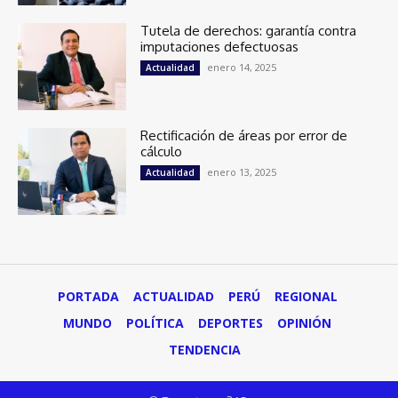
Tutela de derechos: garantía contra
imputaciones defectuosas
enero 14, 2025
Actualidad
Rectificación de áreas por error de
cálculo
enero 13, 2025
Actualidad
PORTADA
ACTUALIDAD
PERÚ
REGIONAL
MUNDO
POLÍTICA
DEPORTES
OPINIÓN
TENDENCIA