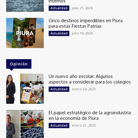
internos
julio 21, 2026
Actualidad
Cinco destinos imperdibles en Piura
para estas Fiestas Patrias
julio 16, 2026
Actualidad
Opinión
Un nuevo año escolar: Algunos
aspectos a considerar para los colegios
enero 24, 2025
Actualidad
El papel estratégico de la agroindustria
en la economía de Piura
enero 21, 2025
Actualidad