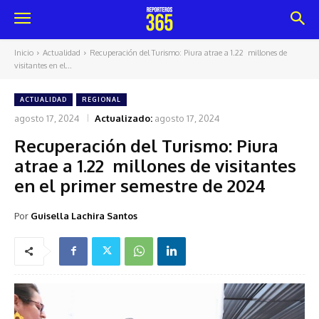
Inicio
Actualidad
Recuperación del Turismo: Piura atrae a 1.22 millones de
visitantes en el...
ACTUALIDAD
REGIONAL
agosto 17, 2024
Actualizado:
agosto 17, 2024
Recuperación del Turismo: Piura
atrae a 1.22 millones de visitantes
en el primer semestre de 2024
Por
Guisella Lachira Santos