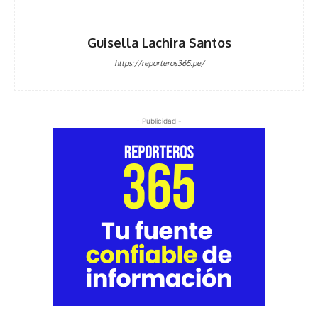
Guisella Lachira Santos
https://reporteros365.pe/
- Publicidad -