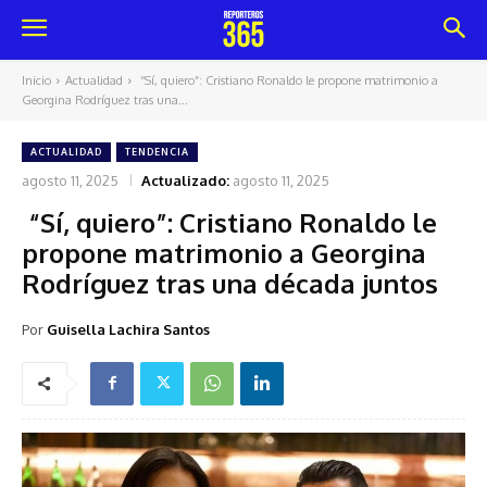
Inicio
Actualidad
“Sí, quiero”: Cristiano Ronaldo le propone matrimonio a
Georgina Rodríguez tras una...
ACTUALIDAD
TENDENCIA
agosto 11, 2025
Actualizado:
agosto 11, 2025
“Sí, quiero”: Cristiano Ronaldo le
propone matrimonio a Georgina
Rodríguez tras una década juntos
Por
Guisella Lachira Santos