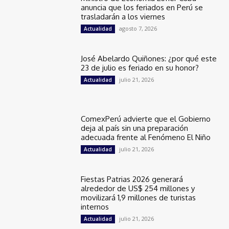
anuncia que los feriados en Perú se
trasladarán a los viernes
agosto 7, 2026
Actualidad
José Abelardo Quiñones: ¿por qué este
23 de julio es feriado en su honor?
julio 21, 2026
Actualidad
ComexPerú advierte que el Gobierno
deja al país sin una preparación
adecuada frente al Fenómeno El Niño
julio 21, 2026
Actualidad
Fiestas Patrias 2026 generará
alrededor de US$ 254 millones y
movilizará 1,9 millones de turistas
internos
julio 21, 2026
Actualidad