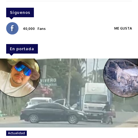
Síguenos
ME GUSTA
40,000
Fans
En portada
Actualidad