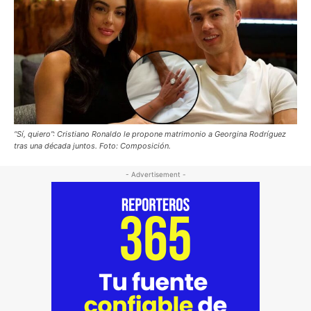
“Sí, quiero”: Cristiano Ronaldo le propone matrimonio a Georgina Rodríguez
tras una década juntos. Foto: Composición.
- Advertisement -