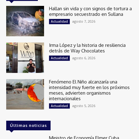
Hallan sin vida y con signos de tortura a
empresario secuestrado en Sullana
agosto 7, 2026
Actualidad
Irma López y la historia de resiliencia
detrás de Way Chocolates
agosto 6, 2026
Actualidad
Fenómeno El Niño alcanzaría una
intensidad muy fuerte en los próximos
meses, advierten organismos
internacionales
agosto 5, 2026
Actualidad
Últimas noticias
Ministro de Economía Elmer Cuba