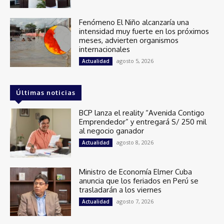
Fenómeno El Niño alcanzaría una
intensidad muy fuerte en los próximos
meses, advierten organismos
internacionales
agosto 5, 2026
Actualidad
Últimas noticias
BCP lanza el reality “Avenida Contigo
Emprendedor” y entregará S/ 250 mil
al negocio ganador
agosto 8, 2026
Actualidad
Ministro de Economía Elmer Cuba
anuncia que los feriados en Perú se
trasladarán a los viernes
agosto 7, 2026
Actualidad