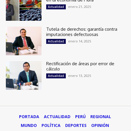
enero 21, 2025
Actualidad
Tutela de derechos: garantía contra
imputaciones defectuosas
enero 14, 2025
Actualidad
Rectificación de áreas por error de
cálculo
enero 13, 2025
Actualidad
PORTADA
ACTUALIDAD
PERÚ
REGIONAL
MUNDO
POLÍTICA
DEPORTES
OPINIÓN