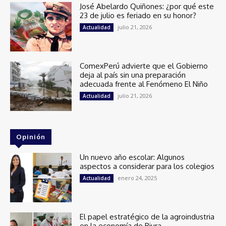
José Abelardo Quiñones: ¿por qué este
23 de julio es feriado en su honor?
julio 21, 2026
Actualidad
ComexPerú advierte que el Gobierno
deja al país sin una preparación
adecuada frente al Fenómeno El Niño
julio 21, 2026
Actualidad
Opinión
Un nuevo año escolar: Algunos
aspectos a considerar para los colegios
enero 24, 2025
Actualidad
El papel estratégico de la agroindustria
en la economía de Piura