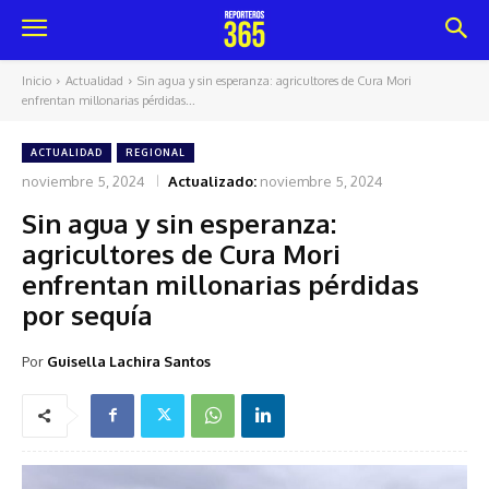
Inicio
Actualidad
Sin agua y sin esperanza: agricultores de Cura Mori
enfrentan millonarias pérdidas...
ACTUALIDAD
REGIONAL
noviembre 5, 2024
Actualizado:
noviembre 5, 2024
Sin agua y sin esperanza:
agricultores de Cura Mori
enfrentan millonarias pérdidas
por sequía
Por
Guisella Lachira Santos