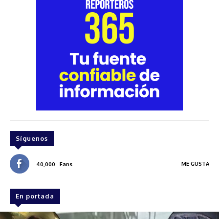
Síguenos
ME GUSTA
40,000
Fans
En portada