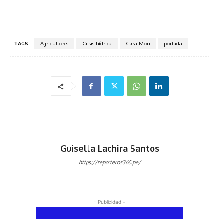
TAGS
Agricultores
Crisis hídrica
Cura Mori
portada
Guisella Lachira Santos
https://reporteros365.pe/
- Publicidad -