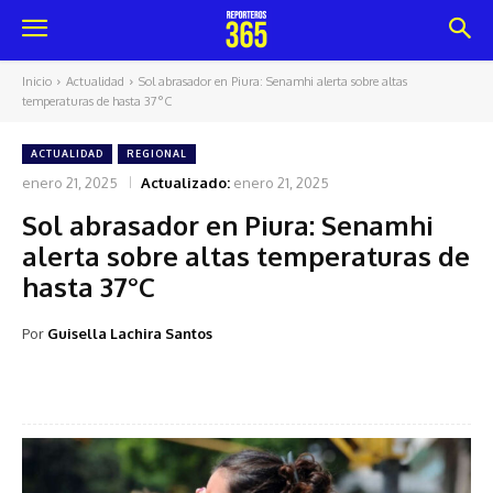
Inicio
Actualidad
Sol abrasador en Piura: Senamhi alerta sobre altas
temperaturas de hasta 37°C
ACTUALIDAD
REGIONAL
enero 21, 2025
Actualizado:
enero 21, 2025
Sol abrasador en Piura: Senamhi
alerta sobre altas temperaturas de
hasta 37°C
Por
Guisella Lachira Santos