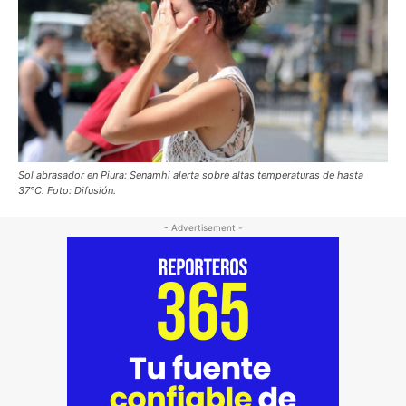
Sol abrasador en Piura: Senamhi alerta sobre altas temperaturas de hasta
37°C. Foto: Difusión.
- Advertisement -