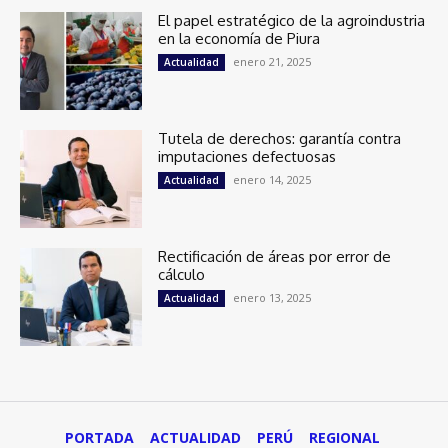
El papel estratégico de la agroindustria
en la economía de Piura
enero 21, 2025
Actualidad
Tutela de derechos: garantía contra
imputaciones defectuosas
enero 14, 2025
Actualidad
Rectificación de áreas por error de
cálculo
enero 13, 2025
Actualidad
PORTADA
ACTUALIDAD
PERÚ
REGIONAL