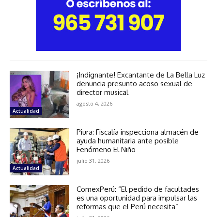
¡Indignante! Excantante de La Bella Luz
denuncia presunto acoso sexual de
director musical
agosto 4, 2026
Actualidad
Piura: Fiscalía inspecciona almacén de
ayuda humanitaria ante posible
Fenómeno El Niño
julio 31, 2026
Actualidad
ComexPerú: “El pedido de facultades
es una oportunidad para impulsar las
reformas que el Perú necesita”