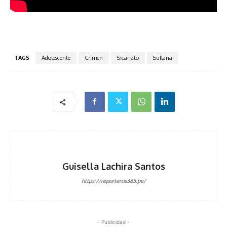
TAGS
Adolescente
Crimen
Sicariato
Sullana
Guisella Lachira Santos
https://reporteros365.pe/
- Publicidad -