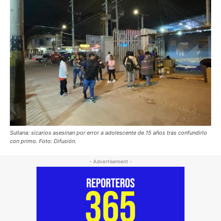
Sullana: sicarios asesinan por error a adolescente de 15 años tras confundirlo
con primo. Foto: Difusión.
- Advertisement -