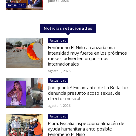
julio 31, 2026
Actualidad
Noticias relacionadas
Actualidad
Fenómeno El Niño alcanzaría una
intensidad muy fuerte en los próximos
meses, advierten organismos
internacionales
agosto 5, 2026
Actualidad
¡Indignante! Excantante de La Bella Luz
denuncia presunto acoso sexual de
director musical
agosto 4, 2026
Actualidad
Piura: Fiscalía inspecciona almacén de
ayuda humanitaria ante posible
Fenómeno El Niño