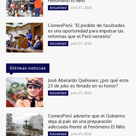
Fenómeno El Niño
julio 31, 2026
Actualidad
ComexPerú: “El pedido de facultades
es una oportunidad para impulsar las
reformas que el Perú necesita”
julio 31, 2026
Actualidad
Últimas noticias
José Abelardo Quiñones: ¿por qué este
23 de julio es feriado en su honor?
julio 21, 2026
Actualidad
ComexPerú advierte que el Gobierno
deja al país sin una preparación
adecuada frente al Fenómeno El Niño
julio 21, 2026
Actualidad