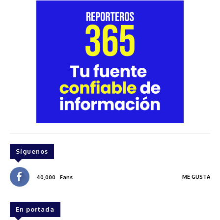
Síguenos
ME GUSTA
40,000
Fans
En portada