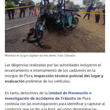
Mototaxi en la que viajaban los tres obrero. Foto: Difusión.
Las diligencias realizadas por las autoridades incluyeron el
levantamiento e internamiento de los cadáveres en la
morgue de Piura,
inspección técnico-policial del lugar y
evaluación
preliminar de los vehículos.
En tanto, detectives de la
Unidad de Prevención e
Investigación de Accidente de Tránsito
de Piura
continúa con las investigaciones para identificar y capturar al
conductor que se dio a la fuga, así como determinar las