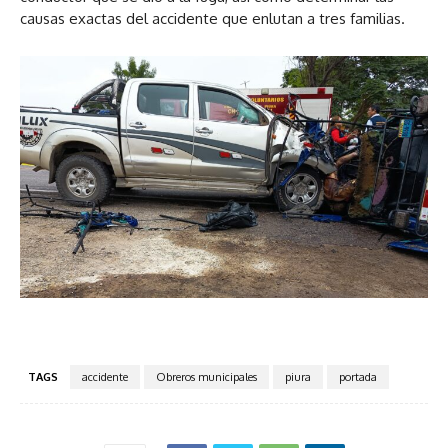
causas exactas del accidente que enlutan a tres familias.
TAGS
accidente
Obreros municipales
piura
portada