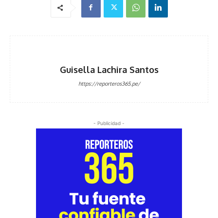
Guisella Lachira Santos
https://reporteros365.pe/
- Publicidad -