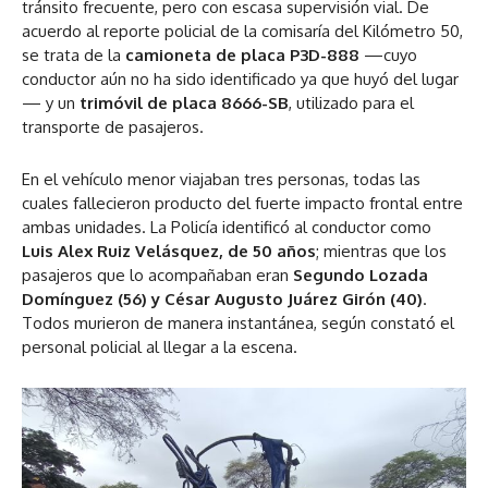
tránsito frecuente, pero con escasa supervisión vial. De
acuerdo al reporte policial de la comisaría del Kilómetro 50,
se trata de la
camioneta de placa P3D-888
—cuyo
conductor aún no ha sido identificado ya que huyó del lugar
— y un
trimóvil de placa 8666-SB
, utilizado para el
transporte de pasajeros.
En el vehículo menor viajaban tres personas, todas las
cuales fallecieron producto del fuerte impacto frontal entre
ambas unidades. La Policía identificó al conductor como
Luis Alex Ruiz Velásquez, de 50 años
; mientras que los
pasajeros que lo acompañaban eran
Segundo Lozada
Domínguez (56) y César Augusto Juárez Girón (40)
.
Todos murieron de manera instantánea, según constató el
personal policial al llegar a la escena.