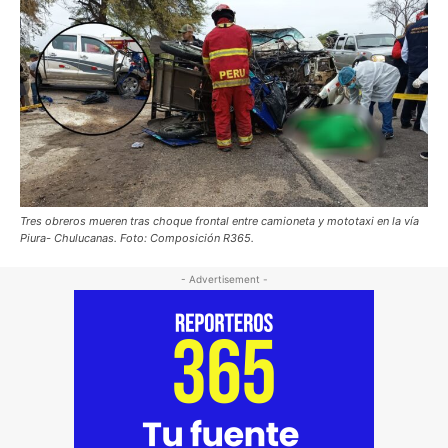
Tres obreros mueren tras choque frontal entre camioneta y mototaxi en la vía
Piura- Chulucanas. Foto: Composición R365.
- Advertisement -