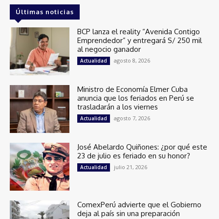
Últimas noticias
BCP lanza el reality “Avenida Contigo
Emprendedor” y entregará S/ 250 mil
al negocio ganador
agosto 8, 2026
Actualidad
Ministro de Economía Elmer Cuba
anuncia que los feriados en Perú se
trasladarán a los viernes
agosto 7, 2026
Actualidad
José Abelardo Quiñones: ¿por qué este
23 de julio es feriado en su honor?
julio 21, 2026
Actualidad
ComexPerú advierte que el Gobierno
deja al país sin una preparación