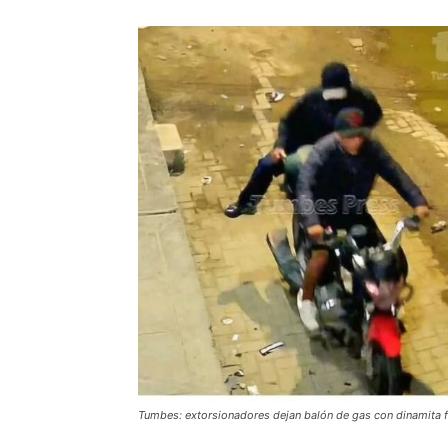
Tumbes: extorsionadores dejan balón de gas con dinamita f