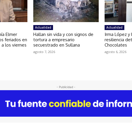
Actualidad
Actualidad
mía Elmer
Hallan sin vida y con signos de
Irma López y l
os feriados en
tortura a empresario
resiliencia d
 a los viernes
secuestrado en Sullana
Chocolates
agosto 7, 2026
agosto 6, 2026
- Publicidad -