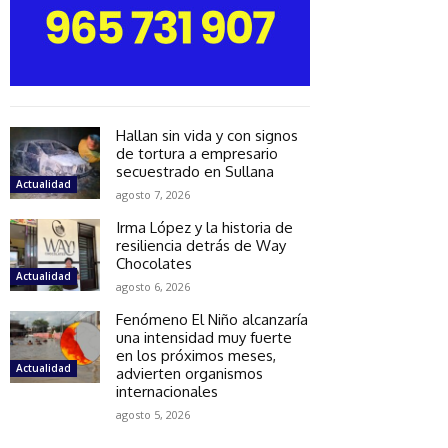
Hallan sin vida y con signos
de tortura a empresario
secuestrado en Sullana
Actualidad
agosto 7, 2026
Irma López y la historia de
resiliencia detrás de Way
Chocolates
Actualidad
agosto 6, 2026
Fenómeno El Niño alcanzaría
una intensidad muy fuerte
en los próximos meses,
Actualidad
advierten organismos
internacionales
agosto 5, 2026