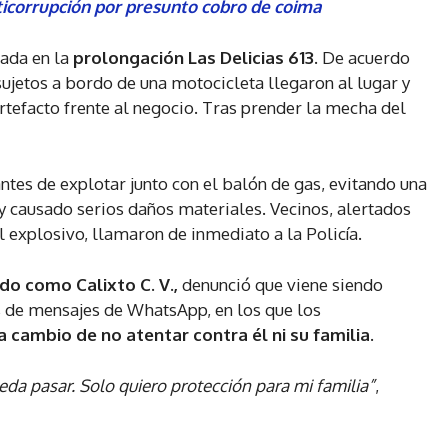
ticorrupción por presunto cobro de coima
ada en la
prolongación Las Delicias 613.
De acuerdo
sujetos a bordo de una motocicleta llegaron al lugar y
rtefacto frente al negocio. Tras prender la mecha del
tes de explotar junto con el balón de gas, evitando una
 causado serios daños materiales. Vecinos, alertados
el explosivo, llamaron de inmediato a la Policía.
do como Calixto C. V.,
denunció que viene siendo
s de mensajes de WhatsApp, en los que los
a cambio de no atentar contra él ni su familia
.
da pasar. Solo quiero protección para mi familia”
,