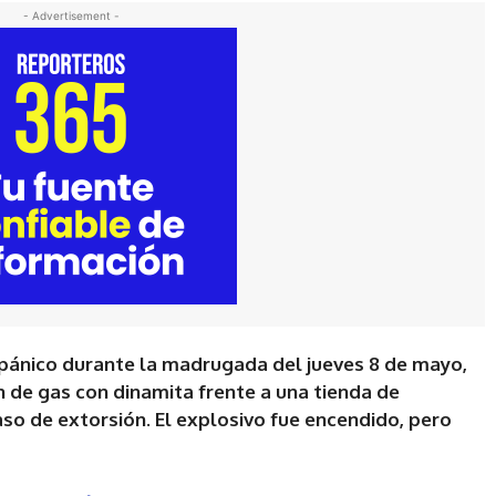
- Advertisement -
 pánico durante la madrugada del jueves 8 de mayo,
 de gas con dinamita frente a una tienda de
aso de extorsión. El explosivo fue encendido, pero