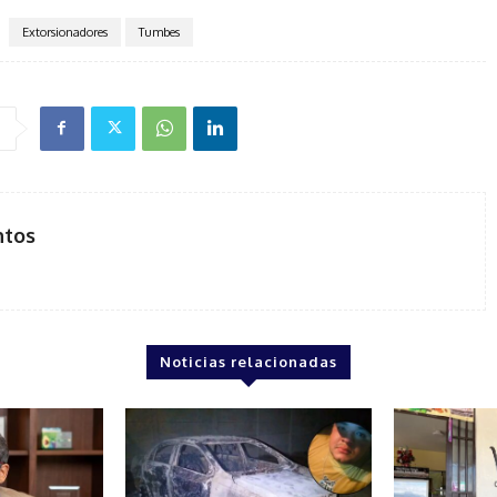
Extorsionadores
Tumbes
ntos
Noticias relacionadas