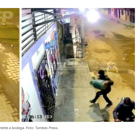
rente a bodega. Foto: Tumbes Press.