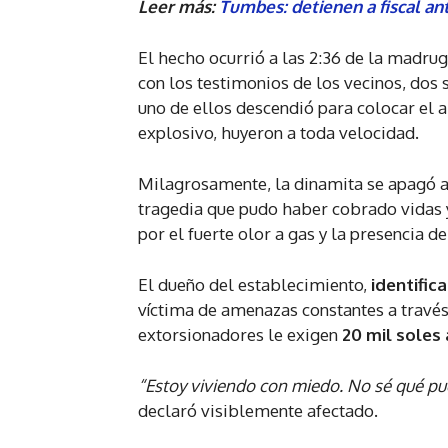
Leer más:
Tumbes: detienen a fiscal an
El hecho ocurrió a las 2:36 de la madrug
con los testimonios de los vecinos, dos 
uno de ellos descendió para colocar el a
explosivo, huyeron a toda velocidad.
Milagrosamente, la dinamita se apagó an
tragedia que pudo haber cobrado vidas y
por el fuerte olor a gas y la presencia d
El dueño del establecimiento,
identifica
víctima de amenazas constantes a travé
extorsionadores le exigen
20 mil soles 
“Estoy viviendo con miedo. No sé qué pue
declaró visiblemente afectado.