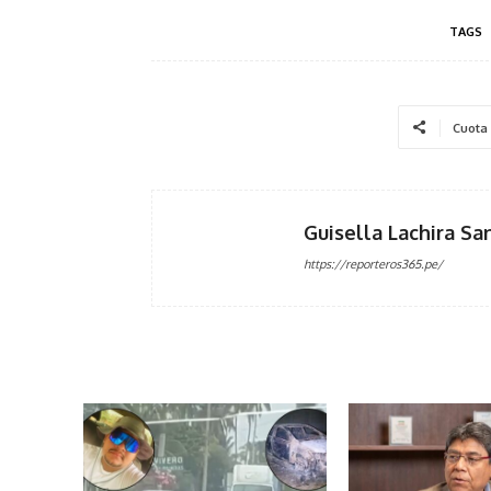
TAGS
Cuota
Guisella Lachira Sa
https://reporteros365.pe/