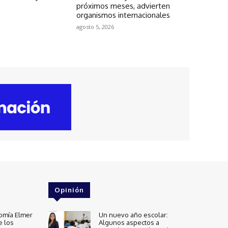
próximos meses, advierten
organismos internacionales
agosto 5, 2026
Opinión
omía Elmer
Un nuevo año escolar:
e los
Algunos aspectos a