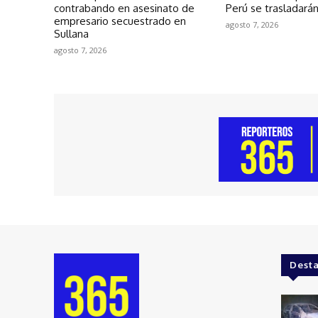
contrabando en asesinato de
Perú se trasladarán
empresario secuestrado en
agosto 7, 2026
Sullana
agosto 7, 2026
Dest