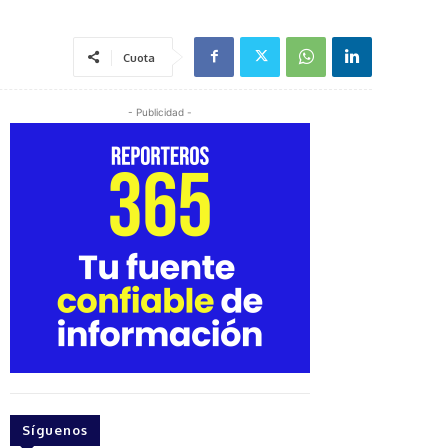
Cuota
- Publicidad -
Síguenos