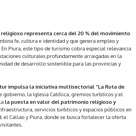
 religioso representa cerca del 20 % del movimiento
ina fe, cultura e identidad y que genera empleo y
En Piura, este tipo de turismo cobra especial relevancia
festaciones culturales profundamente arraigadas en la
nidad de desarrollo sostenible para las provincias y
tur impulsa la iniciativa multisectorial “La Ruta de
e gobierno, la Iglesia Católica, gremios turísticos y el
la
la puesta en valor del patrimonio religioso y
raestructura, servicios turísticos y espacios públicos en
el Callao y Piura, donde se busca fortalecer la oferta
visitantes.