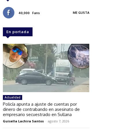
ME GUSTA
40,000
Fans
En portada
Actualidad
Policía apunta a ajuste de cuentas por
dinero de contrabando en asesinato de
empresario secuestrado en Sullana
Guisella Lachira Santos
-
agosto 7, 2026