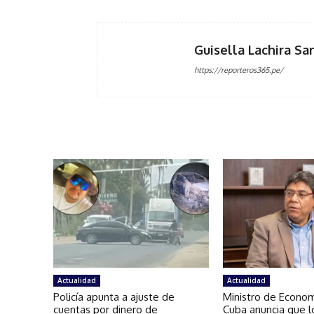
Guisella Lachira Sa
https://reporteros365.pe/
Actualidad
Actualidad
Policía apunta a ajuste de
Ministro de Econo
cuentas por dinero de
Cuba anuncia que l