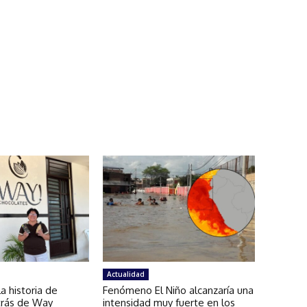
Actualidad
a historia de
Fenómeno El Niño alcanzaría una
etrás de Way
intensidad muy fuerte en los