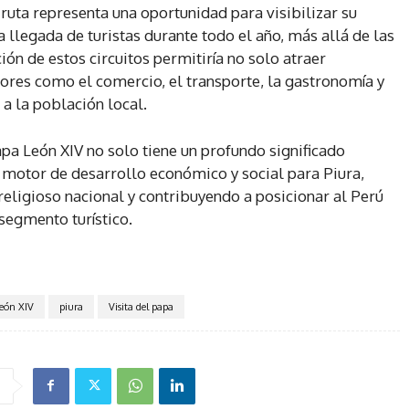
a ruta representa una oportunidad para visibilizar su
 llegada de turistas durante todo el año, más allá de las
ón de estos circuitos permitiría no solo atraer
ores como el comercio, el transporte, la gastronomía y
 a la población local.
pa León XIV no solo tiene un profundo significado
n motor de desarrollo económico y social para Piura,
religioso nacional y contribuyendo a posicionar al Perú
segmento turístico.
eón XIV
piura
Visita del papa