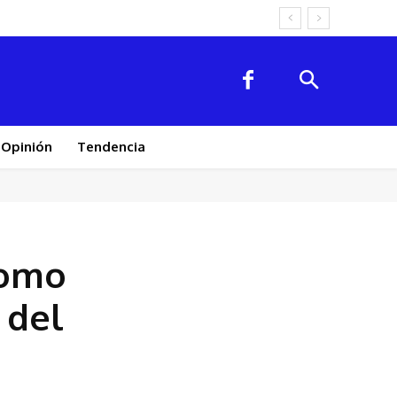
Opinión
Tendencia
como
 del