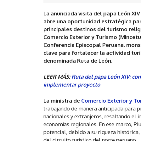
La anunciada visita del papa León XIV
abre una oportunidad estratégica par
principales destinos del turismo relig
Comercio Exterior y Turismo (Mincetur)
Conferencia Episcopal Peruana, monse
clave para fortalecer la actividad tur
denominada Ruta de León.
LEER MÁS:
Ruta del papa León XIV: co
implementar proyecto
La ministra de
Comercio Exterior y T
trabajando de manera anticipada para pre
nacionales y extranjeros, resaltando el 
economías regionales. En ese marco, Piu
potencial, debido a su riqueza histórica,
del circuito turístico del norte peruano.