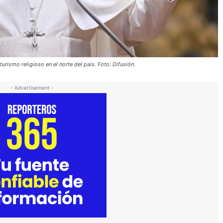
urismo religioso en el norte del país. Foto: Difusión.
- Advertisement -