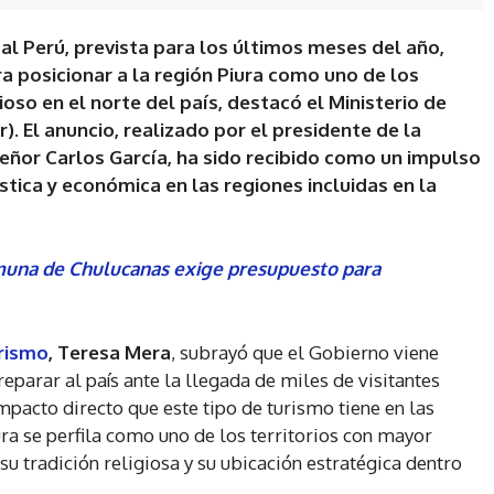
 al Perú, prevista para los últimos meses del año,
a posicionar a la región Piura como uno de los
ioso en el norte del país, destacó el Ministerio de
. El anuncio, realizado por el presidente de la
ñor Carlos García, ha sido recibido como un impulso
ística y económica en las regiones incluidas en la
muna de Chulucanas exige presupuesto para
urismo
, Teresa Mera
, subrayó que el Gobierno viene
parar al país ante la llegada de miles de visitantes
impacto directo que este tipo de turismo tiene en las
ra se perfila como uno de los territorios con mayor
 su tradición religiosa y su ubicación estratégica dentro