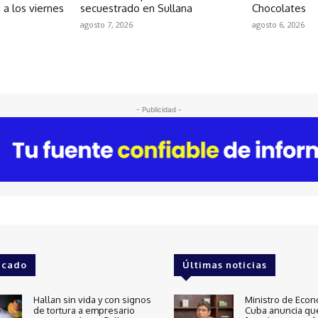
 a los viernes
secuestrado en Sullana
Chocolates
agosto 7, 2026
agosto 6, 2026
- Publicidad -
acado
Últimas noticias
Hallan sin vida y con signos
Ministro de Econ
de tortura a empresario
Cuba anuncia qu