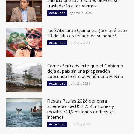
anuncia que los feriados en Perú se
trasladarán a los viernes
agosto 7, 2026
Actualidad
José Abelardo Quiñones: ¿por qué este
23 de julio es feriado en su honor?
julio 21, 2026
Actualidad
ComexPerú advierte que el Gobierno
deja al país sin una preparación
adecuada frente al Fenómeno El Niño
julio 21, 2026
Actualidad
Fiestas Patrias 2026 generará
alrededor de US$ 254 millones y
movilizará 1,9 millones de turistas
internos
julio 21, 2026
Actualidad