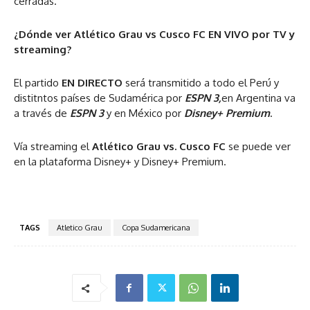
cerradas.
¿Dónde ver Atlético Grau vs Cusco FC EN VIVO por TV y
streaming?
El partido
EN DIRECTO
será transmitido a todo el Perú y
distitntos países de Sudamérica por
ESPN 3,
en Argentina va
a través de
ESPN 3
y en México por
Disney+ Premium
.
Vía streaming el
Atlético Grau vs. Cusco FC
se puede ver
en la plataforma Disney+ y Disney+ Premium.
TAGS
Atletico Grau
Copa Sudamericana