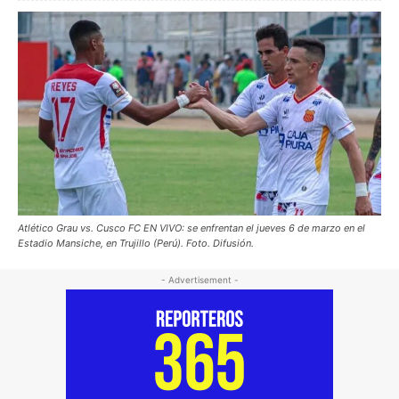
Atlético Grau vs. Cusco FC EN VIVO: se enfrentan el jueves 6 de marzo en el
Estadio Mansiche, en Trujillo (Perú). Foto. Difusión.
- Advertisement -