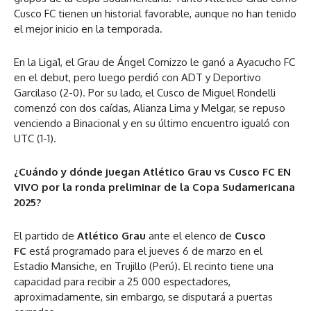
Cusco FC tienen un historial favorable, aunque no han tenido
el mejor inicio en la temporada.
En la Liga1, el Grau de Ángel Comizzo le ganó a Ayacucho FC
en el debut, pero luego perdió con ADT y Deportivo
Garcilaso (2-0). Por su lado, el Cusco de Miguel Rondelli
comenzó con dos caídas, Alianza Lima y Melgar, se repuso
venciendo a Binacional y en su último encuentro igualó con
UTC (1-1).
¿Cuándo y dónde juegan Atlético Grau vs Cusco FC EN
VIVO por la ronda preliminar de la Copa Sudamericana
2025?
El partido de
Atlético Grau
ante el elenco de
Cusco
FC
está programado para el jueves 6 de marzo en el
Estadio Mansiche, en Trujillo (Perú). El recinto tiene una
capacidad para recibir a 25 000 espectadores,
aproximadamente, sin embargo, se disputará a puertas