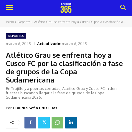
Inicio
Deportes
Atlético Grau se enfrenta hoy a Cusco FC por la clasificación a...
DEPORTES
marzo 6, 2025
Actualizado:
marzo 6, 2025
Atlético Grau se enfrenta hoy a
Cusco FC por la clasificación a fase
de grupos de la Copa
Sudamericana
En Trujillo y a puertas cerradas, Atlético Grau y Cusco FC miden
fuerzas buscando llegar a la fase de grupos de la Copa
Sudamericana 2025.
Por
Claudia Sofia Cruz Elias