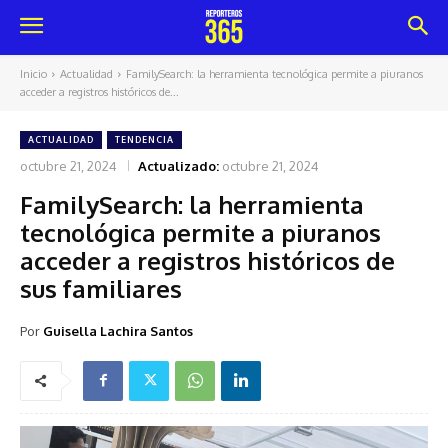
Inicio
Actualidad
FamilySearch: la herramienta tecnológica permite a piuranos
acceder a registros históricos de...
ACTUALIDAD
TENDENCIA
octubre 21, 2024
Actualizado:
octubre 21, 2024
FamilySearch: la herramienta
tecnológica permite a piuranos
acceder a registros históricos de
sus familiares
Por
Guisella Lachira Santos