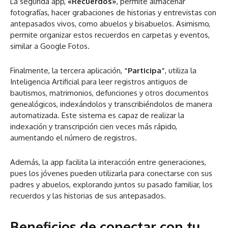
La segunda app,
«Recuerdos»
, permite almacenar
fotografías, hacer grabaciones de historias y entrevistas con
antepasados vivos, como abuelos y bisabuelos. Asimismo,
permite organizar estos recuerdos en carpetas y eventos,
similar a Google Fotos.
Finalmente, la tercera aplicación,
“Participa”
, utiliza la
Inteligencia Artificial para leer registros antiguos de
bautismos, matrimonios, defunciones y otros documentos
genealógicos, indexándolos y transcribiéndolos de manera
automatizada. Este sistema es capaz de realizar la
indexación y transcripción cien veces más rápido,
aumentando el número de registros.
Además, la app facilita la interacción entre generaciones,
pues los jóvenes pueden utilizarla para conectarse con sus
padres y abuelos, explorando juntos su pasado familiar, los
recuerdos y las historias de sus antepasados.
Beneficios de conectar con tu