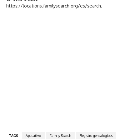
https://locations.familysearch.org/es/search.
TAGS
Aplicativo
Family Search
Registro genealogicos