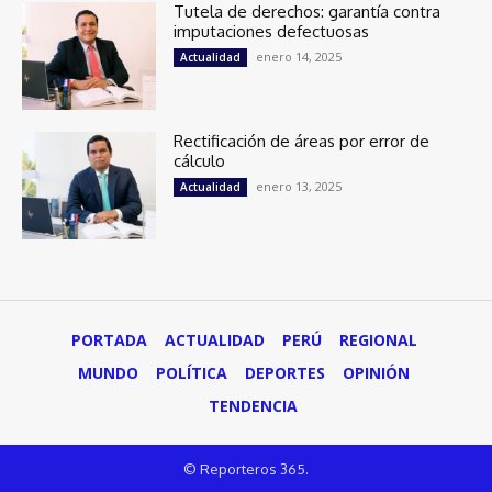
Tutela de derechos: garantía contra
imputaciones defectuosas
enero 14, 2025
Actualidad
Rectificación de áreas por error de
cálculo
enero 13, 2025
Actualidad
PORTADA
ACTUALIDAD
PERÚ
REGIONAL
MUNDO
POLÍTICA
DEPORTES
OPINIÓN
TENDENCIA
© Reporteros 365.