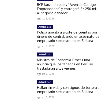
BCP lanza el reality “Avenida Contigo
Emprendedor” y entregará S/ 250 mil
al negocio ganador
agosto 8, 2026
Actualidad
Policía apunta a ajuste de cuentas por
dinero de contrabando en asesinato de
empresario secuestrado en Sullana
agosto 7, 2026
Actualidad
Ministro de Economía Elmer Cuba
anuncia que los feriados en Perú se
trasladarán a los viernes
agosto 7, 2026
Actualidad
Hallan sin vida y con signos de tortura a
empresario secuestrado en Sullana
agosto 7, 2026