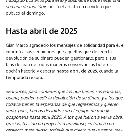
trabajado dos años para esto y solamente pude hacer una
semana de función»
, indicó el artista en un video que
publicó el domingo.
Hasta abril de 2025
Gian Marco agradeció los mensajes de solidaridad para él e
informó a sus seguidores que aquellos que deseen la
devolución de su dinero pueden gestionarlo, pero si sus
fans desean de todas maneras conservar sus boletos
podrán hacerlo y esperar
hasta abril de 2025
, cuando la
temporada reabra.
«Entonces, para contarles que los que tienen sus entradas,
bueno, pueden pedir la devolución de su dinero y a los que
todavía tienen la esperanza de que regresemos y quieren
verla, pues, hemos decidido con el equipo de trabajo
posponerla hasta abril 2025. A los que fueron a ver la obra,
gracias, ha sido un proyecto maravilloso, es todavía un
proyecto maravilloso, todavía que quiero que la gente vea»
,