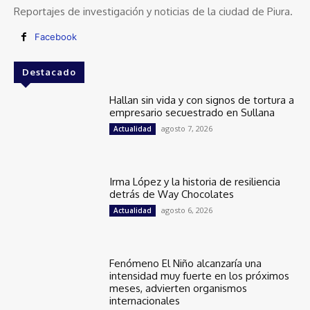
Reportajes de investigación y noticias de la ciudad de Piura.
Facebook
Destacado
Hallan sin vida y con signos de tortura a
empresario secuestrado en Sullana
agosto 7, 2026
Actualidad
Irma López y la historia de resiliencia
detrás de Way Chocolates
agosto 6, 2026
Actualidad
Fenómeno El Niño alcanzaría una
intensidad muy fuerte en los próximos
meses, advierten organismos
internacionales