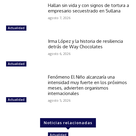
Hallan sin vida y con signos de tortura a
empresario secuestrado en Sullana
agosto 7, 2026
Actualidad
Irma López y la historia de resiliencia
detrás de Way Chocolates
agosto 6, 2026
Actualidad
Fenómeno El Niño alcanzaría una
intensidad muy fuerte en los próximos
meses, advierten organismos
internacionales
Actualidad
agosto 5, 2026
Noticias relacionadas
Actualidad