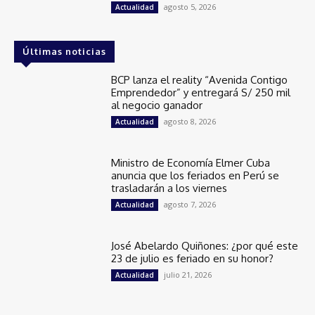
agosto 5, 2026
Actualidad
Últimas noticias
BCP lanza el reality “Avenida Contigo
Emprendedor” y entregará S/ 250 mil
al negocio ganador
agosto 8, 2026
Actualidad
Ministro de Economía Elmer Cuba
anuncia que los feriados en Perú se
trasladarán a los viernes
agosto 7, 2026
Actualidad
José Abelardo Quiñones: ¿por qué este
23 de julio es feriado en su honor?
julio 21, 2026
Actualidad