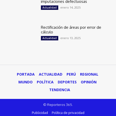
imputaciones defectuosas
enero 14, 2025
Actualidad
Rectificación de áreas por error de
cálculo
enero 13, 2025
Actualidad
PORTADA
ACTUALIDAD
PERÚ
REGIONAL
MUNDO
POLÍTICA
DEPORTES
OPINIÓN
TENDENCIA
© Reporteros 365.
Publicidad
Política de privacidad