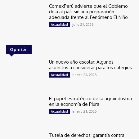
ComexPerú advierte que el Gobierno
deja al país sin una preparación
adecuada frente al Fenómeno El Niño
julio 21, 2026
Actualidad
Opinión
Un nuevo año escolar: Algunos
aspectos a considerar para los colegios
enero 24, 2025
Actualidad
El papel estratégico de la agroindustria
en la economía de Piura
enero 21, 2025
Actualidad
Tutela de derechos: garantía contra