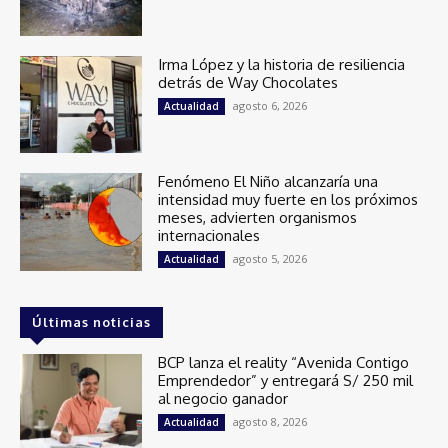
Irma López y la historia de resiliencia
detrás de Way Chocolates
agosto 6, 2026
Actualidad
Fenómeno El Niño alcanzaría una
intensidad muy fuerte en los próximos
meses, advierten organismos
internacionales
agosto 5, 2026
Actualidad
Últimas noticias
BCP lanza el reality “Avenida Contigo
Emprendedor” y entregará S/ 250 mil
al negocio ganador
agosto 8, 2026
Actualidad