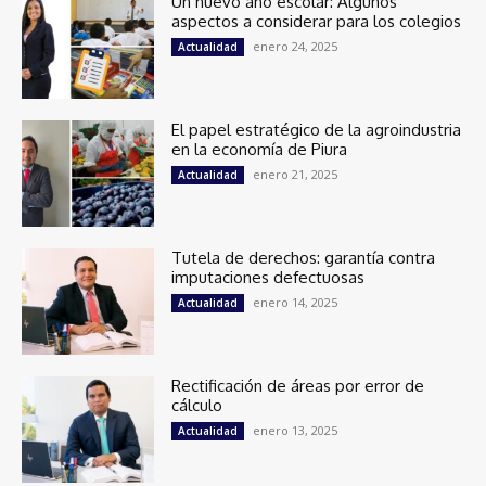
Un nuevo año escolar: Algunos
aspectos a considerar para los colegios
enero 24, 2025
Actualidad
El papel estratégico de la agroindustria
en la economía de Piura
enero 21, 2025
Actualidad
Tutela de derechos: garantía contra
imputaciones defectuosas
enero 14, 2025
Actualidad
Rectificación de áreas por error de
cálculo
enero 13, 2025
Actualidad