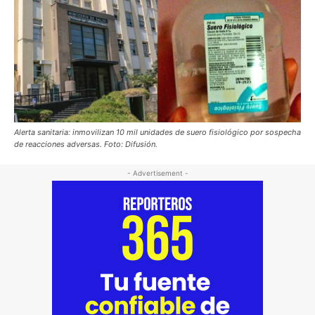
Alerta sanitaria: inmovilizan 10 mil unidades de suero fisiológico por sospecha
de reacciones adversas. Foto: Difusión.
- Advertisement -