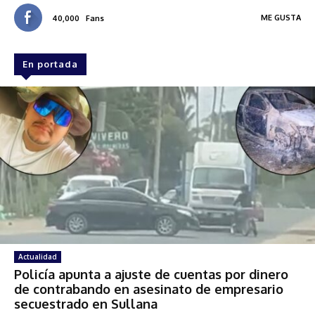
ME GUSTA
40,000
Fans
En portada
Actualidad
Policía apunta a ajuste de cuentas por dinero
de contrabando en asesinato de empresario
secuestrado en Sullana