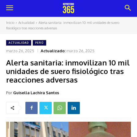
Inicio
Actualidad
Alerta sanitaria: inmovilizan 10 mil unidades de suero
fisiológico tras reacciones adversas
ACTUALIDAD
PERÚ
marzo 26, 2025
Actualizado:
marzo 26, 2025
Alerta sanitaria: inmovilizan 10 mil
unidades de suero fisiológico tras
reacciones adversas
Por
Guisella Lachira Santos