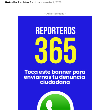
Guisella Lachira Santos
-
agosto 7, 2026
- Advertisement -