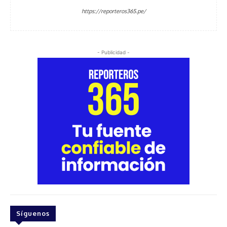
https://reporteros365.pe/
- Publicidad -
Síguenos