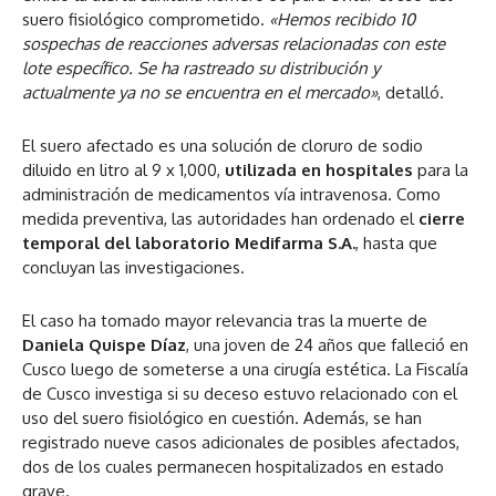
suero fisiológico comprometido.
«Hemos recibido 10
sospechas de reacciones adversas relacionadas con este
lote específico. Se ha rastreado su distribución y
actualmente ya no se encuentra en el mercado»
, detalló.
El suero afectado es una solución de cloruro de sodio
diluido en litro al 9 x 1,000,
utilizada en hospitales
para la
administración de medicamentos vía intravenosa. Como
medida preventiva, las autoridades han ordenado el
cierre
temporal del laboratorio Medifarma S.A.
, hasta que
concluyan las investigaciones.
El caso ha tomado mayor relevancia tras la muerte de
Daniela Quispe Díaz
, una joven de 24 años que falleció en
Cusco luego de someterse a una cirugía estética. La Fiscalía
de Cusco investiga si su deceso estuvo relacionado con el
uso del suero fisiológico en cuestión. Además, se han
registrado nueve casos adicionales de posibles afectados,
dos de los cuales permanecen hospitalizados en estado
grave.