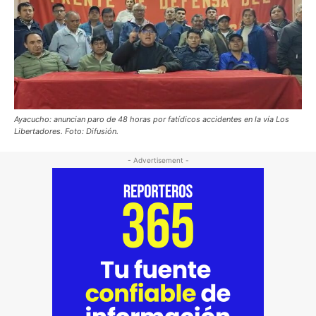
Ayacucho: anuncian paro de 48 horas por fatídicos accidentes en la vía Los
Libertadores. Foto: Difusión.
- Advertisement -