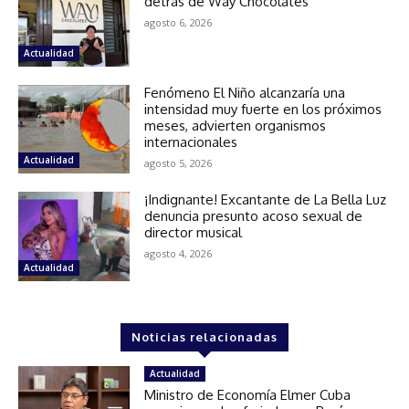
detrás de Way Chocolates
agosto 6, 2026
Actualidad
Fenómeno El Niño alcanzaría una
intensidad muy fuerte en los próximos
meses, advierten organismos
internacionales
Actualidad
agosto 5, 2026
¡Indignante! Excantante de La Bella Luz
denuncia presunto acoso sexual de
director musical
agosto 4, 2026
Actualidad
Noticias relacionadas
Actualidad
Ministro de Economía Elmer Cuba