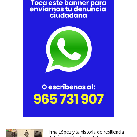
Irma López y la historia de resiliencia