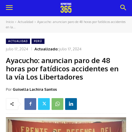
Inicio
Actualidad
Ayacucho: anuncian paro de 48 horas por fatídicos accidentes
en la...
ACTUALIDAD
PERÚ
julio 17, 2024
Actualizado:
julio 17, 2024
Ayacucho: anuncian paro de 48
horas por fatídicos accidentes en
la vía Los Libertadores
Por
Guisella Lachira Santos