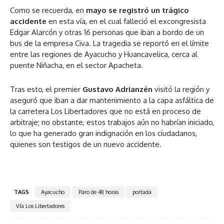
Como se recuerda, en
mayo se registró un trágico
accidente
en esta vía, en el cual falleció el excongresista
Edgar Alarcón y otras 16 personas que iban a bordo de un
bus de la empresa Civa. La tragedia se reportó en el límite
entre las regiones de Ayacucho y Huancavelica, cerca al
puente Niñacha, en el sector Apacheta.
Tras esto, el premier
Gustavo Adrianzén
visitó la región y
aseguró que iban a dar mantenimiento a la capa asfáltica de
la carretera Los Libertadores que no está en proceso de
arbitraje; no obstante, estos trabajos aún no habrían iniciado,
lo que ha generado gran indignación en los ciudadanos,
quienes son testigos de un nuevo accidente.
TAGS
Ayacucho
Paro de 48 horas
portada
Vía Los Libertadores