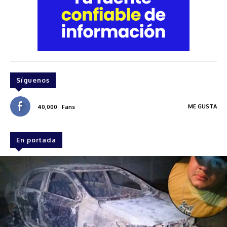
Síguenos
ME GUSTA
40,000
Fans
En portada