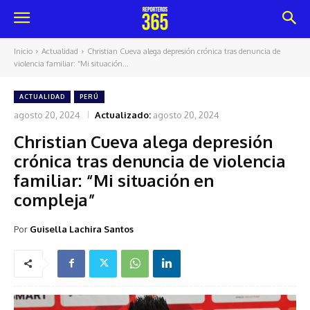
Inicio
Actualidad
Christian Cueva alega depresión crónica tras denuncia de
violencia familiar: “Mi situación...
ACTUALIDAD
PERÚ
agosto 20, 2024
Actualizado:
agosto 20, 2024
Christian Cueva alega depresión
crónica tras denuncia de violencia
familiar: “Mi situación en
compleja”
Por
Guisella Lachira Santos