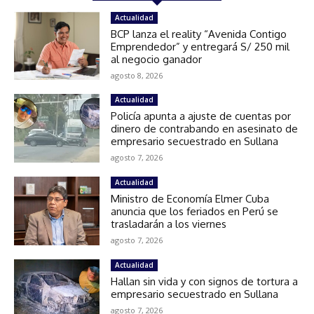
Actualidad
BCP lanza el reality “Avenida Contigo
Emprendedor” y entregará S/ 250 mil
al negocio ganador
agosto 8, 2026
Actualidad
Policía apunta a ajuste de cuentas por
dinero de contrabando en asesinato de
empresario secuestrado en Sullana
agosto 7, 2026
Actualidad
Ministro de Economía Elmer Cuba
anuncia que los feriados en Perú se
trasladarán a los viernes
agosto 7, 2026
Actualidad
Hallan sin vida y con signos de tortura a
empresario secuestrado en Sullana
agosto 7, 2026