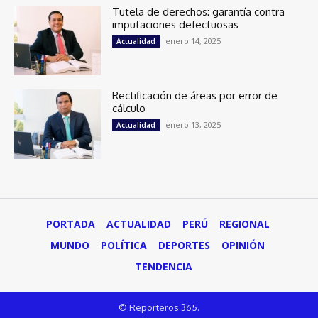
Tutela de derechos: garantía contra
imputaciones defectuosas
enero 14, 2025
Actualidad
Rectificación de áreas por error de
cálculo
enero 13, 2025
Actualidad
PORTADA
ACTUALIDAD
PERÚ
REGIONAL
MUNDO
POLÍTICA
DEPORTES
OPINIÓN
TENDENCIA
© Reporteros 365.