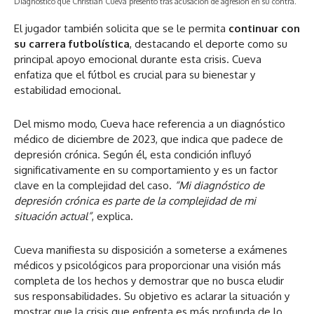
Diagnóstico que Christian Cueva presentó tras acusación de agresión en su contra.
El jugador también solicita que se le permita
continuar con
su carrera futbolística
, destacando el deporte como su
principal apoyo emocional durante esta crisis. Cueva
enfatiza que el fútbol es crucial para su bienestar y
estabilidad emocional.
Del mismo modo, Cueva hace referencia a un diagnóstico
médico de diciembre de 2023, que indica que padece de
depresión crónica. Según él, esta condición influyó
significativamente en su comportamiento y es un factor
clave en la complejidad del caso.
“Mi diagnóstico de
depresión crónica es parte de la complejidad de mi
situación actual”
, explica.
Cueva manifiesta su disposición a someterse a exámenes
médicos y psicológicos para proporcionar una visión más
completa de los hechos y demostrar que no busca eludir
sus responsabilidades. Su objetivo es aclarar la situación y
mostrar que la crisis que enfrenta es más profunda de lo