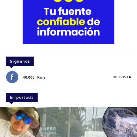
Síguenos
ME GUSTA
40,000
Fans
En portada