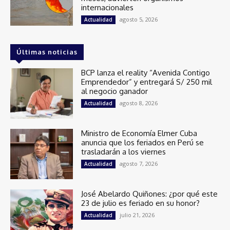
internacionales
agosto 5, 2026
Actualidad
Últimas noticias
BCP lanza el reality “Avenida Contigo
Emprendedor” y entregará S/ 250 mil
al negocio ganador
agosto 8, 2026
Actualidad
Ministro de Economía Elmer Cuba
anuncia que los feriados en Perú se
trasladarán a los viernes
agosto 7, 2026
Actualidad
José Abelardo Quiñones: ¿por qué este
23 de julio es feriado en su honor?
julio 21, 2026
Actualidad